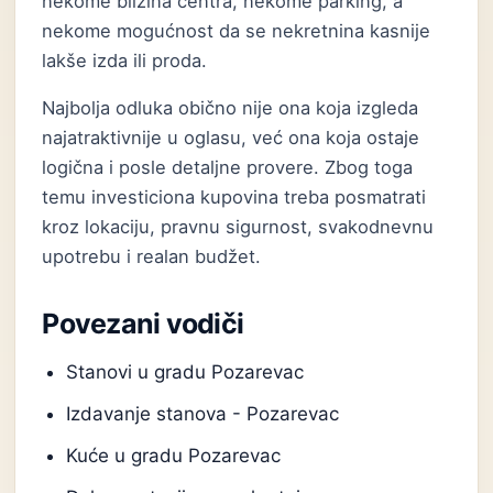
nekome blizina centra, nekome parking, a
nekome mogućnost da se nekretnina kasnije
lakše izda ili proda.
Najbolja odluka obično nije ona koja izgleda
najatraktivnije u oglasu, već ona koja ostaje
logična i posle detaljne provere. Zbog toga
temu investiciona kupovina treba posmatrati
kroz lokaciju, pravnu sigurnost, svakodnevnu
upotrebu i realan budžet.
Povezani vodiči
Stanovi u gradu Pozarevac
Izdavanje stanova - Pozarevac
Kuće u gradu Pozarevac