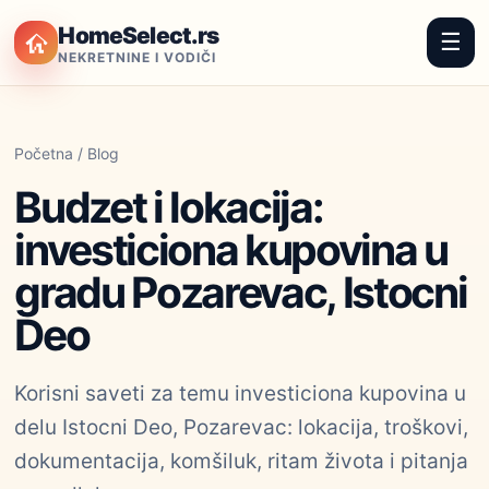
HomeSelect.rs
☰
NEKRETNINE I VODIČI
Početna
/
Blog
Budzet i lokacija:
investiciona kupovina u
gradu Pozarevac, Istocni
Deo
Korisni saveti za temu investiciona kupovina u
delu Istocni Deo, Pozarevac: lokacija, troškovi,
dokumentacija, komšiluk, ritam života i pitanja