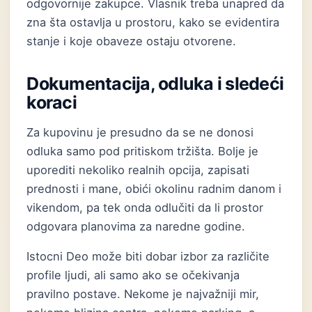
odgovornije zakupce. Vlasnik treba unapred da
zna šta ostavlja u prostoru, kako se evidentira
stanje i koje obaveze ostaju otvorene.
Dokumentacija, odluka i sledeći
koraci
Za kupovinu je presudno da se ne donosi
odluka samo pod pritiskom tržišta. Bolje je
uporediti nekoliko realnih opcija, zapisati
prednosti i mane, obići okolinu radnim danom i
vikendom, pa tek onda odlučiti da li prostor
odgovara planovima za naredne godine.
Istocni Deo može biti dobar izbor za različite
profile ljudi, ali samo ako se očekivanja
pravilno postave. Nekome je najvažniji mir,