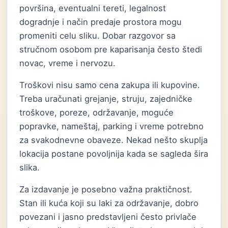
površina, eventualni tereti, legalnost
dogradnje i način predaje prostora mogu
promeniti celu sliku. Dobar razgovor sa
stručnom osobom pre kaparisanja često štedi
novac, vreme i nervozu.
Troškovi nisu samo cena zakupa ili kupovine.
Treba uračunati grejanje, struju, zajedničke
troškove, poreze, održavanje, moguće
popravke, nameštaj, parking i vreme potrebno
za svakodnevne obaveze. Nekad nešto skuplja
lokacija postane povoljnija kada se sagleda šira
slika.
Za izdavanje je posebno važna praktičnost.
Stan ili kuća koji su laki za održavanje, dobro
povezani i jasno predstavljeni često privlače