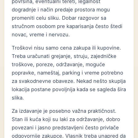
površina, eventualni tereti, legalnost
dogradnje i način predaje prostora mogu
promeniti celu sliku. Dobar razgovor sa
stručnom osobom pre kaparisanja često štedi
novac, vreme i nervozu.
Troškovi nisu samo cena zakupa ili kupovine.
Treba uračunati grejanje, struju, zajedničke
troškove, poreze, održavanje, moguće
popravke, nameštaj, parking i vreme potrebno
za svakodnevne obaveze. Nekad nešto skuplja
lokacija postane povoljnija kada se sagleda šira
slika.
Za izdavanje je posebno važna praktičnost.
Stan ili kuća koji su laki za održavanje, dobro
povezani i jasno predstavljeni često privlače
odgovornije zakupce. Vlasnik treba unapred da