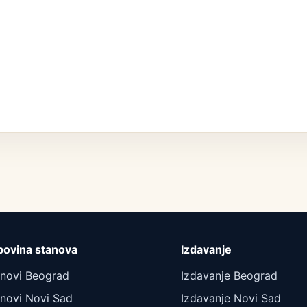
povina stanova
Izdavanje
anovi Beograd
Izdavanje Beograd
novi Novi Sad
Izdavanje Novi Sad