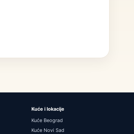
Kuće i lokacije
Kuće Beograd
Kuće Novi Sad