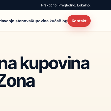
Praktično. Pregledno. Lokalno.
zdavanje stanova
Kupovina kuća
Blog
Kontakt
iona kupovina
 Zona