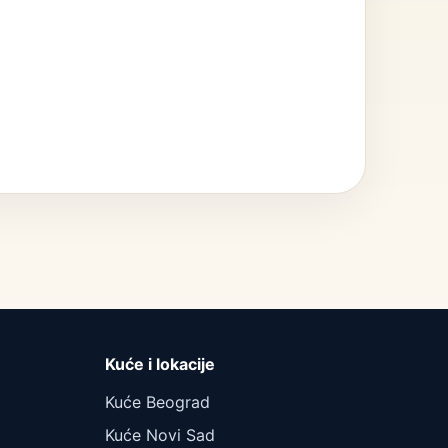
Kuće i lokacije
Kuće Beograd
Kuće Novi Sad