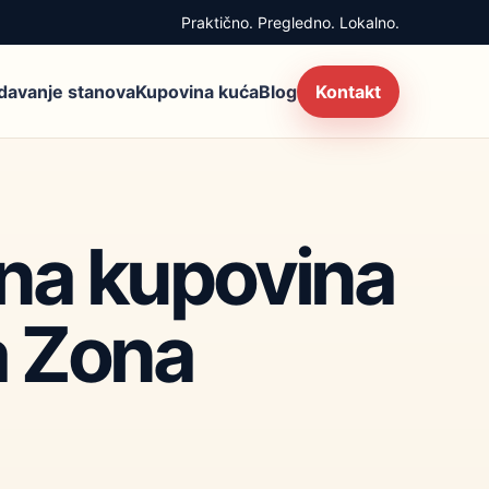
Praktično. Pregledno. Lokalno.
zdavanje stanova
Kupovina kuća
Blog
Kontakt
iona kupovina
a Zona