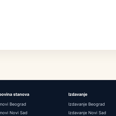
povina stanova
Izdavanje
anovi Beograd
Izdavanje Beograd
novi Novi Sad
Izdavanje Novi Sad