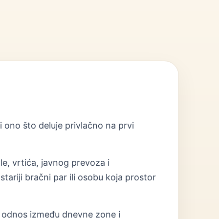
i ono što deluje privlačno na prvi
le, vrtića, javnog prevoza i
ariji bračni par ili osobu koja prostor
ja i odnos između dnevne zone i