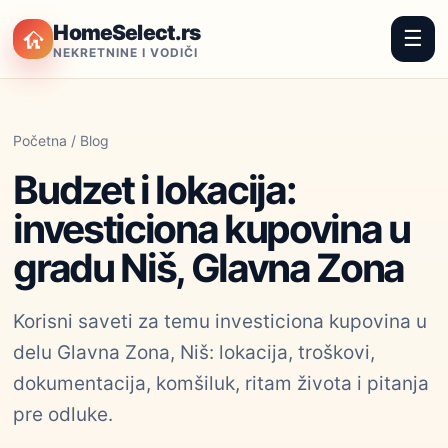
HomeSelect.rs
☰
NEKRETNINE I VODIČI
Početna
/
Blog
Budzet i lokacija:
investiciona kupovina u
gradu Niš, Glavna Zona
Korisni saveti za temu investiciona kupovina u
delu Glavna Zona, Niš: lokacija, troškovi,
dokumentacija, komšiluk, ritam života i pitanja
pre odluke.