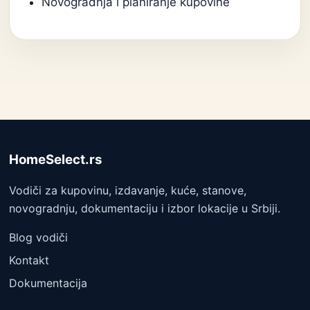
Novogradnja i planiranje kupovine
HomeSelect.rs
Vodiči za kupovinu, izdavanje, kuće, stanove,
novogradnju, dokumentaciju i izbor lokacije u Srbiji.
Blog vodiči
Kontakt
Dokumentacija