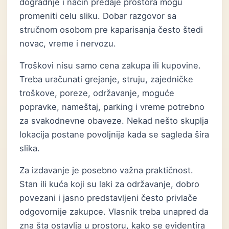
dogradnje i način predaje prostora mogu
promeniti celu sliku. Dobar razgovor sa
stručnom osobom pre kaparisanja često štedi
novac, vreme i nervozu.
Troškovi nisu samo cena zakupa ili kupovine.
Treba uračunati grejanje, struju, zajedničke
troškove, poreze, održavanje, moguće
popravke, nameštaj, parking i vreme potrebno
za svakodnevne obaveze. Nekad nešto skuplja
lokacija postane povoljnija kada se sagleda šira
slika.
Za izdavanje je posebno važna praktičnost.
Stan ili kuća koji su laki za održavanje, dobro
povezani i jasno predstavljeni često privlače
odgovornije zakupce. Vlasnik treba unapred da
zna šta ostavlja u prostoru, kako se evidentira