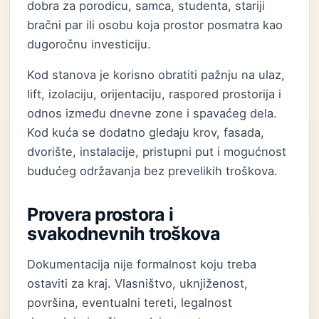
dobra za porodicu, samca, studenta, stariji
bračni par ili osobu koja prostor posmatra kao
dugoročnu investiciju.
Kod stanova je korisno obratiti pažnju na ulaz,
lift, izolaciju, orijentaciju, raspored prostorija i
odnos između dnevne zone i spavaćeg dela.
Kod kuća se dodatno gledaju krov, fasada,
dvorište, instalacije, pristupni put i mogućnost
budućeg održavanja bez prevelikih troškova.
Provera prostora i
svakodnevnih troškova
Dokumentacija nije formalnost koju treba
ostaviti za kraj. Vlasništvo, uknjiženost,
površina, eventualni tereti, legalnost