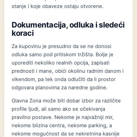
stanje i koje obaveze ostaju otvorene.
Dokumentacija, odluka i sledeći
koraci
Za kupovinu je presudno da se ne donosi
odluka samo pod pritiskom tržišta. Bolje je
uporediti nekoliko realnih opcija, zapisati
prednosti i mane, obići okolinu radnim danom i
vikendom, pa tek onda odlučiti da li prostor
odgovara planovima za naredne godine.
Glavna Zona može biti dobar izbor za različite
profile ljudi, ali samo ako se očekivanja
pravilno postave. Nekome je najvažniji mir,
nekome blizina centra, nekome parking, a
nekome mogućnost da se nekretnina kasnije