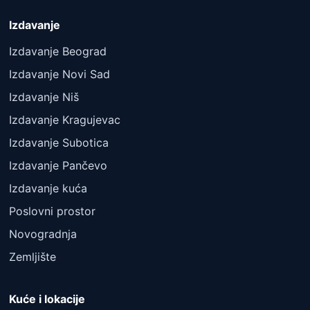
Izdavanje
Izdavanje Beograd
Izdavanje Novi Sad
Izdavanje Niš
Izdavanje Kragujevac
Izdavanje Subotica
Izdavanje Pančevo
Izdavanje kuća
Poslovni prostor
Novogradnja
Zemljište
Kuće i lokacije