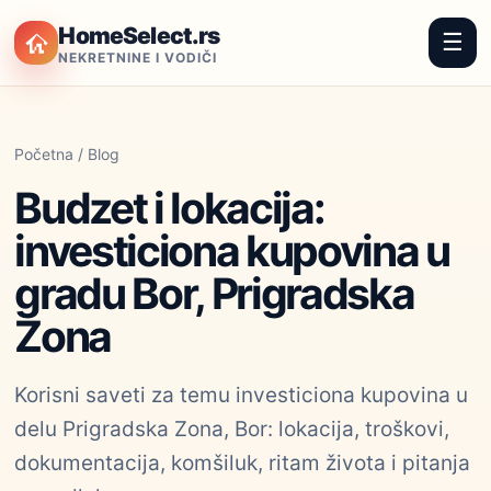
HomeSelect.rs
☰
NEKRETNINE I VODIČI
Početna
/
Blog
Budzet i lokacija:
investiciona kupovina u
gradu Bor, Prigradska
Zona
Korisni saveti za temu investiciona kupovina u
delu Prigradska Zona, Bor: lokacija, troškovi,
dokumentacija, komšiluk, ritam života i pitanja