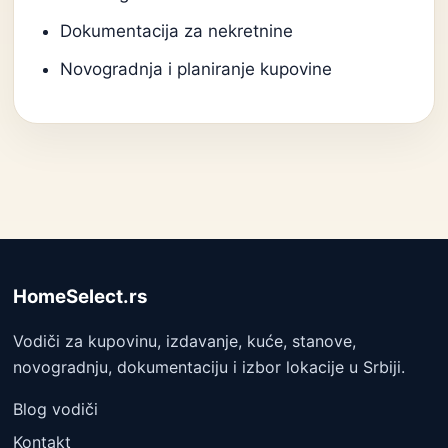
Dokumentacija za nekretnine
Novogradnja i planiranje kupovine
HomeSelect.rs
Vodiči za kupovinu, izdavanje, kuće, stanove,
novogradnju, dokumentaciju i izbor lokacije u Srbiji.
Blog vodiči
Kontakt