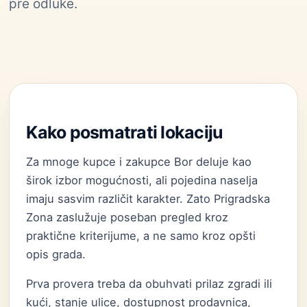
pre odluke.
Kako posmatrati lokaciju
Za mnoge kupce i zakupce Bor deluje kao
širok izbor mogućnosti, ali pojedina naselja
imaju sasvim različit karakter. Zato Prigradska
Zona zaslužuje poseban pregled kroz
praktične kriterijume, a ne samo kroz opšti
opis grada.
Prva provera treba da obuhvati prilaz zgradi ili
kući, stanje ulice, dostupnost prodavnica,