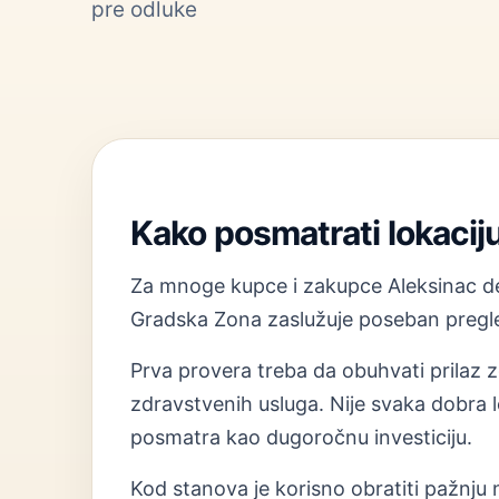
pre odluke
Kako posmatrati lokacij
Za mnoge kupce i zakupce Aleksinac delu
Gradska Zona zaslužuje poseban pregled
Prva provera treba da obuhvati prilaz zg
zdravstvenih usluga. Nije svaka dobra l
posmatra kao dugoročnu investiciju.
Kod stanova je korisno obratiti pažnju na