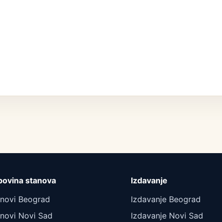
povina stanova
Izdavanje
anovi Beograd
Izdavanje Beograd
novi Novi Sad
Izdavanje Novi Sad