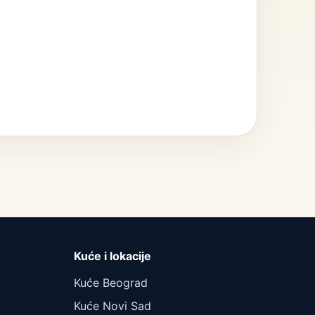
Kuće i lokacije
Kuće Beograd
Kuće Novi Sad