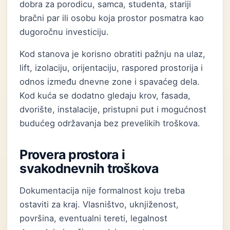
dobra za porodicu, samca, studenta, stariji
bračni par ili osobu koja prostor posmatra kao
dugoročnu investiciju.
Kod stanova je korisno obratiti pažnju na ulaz,
lift, izolaciju, orijentaciju, raspored prostorija i
odnos između dnevne zone i spavaćeg dela.
Kod kuća se dodatno gledaju krov, fasada,
dvorište, instalacije, pristupni put i mogućnost
budućeg održavanja bez prevelikih troškova.
Provera prostora i
svakodnevnih troškova
Dokumentacija nije formalnost koju treba
ostaviti za kraj. Vlasništvo, uknjiženost,
površina, eventualni tereti, legalnost