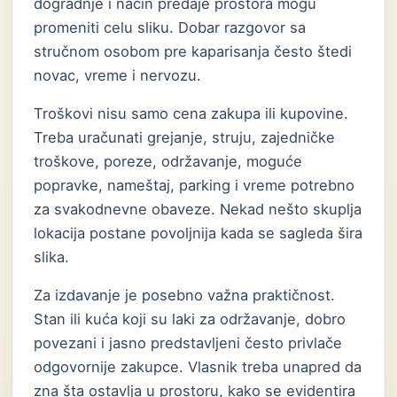
dogradnje i način predaje prostora mogu
promeniti celu sliku. Dobar razgovor sa
stručnom osobom pre kaparisanja često štedi
novac, vreme i nervozu.
Troškovi nisu samo cena zakupa ili kupovine.
Treba uračunati grejanje, struju, zajedničke
troškove, poreze, održavanje, moguće
popravke, nameštaj, parking i vreme potrebno
za svakodnevne obaveze. Nekad nešto skuplja
lokacija postane povoljnija kada se sagleda šira
slika.
Za izdavanje je posebno važna praktičnost.
Stan ili kuća koji su laki za održavanje, dobro
povezani i jasno predstavljeni često privlače
odgovornije zakupce. Vlasnik treba unapred da
zna šta ostavlja u prostoru, kako se evidentira