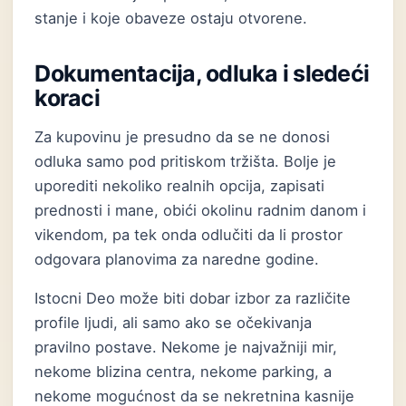
stanje i koje obaveze ostaju otvorene.
Dokumentacija, odluka i sledeći
koraci
Za kupovinu je presudno da se ne donosi
odluka samo pod pritiskom tržišta. Bolje je
uporediti nekoliko realnih opcija, zapisati
prednosti i mane, obići okolinu radnim danom i
vikendom, pa tek onda odlučiti da li prostor
odgovara planovima za naredne godine.
Istocni Deo može biti dobar izbor za različite
profile ljudi, ali samo ako se očekivanja
pravilno postave. Nekome je najvažniji mir,
nekome blizina centra, nekome parking, a
nekome mogućnost da se nekretnina kasnije