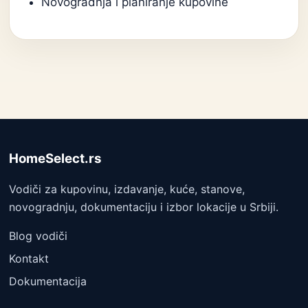
Novogradnja i planiranje kupovine
HomeSelect.rs
Vodiči za kupovinu, izdavanje, kuće, stanove,
novogradnju, dokumentaciju i izbor lokacije u Srbiji.
Blog vodiči
Kontakt
Dokumentacija