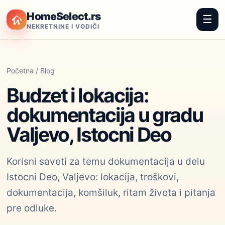
HomeSelect.rs
☰
NEKRETNINE I VODIČI
Početna
/
Blog
Budzet i lokacija:
dokumentacija u gradu
Valjevo, Istocni Deo
Korisni saveti za temu dokumentacija u delu
Istocni Deo, Valjevo: lokacija, troškovi,
dokumentacija, komšiluk, ritam života i pitanja
pre odluke.