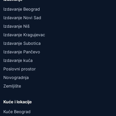
Izdavanje Beograd
Izdavanje Novi Sad
Izdavanje Niš
Izdavanje Kragujevac
Izdavanje Subotica
Izdavanje Pančevo
Izdavanje kuća
Poslovni prostor
Novogradnja
Zemljište
Kuće i lokacije
Kuće Beograd