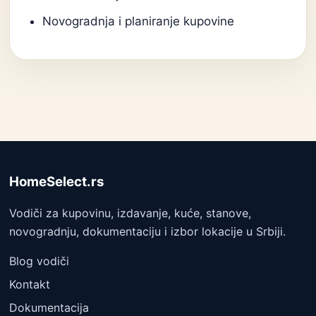
Novogradnja i planiranje kupovine
HomeSelect.rs
Vodiči za kupovinu, izdavanje, kuće, stanove,
novogradnju, dokumentaciju i izbor lokacije u Srbiji.
Blog vodiči
Kontakt
Dokumentacija