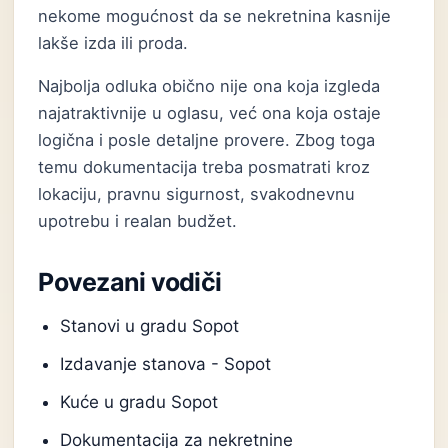
nekome mogućnost da se nekretnina kasnije
lakše izda ili proda.
Najbolja odluka obično nije ona koja izgleda
najatraktivnije u oglasu, već ona koja ostaje
logična i posle detaljne provere. Zbog toga
temu dokumentacija treba posmatrati kroz
lokaciju, pravnu sigurnost, svakodnevnu
upotrebu i realan budžet.
Povezani vodiči
Stanovi u gradu Sopot
Izdavanje stanova - Sopot
Kuće u gradu Sopot
Dokumentacija za nekretnine