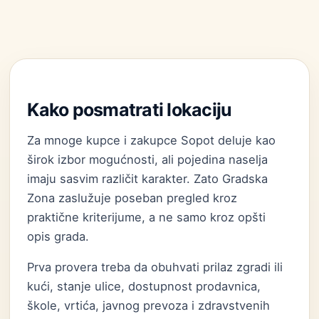
Kako posmatrati lokaciju
Za mnoge kupce i zakupce Sopot deluje kao
širok izbor mogućnosti, ali pojedina naselja
imaju sasvim različit karakter. Zato Gradska
Zona zaslužuje poseban pregled kroz
praktične kriterijume, a ne samo kroz opšti
opis grada.
Prva provera treba da obuhvati prilaz zgradi ili
kući, stanje ulice, dostupnost prodavnica,
škole, vrtića, javnog prevoza i zdravstvenih