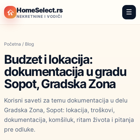
HomeSelect.rs
☰
NEKRETNINE I VODIČI
Početna
/
Blog
Budzet i lokacija:
dokumentacija u gradu
Sopot, Gradska Zona
Korisni saveti za temu dokumentacija u delu
Gradska Zona, Sopot: lokacija, troškovi,
dokumentacija, komšiluk, ritam života i pitanja
pre odluke.