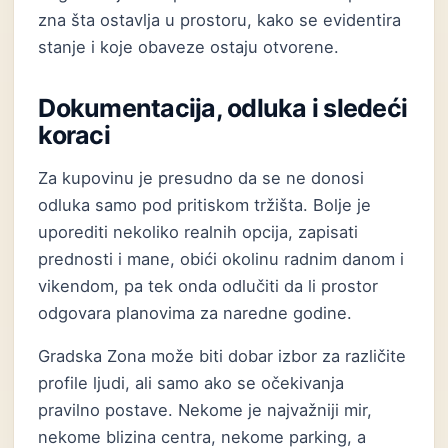
zna šta ostavlja u prostoru, kako se evidentira
stanje i koje obaveze ostaju otvorene.
Dokumentacija, odluka i sledeći
koraci
Za kupovinu je presudno da se ne donosi
odluka samo pod pritiskom tržišta. Bolje je
uporediti nekoliko realnih opcija, zapisati
prednosti i mane, obići okolinu radnim danom i
vikendom, pa tek onda odlučiti da li prostor
odgovara planovima za naredne godine.
Gradska Zona može biti dobar izbor za različite
profile ljudi, ali samo ako se očekivanja
pravilno postave. Nekome je najvažniji mir,
nekome blizina centra, nekome parking, a