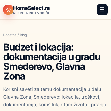
HomeSelect.rs
☰
NEKRETNINE I VODIČI
Početna
/
Blog
Budzet i lokacija:
dokumentacija u gradu
Smederevo, Glavna
Zona
Korisni saveti za temu dokumentacija u delu
Glavna Zona, Smederevo: lokacija, troškovi,
dokumentacija, komšiluk, ritam života i pitanja