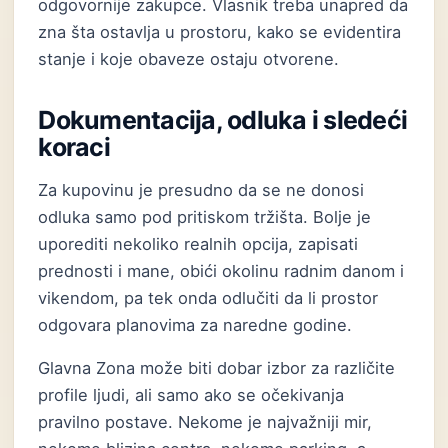
odgovornije zakupce. Vlasnik treba unapred da
zna šta ostavlja u prostoru, kako se evidentira
stanje i koje obaveze ostaju otvorene.
Dokumentacija, odluka i sledeći
koraci
Za kupovinu je presudno da se ne donosi
odluka samo pod pritiskom tržišta. Bolje je
uporediti nekoliko realnih opcija, zapisati
prednosti i mane, obići okolinu radnim danom i
vikendom, pa tek onda odlučiti da li prostor
odgovara planovima za naredne godine.
Glavna Zona može biti dobar izbor za različite
profile ljudi, ali samo ako se očekivanja
pravilno postave. Nekome je najvažniji mir,