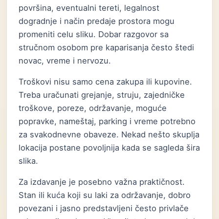
površina, eventualni tereti, legalnost
dogradnje i način predaje prostora mogu
promeniti celu sliku. Dobar razgovor sa
stručnom osobom pre kaparisanja često štedi
novac, vreme i nervozu.
Troškovi nisu samo cena zakupa ili kupovine.
Treba uračunati grejanje, struju, zajedničke
troškove, poreze, održavanje, moguće
popravke, nameštaj, parking i vreme potrebno
za svakodnevne obaveze. Nekad nešto skuplja
lokacija postane povoljnija kada se sagleda šira
slika.
Za izdavanje je posebno važna praktičnost.
Stan ili kuća koji su laki za održavanje, dobro
povezani i jasno predstavljeni često privlače