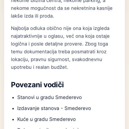
nekome blizina centra, nekome parking, a
nekome mogućnost da se nekretnina kasnije
lakše izda ili proda.
Najbolja odluka obično nije ona koja izgleda
najatraktivnije u oglasu, već ona koja ostaje
logična i posle detaljne provere. Zbog toga
temu dokumentacija treba posmatrati kroz
lokaciju, pravnu sigurnost, svakodnevnu
upotrebu i realan budžet.
Povezani vodiči
Stanovi u gradu Smederevo
Izdavanje stanova - Smederevo
Kuće u gradu Smederevo