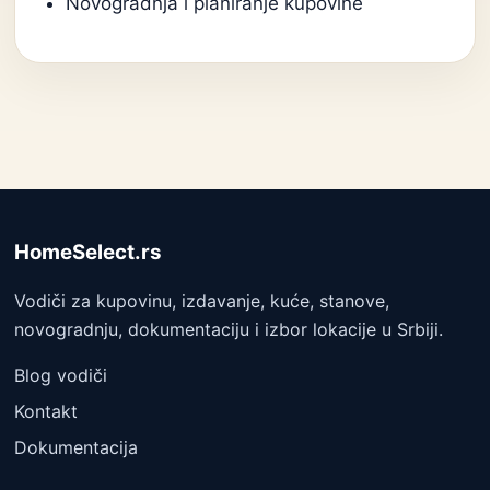
Novogradnja i planiranje kupovine
HomeSelect.rs
Vodiči za kupovinu, izdavanje, kuće, stanove,
novogradnju, dokumentaciju i izbor lokacije u Srbiji.
Blog vodiči
Kontakt
Dokumentacija