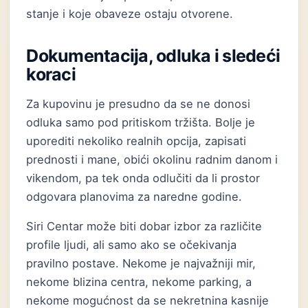
stanje i koje obaveze ostaju otvorene.
Dokumentacija, odluka i sledeći
koraci
Za kupovinu je presudno da se ne donosi
odluka samo pod pritiskom tržišta. Bolje je
uporediti nekoliko realnih opcija, zapisati
prednosti i mane, obići okolinu radnim danom i
vikendom, pa tek onda odlučiti da li prostor
odgovara planovima za naredne godine.
Siri Centar može biti dobar izbor za različite
profile ljudi, ali samo ako se očekivanja
pravilno postave. Nekome je najvažniji mir,
nekome blizina centra, nekome parking, a
nekome mogućnost da se nekretnina kasnije