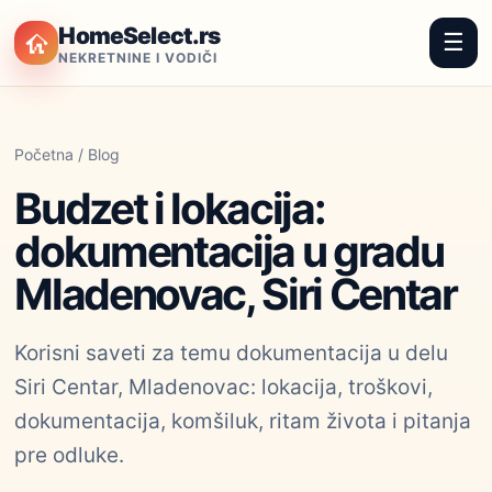
HomeSelect.rs
☰
NEKRETNINE I VODIČI
Početna
/
Blog
Budzet i lokacija:
dokumentacija u gradu
Mladenovac, Siri Centar
Korisni saveti za temu dokumentacija u delu
Siri Centar, Mladenovac: lokacija, troškovi,
dokumentacija, komšiluk, ritam života i pitanja
pre odluke.