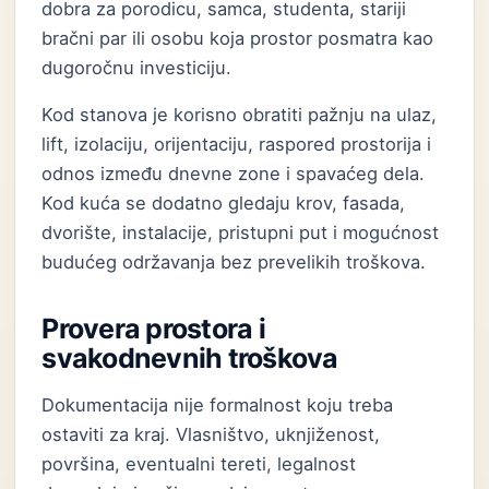
dobra za porodicu, samca, studenta, stariji
bračni par ili osobu koja prostor posmatra kao
dugoročnu investiciju.
Kod stanova je korisno obratiti pažnju na ulaz,
lift, izolaciju, orijentaciju, raspored prostorija i
odnos između dnevne zone i spavaćeg dela.
Kod kuća se dodatno gledaju krov, fasada,
dvorište, instalacije, pristupni put i mogućnost
budućeg održavanja bez prevelikih troškova.
Provera prostora i
svakodnevnih troškova
Dokumentacija nije formalnost koju treba
ostaviti za kraj. Vlasništvo, uknjiženost,
površina, eventualni tereti, legalnost