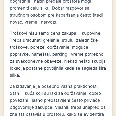
dogradnje i način predaje prostora mogu
promeniti celu sliku. Dobar razgovor sa
stručnom osobom pre kaparisanja često štedi
novac, vreme i nervozu.
Troškovi nisu samo cena zakupa ili kupovine.
Treba uračunati grejanje, struju, zajedničke
troškove, poreze, održavanje, moguće
popravke, nameštaj, parking i vreme potrebno
za svakodnevne obaveze. Nekad nešto skuplja
lokacija postane povoljnija kada se sagleda šira
slika.
Za izdavanje je posebno važna praktičnost.
Stan ili kuća koji su laki za održavanje, dobro
povezani i jasno predstavljeni često privlače
odgovornije zakupce. Vlasnik treba unapred da
zna šta ostavlja u prostoru, kako se evidentira