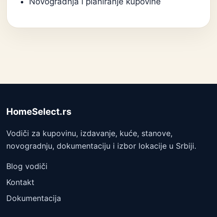
Novogradnja i planiranje kupovine
HomeSelect.rs
Vodiči za kupovinu, izdavanje, kuće, stanove,
novogradnju, dokumentaciju i izbor lokacije u Srbiji.
Blog vodiči
Kontakt
Dokumentacija