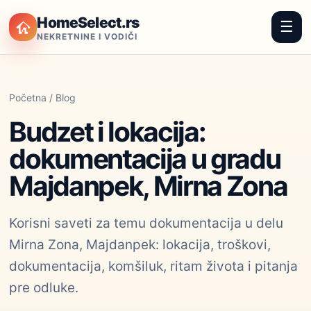
HomeSelect.rs
☰
NEKRETNINE I VODIČI
Početna
/
Blog
Budzet i lokacija:
dokumentacija u gradu
Majdanpek, Mirna Zona
Korisni saveti za temu dokumentacija u delu
Mirna Zona, Majdanpek: lokacija, troškovi,
dokumentacija, komšiluk, ritam života i pitanja
pre odluke.