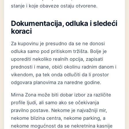
stanje i koje obaveze ostaju otvorene.
Dokumentacija, odluka i sledeći
koraci
Za kupovinu je presudno da se ne donosi
odluka samo pod pritiskom tržišta. Bolje je
uporediti nekoliko realnih opcija, zapisati
prednosti i mane, obići okolinu radnim danom i
vikendom, pa tek onda odlučiti da li prostor
odgovara planovima za naredne godine.
Mirna Zona može biti dobar izbor za različite
profile ljudi, ali samo ako se očekivanja
pravilno postave. Nekome je najvažniji mir,
nekome blizina centra, nekome parking, a
nekome mogućnost da se nekretnina kasnije