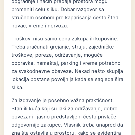
dogradnje i način predaje prostora mogu
promeniti celu sliku. Dobar razgovor sa
stručnom osobom pre kaparisanja često štedi
novac, vreme i nervozu.
Troškovi nisu samo cena zakupa ili kupovine.
Treba uračunati grejanje, struju, zajedničke
troškove, poreze, održavanje, moguće
popravke, nameštaj, parking i vreme potrebno
za svakodnevne obaveze. Nekad nešto skuplja
lokacija postane povoljnija kada se sagleda šira
slika.
Za izdavanje je posebno važna praktičnost.
Stan ili kuća koji su laki za održavanje, dobro
povezani i jasno predstavljeni često privlače
odgovornije zakupce. Vlasnik treba unapred da
zna šta ostavlja u prostoru, kako se evidentira