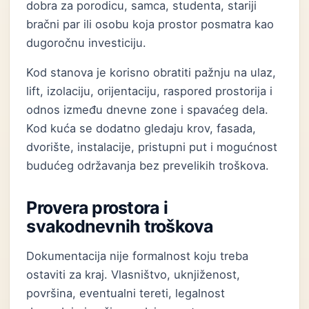
dobra za porodicu, samca, studenta, stariji
bračni par ili osobu koja prostor posmatra kao
dugoročnu investiciju.
Kod stanova je korisno obratiti pažnju na ulaz,
lift, izolaciju, orijentaciju, raspored prostorija i
odnos između dnevne zone i spavaćeg dela.
Kod kuća se dodatno gledaju krov, fasada,
dvorište, instalacije, pristupni put i mogućnost
budućeg održavanja bez prevelikih troškova.
Provera prostora i
svakodnevnih troškova
Dokumentacija nije formalnost koju treba
ostaviti za kraj. Vlasništvo, uknjiženost,
površina, eventualni tereti, legalnost