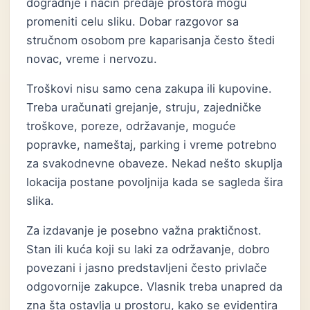
dogradnje i način predaje prostora mogu
promeniti celu sliku. Dobar razgovor sa
stručnom osobom pre kaparisanja često štedi
novac, vreme i nervozu.
Troškovi nisu samo cena zakupa ili kupovine.
Treba uračunati grejanje, struju, zajedničke
troškove, poreze, održavanje, moguće
popravke, nameštaj, parking i vreme potrebno
za svakodnevne obaveze. Nekad nešto skuplja
lokacija postane povoljnija kada se sagleda šira
slika.
Za izdavanje je posebno važna praktičnost.
Stan ili kuća koji su laki za održavanje, dobro
povezani i jasno predstavljeni često privlače
odgovornije zakupce. Vlasnik treba unapred da
zna šta ostavlja u prostoru, kako se evidentira