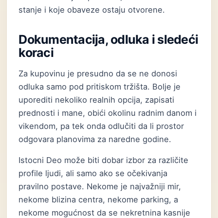
stanje i koje obaveze ostaju otvorene.
Dokumentacija, odluka i sledeći
koraci
Za kupovinu je presudno da se ne donosi
odluka samo pod pritiskom tržišta. Bolje je
uporediti nekoliko realnih opcija, zapisati
prednosti i mane, obići okolinu radnim danom i
vikendom, pa tek onda odlučiti da li prostor
odgovara planovima za naredne godine.
Istocni Deo može biti dobar izbor za različite
profile ljudi, ali samo ako se očekivanja
pravilno postave. Nekome je najvažniji mir,
nekome blizina centra, nekome parking, a
nekome mogućnost da se nekretnina kasnije