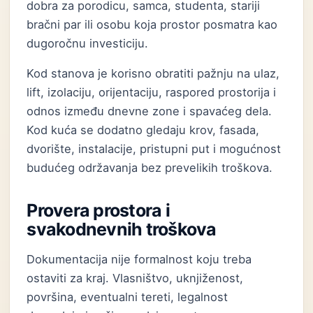
dobra za porodicu, samca, studenta, stariji
bračni par ili osobu koja prostor posmatra kao
dugoročnu investiciju.
Kod stanova je korisno obratiti pažnju na ulaz,
lift, izolaciju, orijentaciju, raspored prostorija i
odnos između dnevne zone i spavaćeg dela.
Kod kuća se dodatno gledaju krov, fasada,
dvorište, instalacije, pristupni put i mogućnost
budućeg održavanja bez prevelikih troškova.
Provera prostora i
svakodnevnih troškova
Dokumentacija nije formalnost koju treba
ostaviti za kraj. Vlasništvo, uknjiženost,
površina, eventualni tereti, legalnost