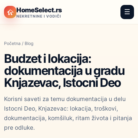
HomeSelect.rs
☰
NEKRETNINE I VODIČI
Početna
/
Blog
Budzet i lokacija:
dokumentacija u gradu
Knjazevac, Istocni Deo
Korisni saveti za temu dokumentacija u delu
Istocni Deo, Knjazevac: lokacija, troškovi,
dokumentacija, komšiluk, ritam života i pitanja
pre odluke.