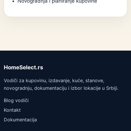
Novogradnja i planiranje kupovine
HomeSelect.rs
Vodiči za kupovinu, izdavanje, kuće, stanove,
novogradnju, dokumentaciju i izbor lokacije u Srbiji.
Blog vodiči
Kontakt
Dokumentacija