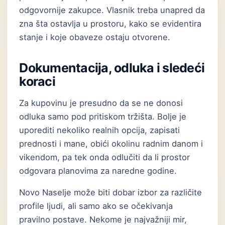
odgovornije zakupce. Vlasnik treba unapred da
zna šta ostavlja u prostoru, kako se evidentira
stanje i koje obaveze ostaju otvorene.
Dokumentacija, odluka i sledeći
koraci
Za kupovinu je presudno da se ne donosi
odluka samo pod pritiskom tržišta. Bolje je
uporediti nekoliko realnih opcija, zapisati
prednosti i mane, obići okolinu radnim danom i
vikendom, pa tek onda odlučiti da li prostor
odgovara planovima za naredne godine.
Novo Naselje može biti dobar izbor za različite
profile ljudi, ali samo ako se očekivanja
pravilno postave. Nekome je najvažniji mir,