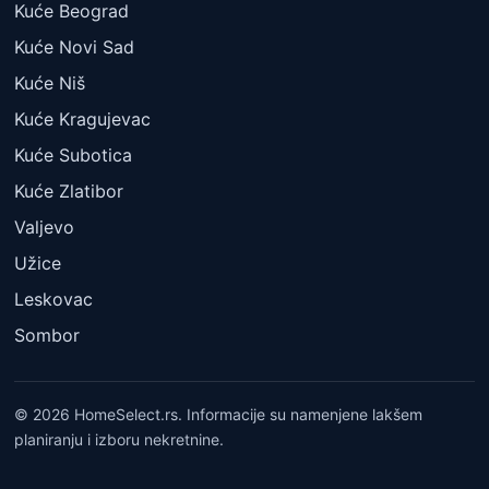
Kuće Beograd
Kuće Novi Sad
Kuće Niš
Kuće Kragujevac
Kuće Subotica
Kuće Zlatibor
Valjevo
Užice
Leskovac
Sombor
© 2026 HomeSelect.rs. Informacije su namenjene lakšem
planiranju i izboru nekretnine.