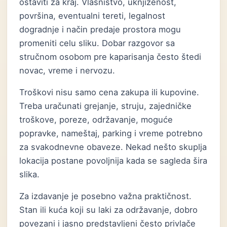
ostaviti za kraj. Vlasništvo, uknjiženost,
površina, eventualni tereti, legalnost
dogradnje i način predaje prostora mogu
promeniti celu sliku. Dobar razgovor sa
stručnom osobom pre kaparisanja često štedi
novac, vreme i nervozu.
Troškovi nisu samo cena zakupa ili kupovine.
Treba uračunati grejanje, struju, zajedničke
troškove, poreze, održavanje, moguće
popravke, nameštaj, parking i vreme potrebno
za svakodnevne obaveze. Nekad nešto skuplja
lokacija postane povoljnija kada se sagleda šira
slika.
Za izdavanje je posebno važna praktičnost.
Stan ili kuća koji su laki za održavanje, dobro
povezani i jasno predstavljeni često privlače