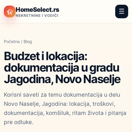
HomeSelect.rs
☰
NEKRETNINE I VODIČI
Početna
/
Blog
Budzet i lokacija:
dokumentacija u gradu
Jagodina, Novo Naselje
Korisni saveti za temu dokumentacija u delu
Novo Naselje, Jagodina: lokacija, troškovi,
dokumentacija, komšiluk, ritam života i pitanja
pre odluke.