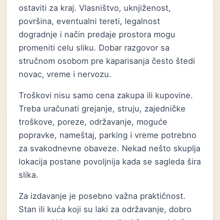
ostaviti za kraj. Vlasništvo, uknjiženost,
površina, eventualni tereti, legalnost
dogradnje i način predaje prostora mogu
promeniti celu sliku. Dobar razgovor sa
stručnom osobom pre kaparisanja često štedi
novac, vreme i nervozu.
Troškovi nisu samo cena zakupa ili kupovine.
Treba uračunati grejanje, struju, zajedničke
troškove, poreze, održavanje, moguće
popravke, nameštaj, parking i vreme potrebno
za svakodnevne obaveze. Nekad nešto skuplja
lokacija postane povoljnija kada se sagleda šira
slika.
Za izdavanje je posebno važna praktičnost.
Stan ili kuća koji su laki za održavanje, dobro