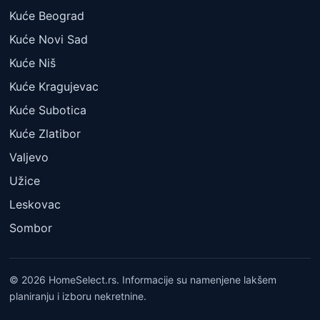
Kuće Beograd
Kuće Novi Sad
Kuće Niš
Kuće Kragujevac
Kuće Subotica
Kuće Zlatibor
Valjevo
Užice
Leskovac
Sombor
© 2026 HomeSelect.rs. Informacije su namenjene lakšem
planiranju i izboru nekretnine.