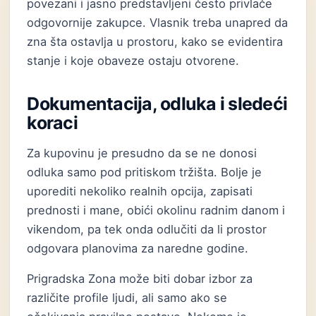
povezani i jasno predstavljeni često privlače
odgovornije zakupce. Vlasnik treba unapred da
zna šta ostavlja u prostoru, kako se evidentira
stanje i koje obaveze ostaju otvorene.
Dokumentacija, odluka i sledeći
koraci
Za kupovinu je presudno da se ne donosi
odluka samo pod pritiskom tržišta. Bolje je
uporediti nekoliko realnih opcija, zapisati
prednosti i mane, obići okolinu radnim danom i
vikendom, pa tek onda odlučiti da li prostor
odgovara planovima za naredne godine.
Prigradska Zona može biti dobar izbor za
različite profile ljudi, ali samo ako se