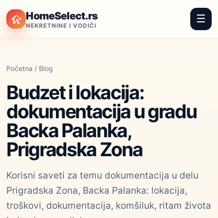
HomeSelect.rs
☰
NEKRETNINE I VODIČI
Početna
/
Blog
Budzet i lokacija:
dokumentacija u gradu
Backa Palanka,
Prigradska Zona
Korisni saveti za temu dokumentacija u delu
Prigradska Zona, Backa Palanka: lokacija,
troškovi, dokumentacija, komšiluk, ritam života