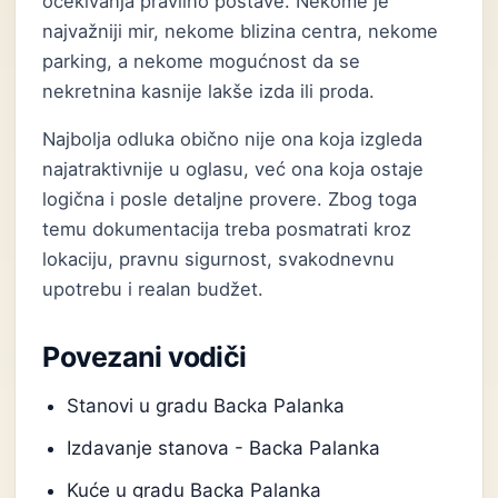
očekivanja pravilno postave. Nekome je
najvažniji mir, nekome blizina centra, nekome
parking, a nekome mogućnost da se
nekretnina kasnije lakše izda ili proda.
Najbolja odluka obično nije ona koja izgleda
najatraktivnije u oglasu, već ona koja ostaje
logična i posle detaljne provere. Zbog toga
temu dokumentacija treba posmatrati kroz
lokaciju, pravnu sigurnost, svakodnevnu
upotrebu i realan budžet.
Povezani vodiči
Stanovi u gradu Backa Palanka
Izdavanje stanova - Backa Palanka
Kuće u gradu Backa Palanka