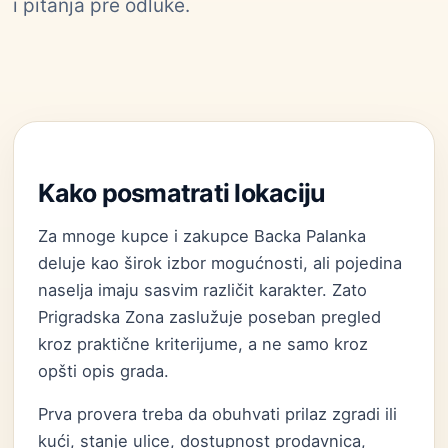
i pitanja pre odluke.
Kako posmatrati lokaciju
Za mnoge kupce i zakupce Backa Palanka
deluje kao širok izbor mogućnosti, ali pojedina
naselja imaju sasvim različit karakter. Zato
Prigradska Zona zaslužuje poseban pregled
kroz praktične kriterijume, a ne samo kroz
opšti opis grada.
Prva provera treba da obuhvati prilaz zgradi ili
kući, stanje ulice, dostupnost prodavnica,