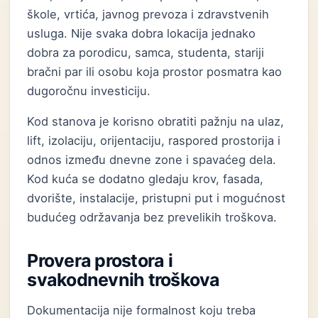
škole, vrtića, javnog prevoza i zdravstvenih
usluga. Nije svaka dobra lokacija jednako
dobra za porodicu, samca, studenta, stariji
bračni par ili osobu koja prostor posmatra kao
dugoročnu investiciju.
Kod stanova je korisno obratiti pažnju na ulaz,
lift, izolaciju, orijentaciju, raspored prostorija i
odnos između dnevne zone i spavaćeg dela.
Kod kuća se dodatno gledaju krov, fasada,
dvorište, instalacije, pristupni put i mogućnost
budućeg održavanja bez prevelikih troškova.
Provera prostora i
svakodnevnih troškova
Dokumentacija nije formalnost koju treba