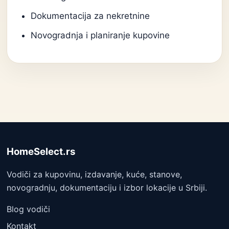
Dokumentacija za nekretnine
Novogradnja i planiranje kupovine
HomeSelect.rs
Vodiči za kupovinu, izdavanje, kuće, stanove,
novogradnju, dokumentaciju i izbor lokacije u Srbiji.
Blog vodiči
Kontakt