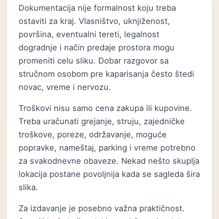
Dokumentacija nije formalnost koju treba
ostaviti za kraj. Vlasništvo, uknjiženost,
površina, eventualni tereti, legalnost
dogradnje i način predaje prostora mogu
promeniti celu sliku. Dobar razgovor sa
stručnom osobom pre kaparisanja često štedi
novac, vreme i nervozu.
Troškovi nisu samo cena zakupa ili kupovine.
Treba uračunati grejanje, struju, zajedničke
troškove, poreze, održavanje, moguće
popravke, nameštaj, parking i vreme potrebno
za svakodnevne obaveze. Nekad nešto skuplja
lokacija postane povoljnija kada se sagleda šira
slika.
Za izdavanje je posebno važna praktičnost.