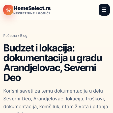
HomeSelect.rs
☰
NEKRETNINE I VODIČI
Početna
/
Blog
Budzet i lokacija:
dokumentacija u gradu
Arandjelovac, Severni
Deo
Korisni saveti za temu dokumentacija u delu
Severni Deo, Arandjelovac: lokacija, troškovi,
dokumentacija, komšiluk, ritam života i pitanja