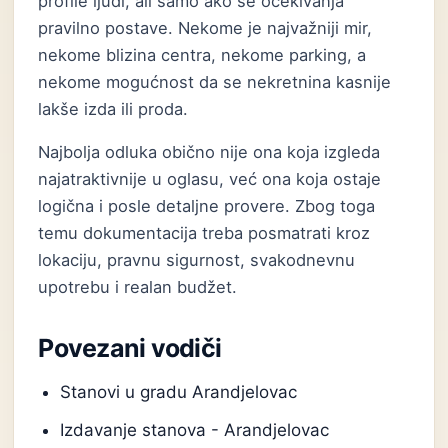
profile ljudi, ali samo ako se očekivanja
pravilno postave. Nekome je najvažniji mir,
nekome blizina centra, nekome parking, a
nekome mogućnost da se nekretnina kasnije
lakše izda ili proda.
Najbolja odluka obično nije ona koja izgleda
najatraktivnije u oglasu, već ona koja ostaje
logična i posle detaljne provere. Zbog toga
temu dokumentacija treba posmatrati kroz
lokaciju, pravnu sigurnost, svakodnevnu
upotrebu i realan budžet.
Povezani vodiči
Stanovi u gradu Arandjelovac
Izdavanje stanova - Arandjelovac