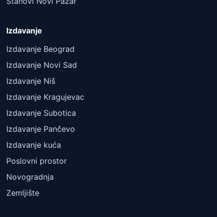
Stanovi Novi Pazar
Izdavanje
Izdavanje Beograd
Izdavanje Novi Sad
Izdavanje Niš
Izdavanje Kragujevac
Izdavanje Subotica
Izdavanje Pančevo
Izdavanje kuća
Poslovni prostor
Novogradnja
Zemljište