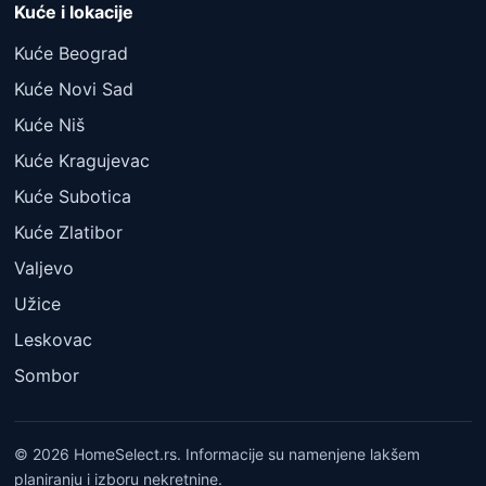
Kuće i lokacije
Kuće Beograd
Kuće Novi Sad
Kuće Niš
Kuće Kragujevac
Kuće Subotica
Kuće Zlatibor
Valjevo
Užice
Leskovac
Sombor
© 2026 HomeSelect.rs. Informacije su namenjene lakšem
planiranju i izboru nekretnine.