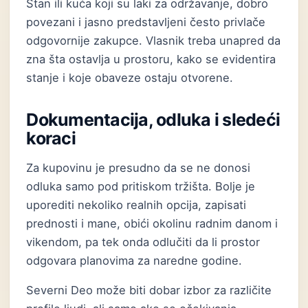
Stan ili kuća koji su laki za održavanje, dobro
povezani i jasno predstavljeni često privlače
odgovornije zakupce. Vlasnik treba unapred da
zna šta ostavlja u prostoru, kako se evidentira
stanje i koje obaveze ostaju otvorene.
Dokumentacija, odluka i sledeći
koraci
Za kupovinu je presudno da se ne donosi
odluka samo pod pritiskom tržišta. Bolje je
uporediti nekoliko realnih opcija, zapisati
prednosti i mane, obići okolinu radnim danom i
vikendom, pa tek onda odlučiti da li prostor
odgovara planovima za naredne godine.
Severni Deo može biti dobar izbor za različite