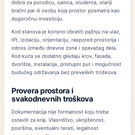
dobra za porodicu, samca, studenta, stariji
bračni par ili osobu koja prostor posmatra kao
dugoročnu investiciju.
Kod stanova je korisno obratiti pažnju na ulaz,
lift, izolaciju, orijentaciju, raspored prostorija i
odnos između dnevne zone i spavaćeg dela.
Kod kuća se dodatno gledaju krov, fasada,
dvorište, instalacije, pristupni put i mogućnost
budućeg održavanja bez prevelikih troškova.
Provera prostora i
svakodnevnih troškova
Dokumentacija nije formalnost koju treba
ostaviti za kraj. Vlasništvo, uknjiženost,
površina, eventualni tereti, legalnost