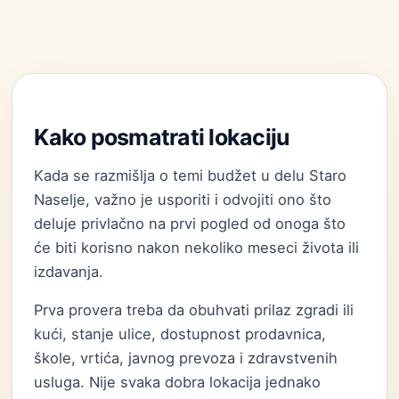
Kako posmatrati lokaciju
Kada se razmišlja o temi budžet u delu Staro
Naselje, važno je usporiti i odvojiti ono što
deluje privlačno na prvi pogled od onoga što
će biti korisno nakon nekoliko meseci života ili
izdavanja.
Prva provera treba da obuhvati prilaz zgradi ili
kući, stanje ulice, dostupnost prodavnica,
škole, vrtića, javnog prevoza i zdravstvenih
usluga. Nije svaka dobra lokacija jednako