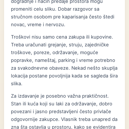
dogradnje i način predaje prostora mogu
promeniti celu sliku. Dobar razgovor sa
stručnom osobom pre kaparisanja često štedi
novac, vreme i nervozu.
Troškovi nisu samo cena zakupa ili kupovine.
Treba uračunati grejanje, struju, zajedničke
troškove, poreze, održavanje, moguće
popravke, nameštaj, parking i vreme potrebno
za svakodnevne obaveze. Nekad nešto skuplja
lokacija postane povoljnija kada se sagleda šira
slika.
Za izdavanje je posebno važna praktičnost.
Stan ili kuća koji su laki za održavanje, dobro
povezani i jasno predstavljeni često privlače
odgovornije zakupce. Vlasnik treba unapred da
zna šta ostavlja u prostoru, kako se evidentira