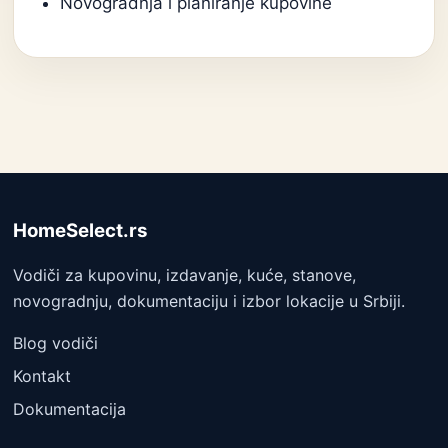
Novogradnja i planiranje kupovine
HomeSelect.rs
Vodiči za kupovinu, izdavanje, kuće, stanove,
novogradnju, dokumentaciju i izbor lokacije u Srbiji.
Blog vodiči
Kontakt
Dokumentacija