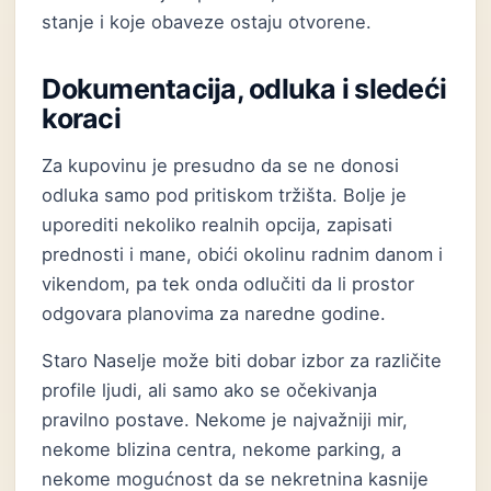
stanje i koje obaveze ostaju otvorene.
Dokumentacija, odluka i sledeći
koraci
Za kupovinu je presudno da se ne donosi
odluka samo pod pritiskom tržišta. Bolje je
uporediti nekoliko realnih opcija, zapisati
prednosti i mane, obići okolinu radnim danom i
vikendom, pa tek onda odlučiti da li prostor
odgovara planovima za naredne godine.
Staro Naselje može biti dobar izbor za različite
profile ljudi, ali samo ako se očekivanja
pravilno postave. Nekome je najvažniji mir,
nekome blizina centra, nekome parking, a
nekome mogućnost da se nekretnina kasnije