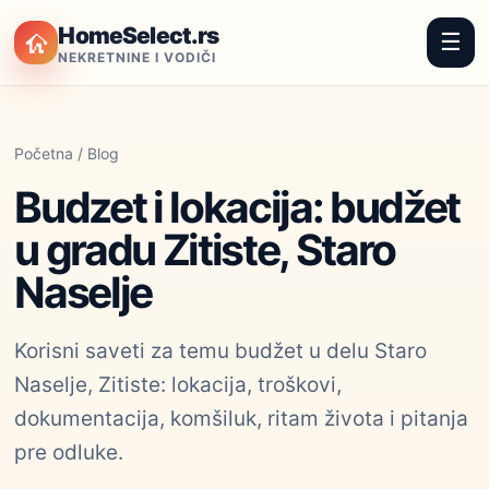
HomeSelect.rs
☰
NEKRETNINE I VODIČI
Početna
/
Blog
Budzet i lokacija: budžet
u gradu Zitiste, Staro
Naselje
Korisni saveti za temu budžet u delu Staro
Naselje, Zitiste: lokacija, troškovi,
dokumentacija, komšiluk, ritam života i pitanja
pre odluke.