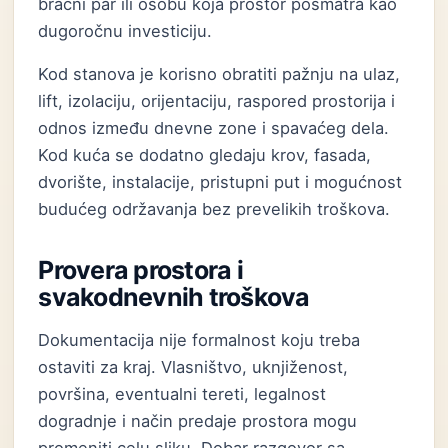
bračni par ili osobu koja prostor posmatra kao
dugoročnu investiciju.
Kod stanova je korisno obratiti pažnju na ulaz,
lift, izolaciju, orijentaciju, raspored prostorija i
odnos između dnevne zone i spavaćeg dela.
Kod kuća se dodatno gledaju krov, fasada,
dvorište, instalacije, pristupni put i mogućnost
budućeg održavanja bez prevelikih troškova.
Provera prostora i
svakodnevnih troškova
Dokumentacija nije formalnost koju treba
ostaviti za kraj. Vlasništvo, uknjiženost,
površina, eventualni tereti, legalnost
dogradnje i način predaje prostora mogu