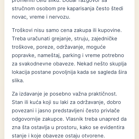
promeniti celu sliku. Dobar razgovor sa
stručnom osobom pre kaparisanja često štedi
novac, vreme i nervozu.
Troškovi nisu samo cena zakupa ili kupovine.
Treba uračunati grejanje, struju, zajedničke
troškove, poreze, održavanje, moguće
popravke, nameštaj, parking i vreme potrebno
za svakodnevne obaveze. Nekad nešto skuplja
lokacija postane povoljnija kada se sagleda šira
slika.
Za izdavanje je posebno važna praktičnost.
Stan ili kuća koji su laki za održavanje, dobro
povezani i jasno predstavljeni često privlače
odgovornije zakupce. Vlasnik treba unapred da
zna šta ostavlja u prostoru, kako se evidentira
stanje i koje obaveze ostaju otvorene.