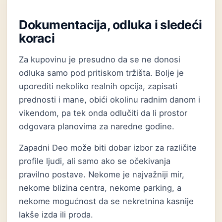
Dokumentacija, odluka i sledeći
koraci
Za kupovinu je presudno da se ne donosi
odluka samo pod pritiskom tržišta. Bolje je
uporediti nekoliko realnih opcija, zapisati
prednosti i mane, obići okolinu radnim danom i
vikendom, pa tek onda odlučiti da li prostor
odgovara planovima za naredne godine.
Zapadni Deo može biti dobar izbor za različite
profile ljudi, ali samo ako se očekivanja
pravilno postave. Nekome je najvažniji mir,
nekome blizina centra, nekome parking, a
nekome mogućnost da se nekretnina kasnije
lakše izda ili proda.