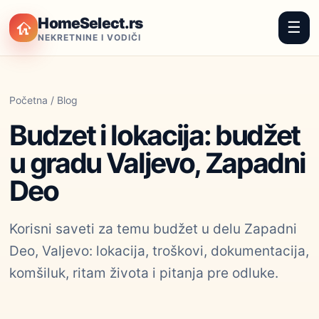
HomeSelect.rs
☰
NEKRETNINE I VODIČI
Početna
/
Blog
Budzet i lokacija: budžet
u gradu Valjevo, Zapadni
Deo
Korisni saveti za temu budžet u delu Zapadni
Deo, Valjevo: lokacija, troškovi, dokumentacija,
komšiluk, ritam života i pitanja pre odluke.