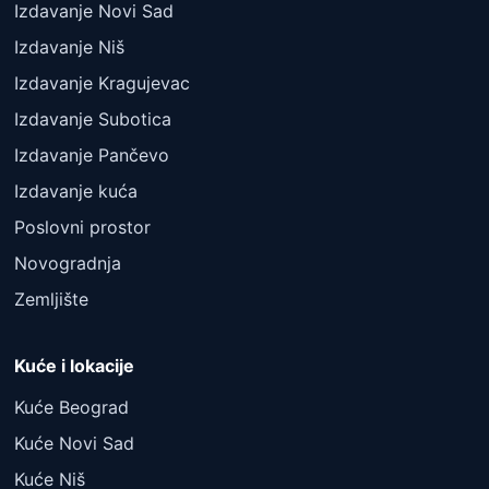
Izdavanje Novi Sad
Izdavanje Niš
Izdavanje Kragujevac
Izdavanje Subotica
Izdavanje Pančevo
Izdavanje kuća
Poslovni prostor
Novogradnja
Zemljište
Kuće i lokacije
Kuće Beograd
Kuće Novi Sad
Kuće Niš