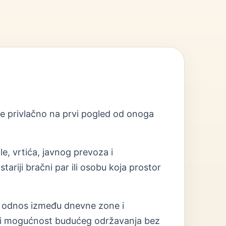
uje privlačno na prvi pogled od onoga
le, vrtića, javnog prevoza i
ariji bračni par ili osobu koja prostor
ja i odnos između dnevne zone i
put i mogućnost budućeg održavanja bez