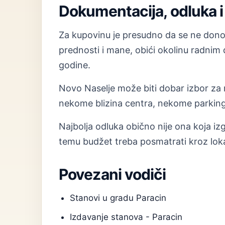
Dokumentacija, odluka i 
Za kupovinu je presudno da se ne donosi
prednosti i mane, obići okolinu radnim
godine.
Novo Naselje može biti dobar izbor za ra
nekome blizina centra, nekome parking,
Najbolja odluka obično nije ona koja izg
temu budžet treba posmatrati kroz loka
Povezani vodiči
Stanovi u gradu Paracin
Izdavanje stanova - Paracin