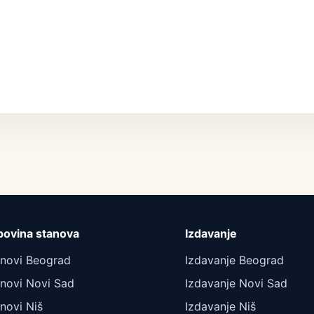
povina stanova
Izdavanje
anovi Beograd
Izdavanje Beograd
novi Novi Sad
Izdavanje Novi Sad
novi Niš
Izdavanje Niš