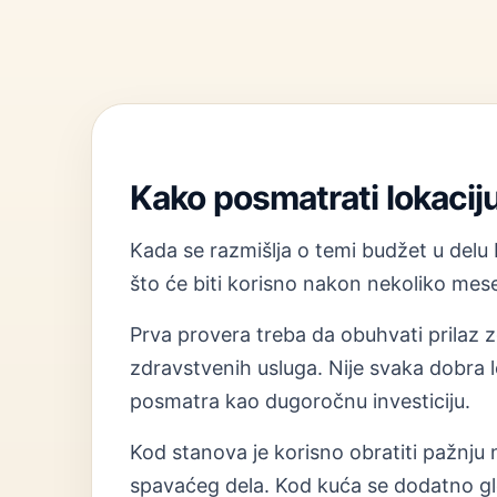
Kako posmatrati lokacij
Kada se razmišlja o temi budžet u delu 
što će biti korisno nakon nekoliko mesec
Prva provera treba da obuhvati prilaz zg
zdravstvenih usluga. Nije svaka dobra l
posmatra kao dugoročnu investiciju.
Kod stanova je korisno obratiti pažnju na
spavaćeg dela. Kod kuća se dodatno gle