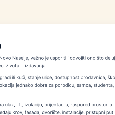
u
Novo Naselje, važno je usporiti i odvojiti ono što del
i života ili izdavanja.
radi ili kući, stanje ulice, dostupnost prodavnica, ško
okacija jednako dobra za porodicu, samca, studenta, st
 ulaz, lift, izolaciju, orijentaciju, raspored prostori
daju krov, fasada, dvorište, instalacije, pristupni 