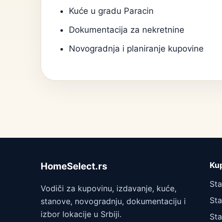
Kuće u gradu Paracin
Dokumentacija za nekretnine
Novogradnja i planiranje kupovine
Ku
HomeSelect.rs
St
Vodiči za kupovinu, izdavanje, kuće,
Sta
stanove, novogradnju, dokumentaciju i
izbor lokacije u Srbiji.
Sta