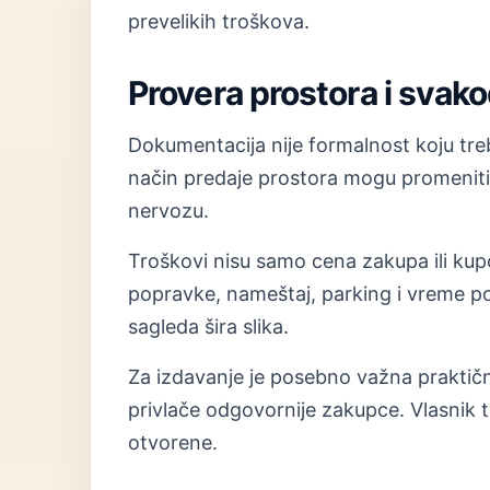
prevelikih troškova.
Provera prostora i svak
Dokumentacija nije formalnost koju treba
način predaje prostora mogu promeniti
nervozu.
Troškovi nisu samo cena zakupa ili kup
popravke, nameštaj, parking i vreme p
sagleda šira slika.
Za izdavanje je posebno važna praktično
privlače odgovornije zakupce. Vlasnik t
otvorene.