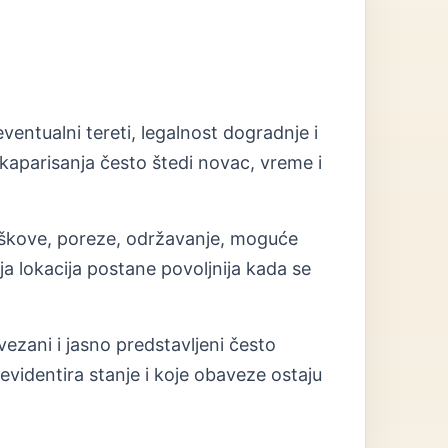
ventualni tereti, legalnost dogradnje i
aparisanja često štedi novac, vreme i
roškove, poreze, održavanje, moguće
 lokacija postane povoljnija kada se
vezani i jasno predstavljeni često
evidentira stanje i koje obaveze ostaju