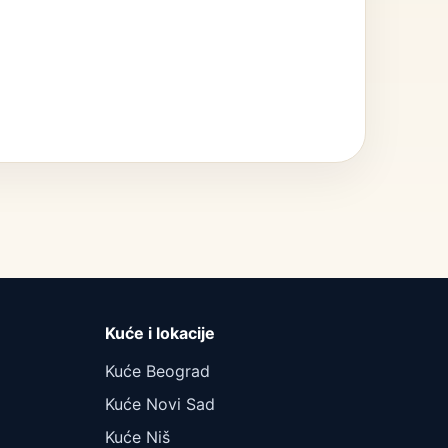
Kuće i lokacije
Kuće Beograd
Kuće Novi Sad
Kuće Niš