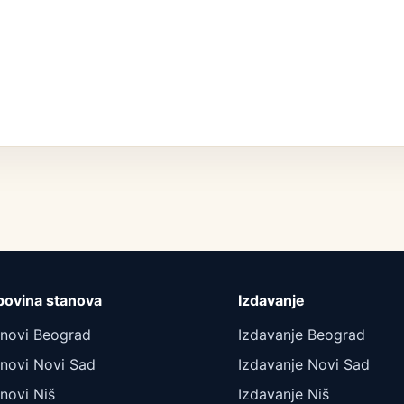
povina stanova
Izdavanje
anovi Beograd
Izdavanje Beograd
novi Novi Sad
Izdavanje Novi Sad
novi Niš
Izdavanje Niš