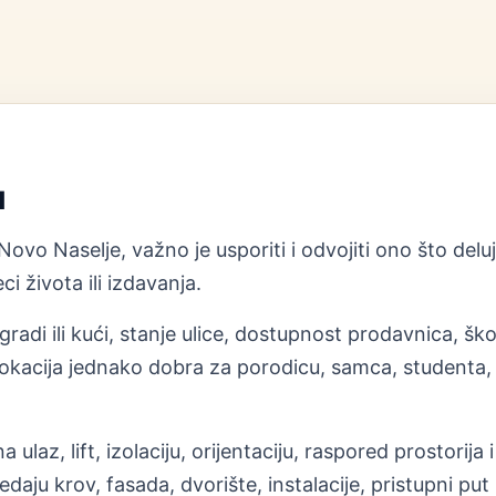
u
Novo Naselje, važno je usporiti i odvojiti ono što del
i života ili izdavanja.
radi ili kući, stanje ulice, dostupnost prodavnica, ško
okacija jednako dobra za porodicu, samca, studenta, st
 ulaz, lift, izolaciju, orijentaciju, raspored prostori
daju krov, fasada, dvorište, instalacije, pristupni 