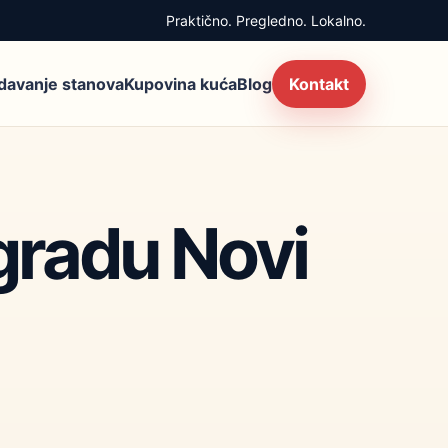
Praktično. Pregledno. Lokalno.
zdavanje stanova
Kupovina kuća
Blog
Kontakt
 gradu Novi