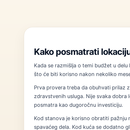
Kako posmatrati lokacij
Kada se razmišlja o temi budžet u delu 
što će biti korisno nakon nekoliko mesec
Prva provera treba da obuhvati prilaz zg
zdravstvenih usluga. Nije svaka dobra l
posmatra kao dugoročnu investiciju.
Kod stanova je korisno obratiti pažnju na
spavaćeg dela. Kod kuća se dodatno gle