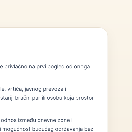
uje privlačno na prvi pogled od onoga
le, vrtića, javnog prevoza i
ariji bračni par ili osobu koja prostor
ja i odnos između dnevne zone i
put i mogućnost budućeg održavanja bez