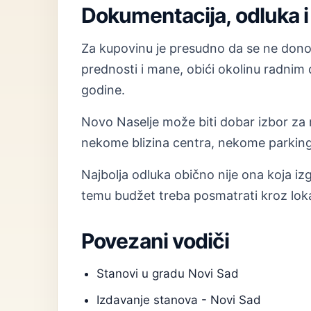
Dokumentacija, odluka i 
Za kupovinu je presudno da se ne donosi
prednosti i mane, obići okolinu radnim
godine.
Novo Naselje može biti dobar izbor za ra
nekome blizina centra, nekome parking,
Najbolja odluka obično nije ona koja izg
temu budžet treba posmatrati kroz loka
Povezani vodiči
Stanovi u gradu Novi Sad
Izdavanje stanova - Novi Sad