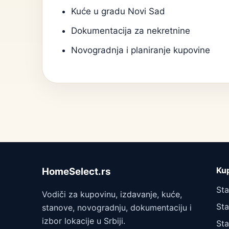
Kuće u gradu Novi Sad
Dokumentacija za nekretnine
Novogradnja i planiranje kupovine
Ku
HomeSelect.rs
St
Vodiči za kupovinu, izdavanje, kuće,
Sta
stanove, novogradnju, dokumentaciju i
izbor lokacije u Srbiji.
Sta