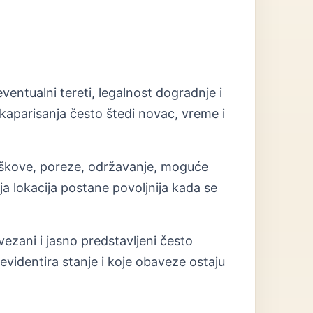
ventualni tereti, legalnost dogradnje i
aparisanja često štedi novac, vreme i
roškove, poreze, održavanje, moguće
 lokacija postane povoljnija kada se
vezani i jasno predstavljeni često
evidentira stanje i koje obaveze ostaju