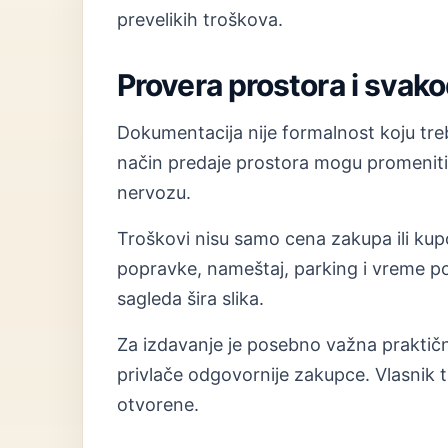
prevelikih troškova.
Provera prostora i svak
Dokumentacija nije formalnost koju treba
način predaje prostora mogu promeniti
nervozu.
Troškovi nisu samo cena zakupa ili kup
popravke, nameštaj, parking i vreme p
sagleda šira slika.
Za izdavanje je posebno važna praktično
privlače odgovornije zakupce. Vlasnik t
otvorene.