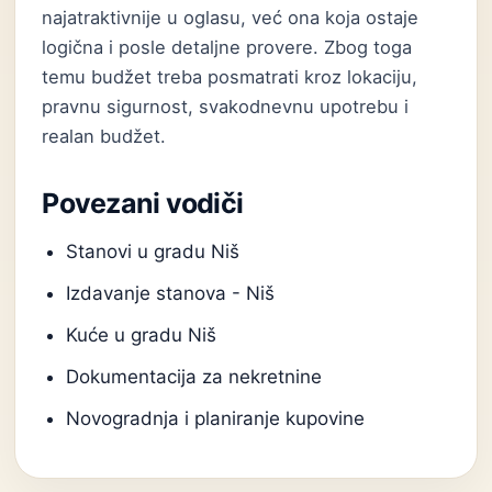
najatraktivnije u oglasu, već ona koja ostaje
logična i posle detaljne provere. Zbog toga
temu budžet treba posmatrati kroz lokaciju,
pravnu sigurnost, svakodnevnu upotrebu i
realan budžet.
Povezani vodiči
Stanovi u gradu Niš
Izdavanje stanova - Niš
Kuće u gradu Niš
Dokumentacija za nekretnine
Novogradnja i planiranje kupovine