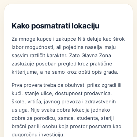
Kako posmatrati lokaciju
Za mnoge kupce i zakupce Niš deluje kao širok
izbor mogućnosti, ali pojedina naselja imaju
sasvim različit karakter. Zato Glavna Zona
zaslužuje poseban pregled kroz praktične
kriterijume, a ne samo kroz opšti opis grada.
Prva provera treba da obuhvati prilaz zgradi ili
kući, stanje ulice, dostupnost prodavnica,
škole, vrtića, javnog prevoza i zdravstvenih
usluga. Nije svaka dobra lokacija jednako
dobra za porodicu, samca, studenta, stariji
bračni par ili osobu koja prostor posmatra kao
dugoročnu investiciju.