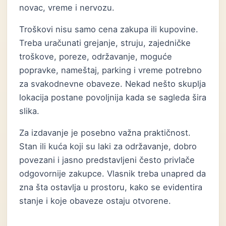
novac, vreme i nervozu.
Troškovi nisu samo cena zakupa ili kupovine.
Treba uračunati grejanje, struju, zajedničke
troškove, poreze, održavanje, moguće
popravke, nameštaj, parking i vreme potrebno
za svakodnevne obaveze. Nekad nešto skuplja
lokacija postane povoljnija kada se sagleda šira
slika.
Za izdavanje je posebno važna praktičnost.
Stan ili kuća koji su laki za održavanje, dobro
povezani i jasno predstavljeni često privlače
odgovornije zakupce. Vlasnik treba unapred da
zna šta ostavlja u prostoru, kako se evidentira
stanje i koje obaveze ostaju otvorene.