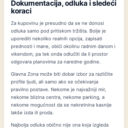
Dokumentacija, odluka i sledeći
koraci
Za kupovinu je presudno da se ne donosi
odluka samo pod pritiskom tržišta. Bolje je
uporediti nekoliko realnih opcija, zapisati
prednosti i mane, obići okolinu radnim danom i
vikendom, pa tek onda odlučiti da li prostor
odgovara planovima za naredne godine.
Glavna Zona može biti dobar izbor za različite
profile ljudi, ali samo ako se očekivanja
pravilno postave. Nekome je najvažniji mir,
nekome blizina centra, nekome parking, a
nekome mogućnost da se nekretnina kasnije
lakše izda ili proda.
Najbolja odluka obično nije ona koja izgleda