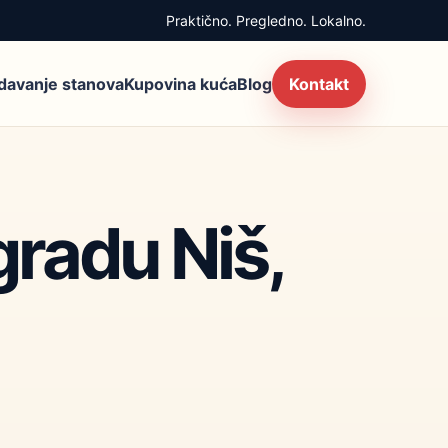
Praktično. Pregledno. Lokalno.
zdavanje stanova
Kupovina kuća
Blog
Kontakt
gradu Niš,