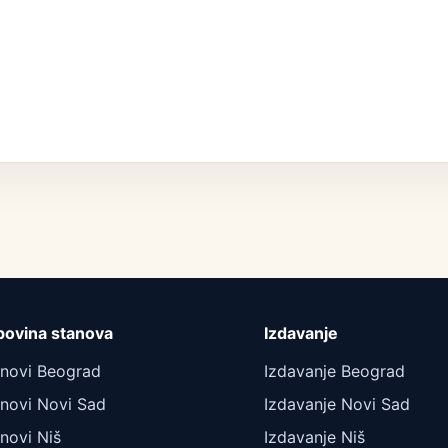
povina stanova
Izdavanje
anovi Beograd
Izdavanje Beograd
novi Novi Sad
Izdavanje Novi Sad
novi Niš
Izdavanje Niš