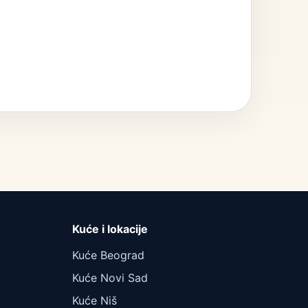
Kuće i lokacije
Kuće Beograd
Kuće Novi Sad
Kuće Niš