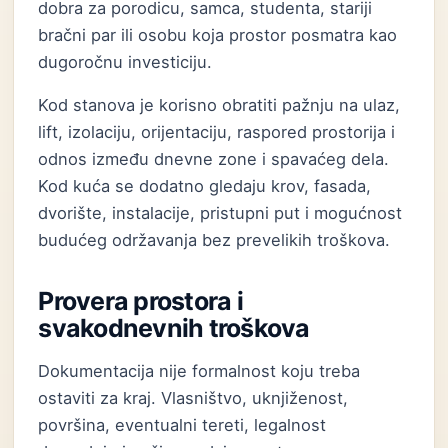
dobra za porodicu, samca, studenta, stariji
bračni par ili osobu koja prostor posmatra kao
dugoročnu investiciju.
Kod stanova je korisno obratiti pažnju na ulaz,
lift, izolaciju, orijentaciju, raspored prostorija i
odnos između dnevne zone i spavaćeg dela.
Kod kuća se dodatno gledaju krov, fasada,
dvorište, instalacije, pristupni put i mogućnost
budućeg održavanja bez prevelikih troškova.
Provera prostora i
svakodnevnih troškova
Dokumentacija nije formalnost koju treba
ostaviti za kraj. Vlasništvo, uknjiženost,
površina, eventualni tereti, legalnost