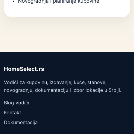
Novogradnja i planiranje kupovine
HomeSelect.rs
Vodiči za kupovinu, izdavanje, kuće, stanove,
novogradnju, dokumentaciju i izbor lokacije u Srbiji.
Blog vodiči
Kontakt
Dokumentacija