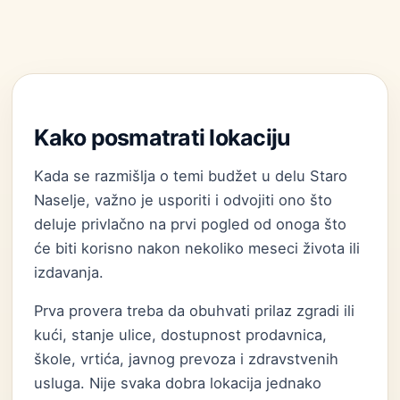
Kako posmatrati lokaciju
Kada se razmišlja o temi budžet u delu Staro
Naselje, važno je usporiti i odvojiti ono što
deluje privlačno na prvi pogled od onoga što
će biti korisno nakon nekoliko meseci života ili
izdavanja.
Prva provera treba da obuhvati prilaz zgradi ili
kući, stanje ulice, dostupnost prodavnica,
škole, vrtića, javnog prevoza i zdravstvenih
usluga. Nije svaka dobra lokacija jednako