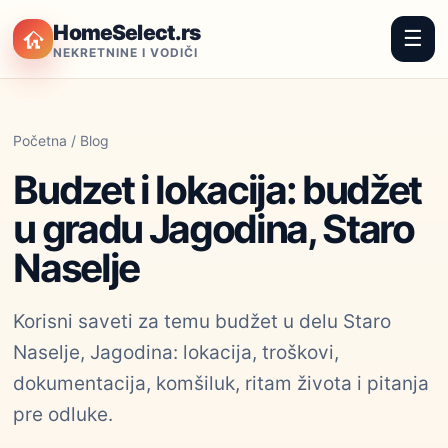
HomeSelect.rs
☰
NEKRETNINE I VODIČI
Početna
/
Blog
Budzet i lokacija: budžet
u gradu Jagodina, Staro
Naselje
Korisni saveti za temu budžet u delu Staro
Naselje, Jagodina: lokacija, troškovi,
dokumentacija, komšiluk, ritam života i pitanja
pre odluke.