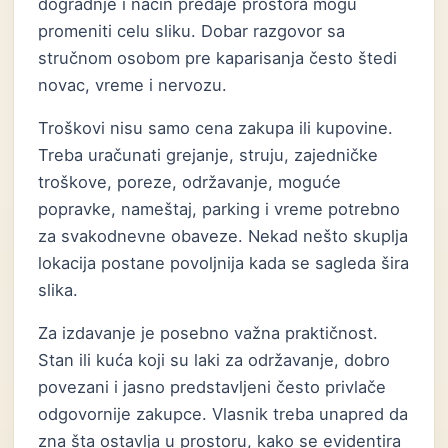
dogradnje i način predaje prostora mogu
promeniti celu sliku. Dobar razgovor sa
stručnom osobom pre kaparisanja često štedi
novac, vreme i nervozu.
Troškovi nisu samo cena zakupa ili kupovine.
Treba uračunati grejanje, struju, zajedničke
troškove, poreze, održavanje, moguće
popravke, nameštaj, parking i vreme potrebno
za svakodnevne obaveze. Nekad nešto skuplja
lokacija postane povoljnija kada se sagleda šira
slika.
Za izdavanje je posebno važna praktičnost.
Stan ili kuća koji su laki za održavanje, dobro
povezani i jasno predstavljeni često privlače
odgovornije zakupce. Vlasnik treba unapred da
zna šta ostavlja u prostoru, kako se evidentira