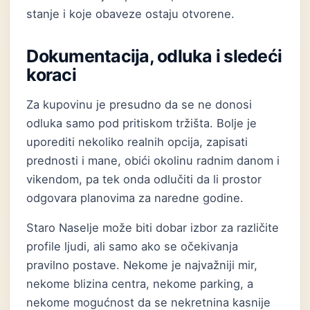
stanje i koje obaveze ostaju otvorene.
Dokumentacija, odluka i sledeći
koraci
Za kupovinu je presudno da se ne donosi
odluka samo pod pritiskom tržišta. Bolje je
uporediti nekoliko realnih opcija, zapisati
prednosti i mane, obići okolinu radnim danom i
vikendom, pa tek onda odlučiti da li prostor
odgovara planovima za naredne godine.
Staro Naselje može biti dobar izbor za različite
profile ljudi, ali samo ako se očekivanja
pravilno postave. Nekome je najvažniji mir,
nekome blizina centra, nekome parking, a
nekome mogućnost da se nekretnina kasnije