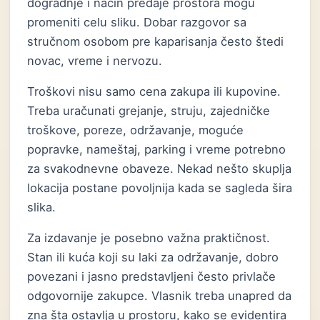
dogradnje i način predaje prostora mogu
promeniti celu sliku. Dobar razgovor sa
stručnom osobom pre kaparisanja često štedi
novac, vreme i nervozu.
Troškovi nisu samo cena zakupa ili kupovine.
Treba uračunati grejanje, struju, zajedničke
troškove, poreze, održavanje, moguće
popravke, nameštaj, parking i vreme potrebno
za svakodnevne obaveze. Nekad nešto skuplja
lokacija postane povoljnija kada se sagleda šira
slika.
Za izdavanje je posebno važna praktičnost.
Stan ili kuća koji su laki za održavanje, dobro
povezani i jasno predstavljeni često privlače
odgovornije zakupce. Vlasnik treba unapred da
zna šta ostavlja u prostoru, kako se evidentira