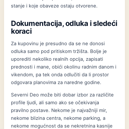
stanje i koje obaveze ostaju otvorene.
Dokumentacija, odluka i sledeći
koraci
Za kupovinu je presudno da se ne donosi
odluka samo pod pritiskom tržišta. Bolje je
uporediti nekoliko realnih opcija, zapisati
prednosti i mane, obići okolinu radnim danom i
vikendom, pa tek onda odlučiti da li prostor
odgovara planovima za naredne godine.
Severni Deo može biti dobar izbor za različite
profile ljudi, ali samo ako se očekivanja
pravilno postave. Nekome je najvažniji mir,
nekome blizina centra, nekome parking, a
nekome mogućnost da se nekretnina kasnije