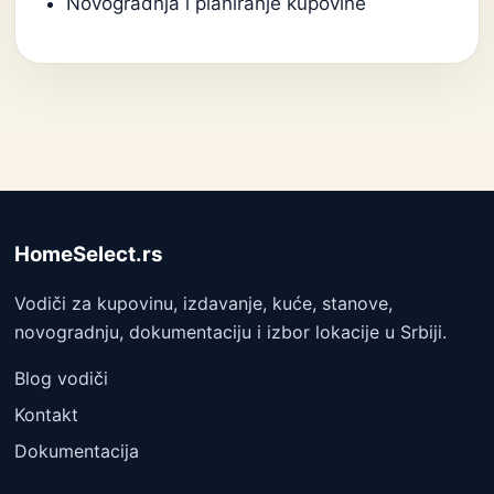
Novogradnja i planiranje kupovine
HomeSelect.rs
Vodiči za kupovinu, izdavanje, kuće, stanove,
novogradnju, dokumentaciju i izbor lokacije u Srbiji.
Blog vodiči
Kontakt
Dokumentacija