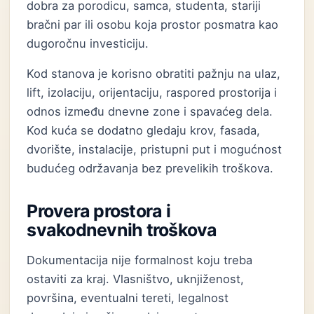
dobra za porodicu, samca, studenta, stariji
bračni par ili osobu koja prostor posmatra kao
dugoročnu investiciju.
Kod stanova je korisno obratiti pažnju na ulaz,
lift, izolaciju, orijentaciju, raspored prostorija i
odnos između dnevne zone i spavaćeg dela.
Kod kuća se dodatno gledaju krov, fasada,
dvorište, instalacije, pristupni put i mogućnost
budućeg održavanja bez prevelikih troškova.
Provera prostora i
svakodnevnih troškova
Dokumentacija nije formalnost koju treba
ostaviti za kraj. Vlasništvo, uknjiženost,
površina, eventualni tereti, legalnost