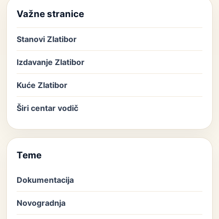
Važne stranice
Stanovi Zlatibor
Izdavanje Zlatibor
Kuće Zlatibor
Širi centar vodič
Teme
Dokumentacija
Novogradnja