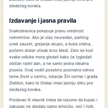
sledećeg koraka.
Izdavanje i jasna pravila
Svakodnevica pokazuje pravu vrednost
nekretnine. Ako je ulaz neuredan, parking
uvek zauzet, grejanje skupo, a buka stalna,
početni dobar utisak brzo bledi. Zato se kod
svake odluke mora gledati kako će izgledati
običan radni dan, a ne samo jedna idealna
poseta. Ovaj vodič posebno posmatra odnos
teme život u centru, lokacije Širi centar i grada
Zlatibor, kako bi čitalac imao jasniju sliku pre
sledećeg koraka.
Prodavac ili vlasnik treba da razume da kupac i
zakupac ne gledaju samo emociju, već i rizik.