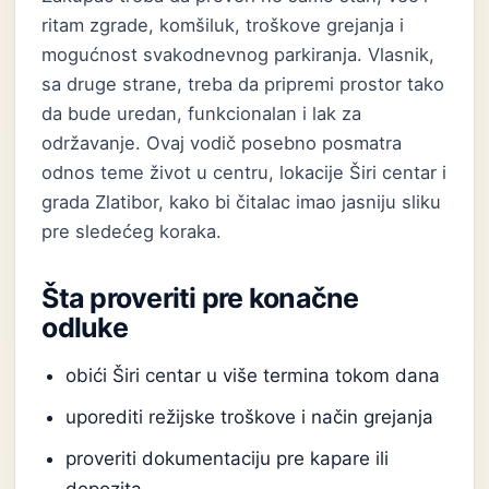
ritam zgrade, komšiluk, troškove grejanja i
mogućnost svakodnevnog parkiranja. Vlasnik,
sa druge strane, treba da pripremi prostor tako
da bude uredan, funkcionalan i lak za
održavanje. Ovaj vodič posebno posmatra
odnos teme život u centru, lokacije Širi centar i
grada Zlatibor, kako bi čitalac imao jasniju sliku
pre sledećeg koraka.
Šta proveriti pre konačne
odluke
obići Širi centar u više termina tokom dana
uporediti režijske troškove i način grejanja
proveriti dokumentaciju pre kapare ili