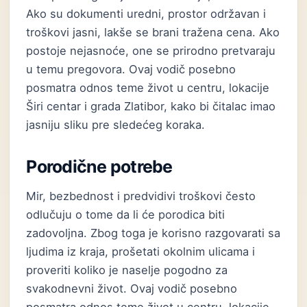
Ako su dokumenti uredni, prostor održavan i
troškovi jasni, lakše se brani tražena cena. Ako
postoje nejasnoće, one se prirodno pretvaraju
u temu pregovora. Ovaj vodič posebno
posmatra odnos teme život u centru, lokacije
Širi centar i grada Zlatibor, kako bi čitalac imao
jasniju sliku pre sledećeg koraka.
Porodične potrebe
Mir, bezbednost i predvidivi troškovi često
odlučuju o tome da li će porodica biti
zadovoljna. Zbog toga je korisno razgovarati sa
ljudima iz kraja, prošetati okolnim ulicama i
proveriti koliko je naselje pogodno za
svakodnevni život. Ovaj vodič posebno