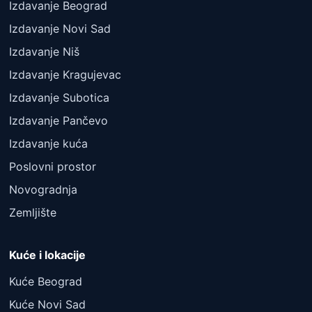
Izdavanje Beograd
Izdavanje Novi Sad
Izdavanje Niš
Izdavanje Kragujevac
Izdavanje Subotica
Izdavanje Pančevo
Izdavanje kuća
Poslovni prostor
Novogradnja
Zemljište
Kuće i lokacije
Kuće Beograd
Kuće Novi Sad