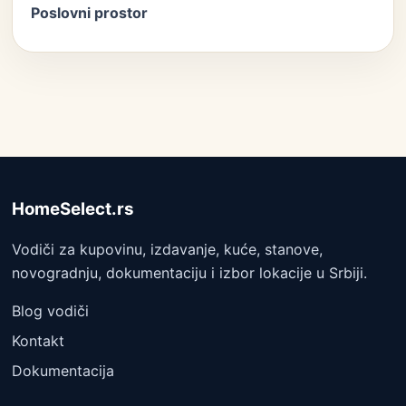
Poslovni prostor
HomeSelect.rs
Vodiči za kupovinu, izdavanje, kuće, stanove,
novogradnju, dokumentaciju i izbor lokacije u Srbiji.
Blog vodiči
Kontakt
Dokumentacija