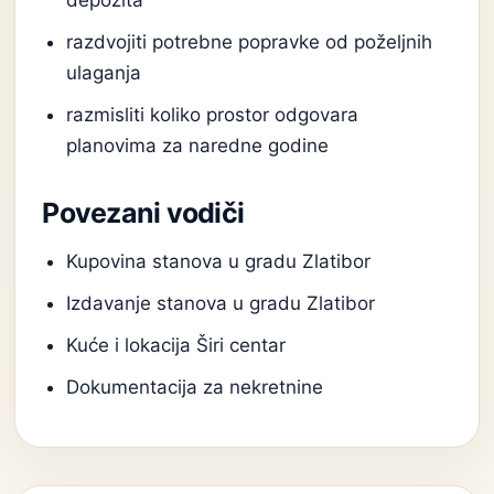
depozita
razdvojiti potrebne popravke od poželjnih
ulaganja
razmisliti koliko prostor odgovara
planovima za naredne godine
Povezani vodiči
Kupovina stanova u gradu Zlatibor
Izdavanje stanova u gradu Zlatibor
Kuće i lokacija Širi centar
Dokumentacija za nekretnine