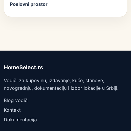
Poslovni prostor
HomeSelect.rs
Vodiči za kupovinu, izdavanje, kuće, stanove,
novogradnju, dokumentaciju i izbor lokacije u Srbiji.
Blog vodiči
Kontakt
Dokumentacija