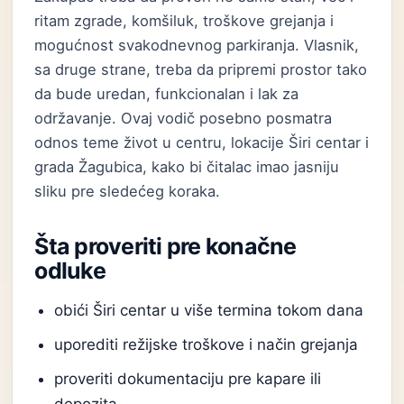
ritam zgrade, komšiluk, troškove grejanja i
mogućnost svakodnevnog parkiranja. Vlasnik,
sa druge strane, treba da pripremi prostor tako
da bude uredan, funkcionalan i lak za
održavanje. Ovaj vodič posebno posmatra
odnos teme život u centru, lokacije Širi centar i
grada Žagubica, kako bi čitalac imao jasniju
sliku pre sledećeg koraka.
Šta proveriti pre konačne
odluke
obići Širi centar u više termina tokom dana
uporediti režijske troškove i način grejanja
proveriti dokumentaciju pre kapare ili