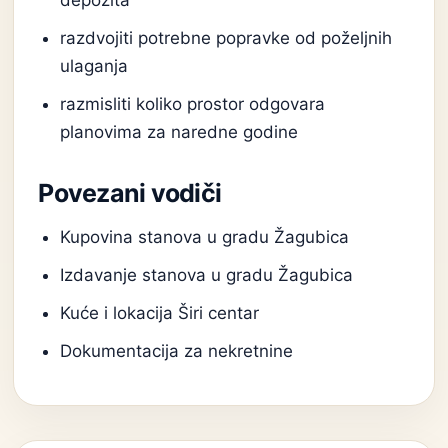
depozita
razdvojiti potrebne popravke od poželjnih
ulaganja
razmisliti koliko prostor odgovara
planovima za naredne godine
Povezani vodiči
Kupovina stanova u gradu Žagubica
Izdavanje stanova u gradu Žagubica
Kuće i lokacija Širi centar
Dokumentacija za nekretnine