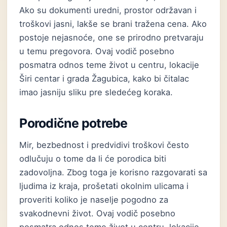
Ako su dokumenti uredni, prostor održavan i
troškovi jasni, lakše se brani tražena cena. Ako
postoje nejasnoće, one se prirodno pretvaraju
u temu pregovora. Ovaj vodič posebno
posmatra odnos teme život u centru, lokacije
Širi centar i grada Žagubica, kako bi čitalac
imao jasniju sliku pre sledećeg koraka.
Porodične potrebe
Mir, bezbednost i predvidivi troškovi često
odlučuju o tome da li će porodica biti
zadovoljna. Zbog toga je korisno razgovarati sa
ljudima iz kraja, prošetati okolnim ulicama i
proveriti koliko je naselje pogodno za
svakodnevni život. Ovaj vodič posebno