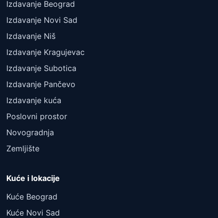
Izdavanje Beograd
Izdavanje Novi Sad
Izdavanje Niš
Izdavanje Kragujevac
Izdavanje Subotica
Izdavanje Pančevo
Izdavanje kuća
Poslovni prostor
Novogradnja
Zemljište
Kuće i lokacije
Kuće Beograd
Kuće Novi Sad