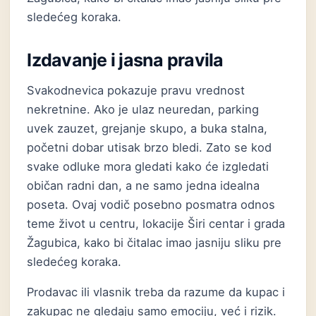
sledećeg koraka.
Izdavanje i jasna pravila
Svakodnevica pokazuje pravu vrednost
nekretnine. Ako je ulaz neuredan, parking
uvek zauzet, grejanje skupo, a buka stalna,
početni dobar utisak brzo bledi. Zato se kod
svake odluke mora gledati kako će izgledati
običan radni dan, a ne samo jedna idealna
poseta. Ovaj vodič posebno posmatra odnos
teme život u centru, lokacije Širi centar i grada
Žagubica, kako bi čitalac imao jasniju sliku pre
sledećeg koraka.
Prodavac ili vlasnik treba da razume da kupac i
zakupac ne gledaju samo emociju, već i rizik.