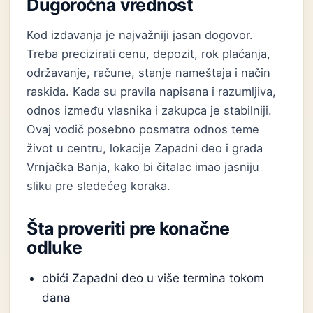
Dugoročna vrednost
Kod izdavanja je najvažniji jasan dogovor.
Treba precizirati cenu, depozit, rok plaćanja,
održavanje, račune, stanje nameštaja i način
raskida. Kada su pravila napisana i razumljiva,
odnos između vlasnika i zakupca je stabilniji.
Ovaj vodič posebno posmatra odnos teme
život u centru, lokacije Zapadni deo i grada
Vrnjačka Banja, kako bi čitalac imao jasniju
sliku pre sledećeg koraka.
Šta proveriti pre konačne
odluke
obići Zapadni deo u više termina tokom
dana