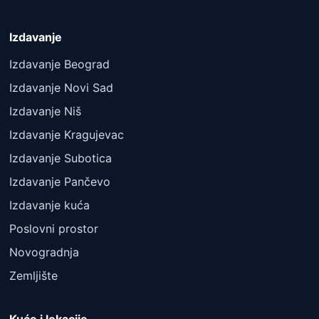
Izdavanje
Izdavanje Beograd
Izdavanje Novi Sad
Izdavanje Niš
Izdavanje Kragujevac
Izdavanje Subotica
Izdavanje Pančevo
Izdavanje kuća
Poslovni prostor
Novogradnja
Zemljište