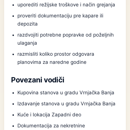
uporediti režijske troškove i način grejanja
proveriti dokumentaciju pre kapare ili
depozita
razdvojiti potrebne popravke od poželjnih
ulaganja
razmisliti koliko prostor odgovara
planovima za naredne godine
Povezani vodiči
Kupovina stanova u gradu Vrnjačka Banja
Izdavanje stanova u gradu Vrnjačka Banja
Kuće i lokacija Zapadni deo
Dokumentacija za nekretnine