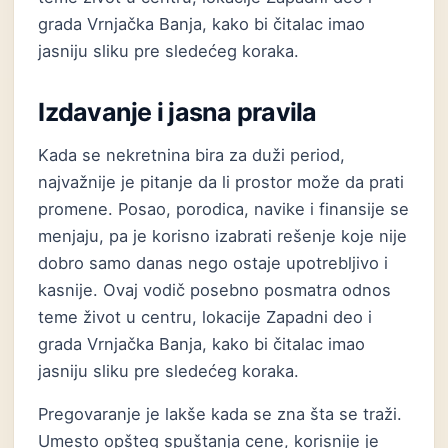
grada Vrnjačka Banja, kako bi čitalac imao
jasniju sliku pre sledećeg koraka.
Izdavanje i jasna pravila
Kada se nekretnina bira za duži period,
najvažnije je pitanje da li prostor može da prati
promene. Posao, porodica, navike i finansije se
menjaju, pa je korisno izabrati rešenje koje nije
dobro samo danas nego ostaje upotrebljivo i
kasnije. Ovaj vodič posebno posmatra odnos
teme život u centru, lokacije Zapadni deo i
grada Vrnjačka Banja, kako bi čitalac imao
jasniju sliku pre sledećeg koraka.
Pregovaranje je lakše kada se zna šta se traži.
Umesto opšteg spuštanja cene, korisnije je