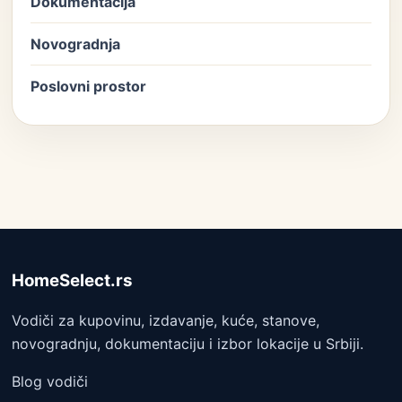
Dokumentacija
Novogradnja
Poslovni prostor
HomeSelect.rs
Vodiči za kupovinu, izdavanje, kuće, stanove,
novogradnju, dokumentaciju i izbor lokacije u Srbiji.
Blog vodiči