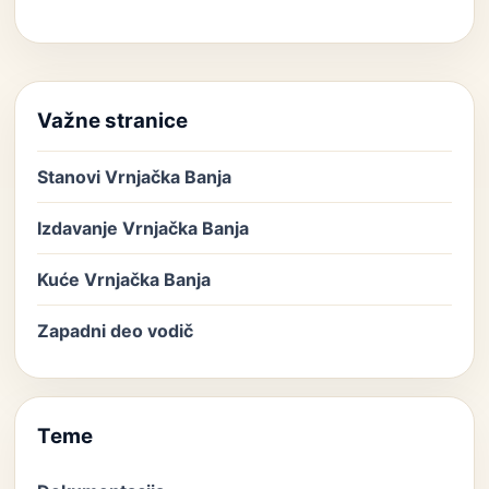
Važne stranice
Stanovi Vrnjačka Banja
Izdavanje Vrnjačka Banja
Kuće Vrnjačka Banja
Zapadni deo vodič
Teme