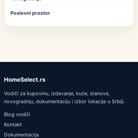
Poslovni prostor
HomeSelect.rs
Vodiči za kupovinu, izdavanje, kuće, stanove,
novogradnju, dokumentaciju i izbor lokacije u Srbiji.
Blog vodiči
Kontakt
Dokumentacija