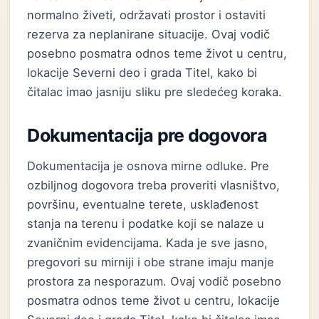
normalno živeti, održavati prostor i ostaviti
rezerva za neplanirane situacije. Ovaj vodič
posebno posmatra odnos teme život u centru,
lokacije Severni deo i grada Titel, kako bi
čitalac imao jasniju sliku pre sledećeg koraka.
Dokumentacija pre dogovora
Dokumentacija je osnova mirne odluke. Pre
ozbiljnog dogovora treba proveriti vlasništvo,
površinu, eventualne terete, usklađenost
stanja na terenu i podatke koji se nalaze u
zvaničnim evidencijama. Kada je sve jasno,
pregovori su mirniji i obe strane imaju manje
prostora za nesporazum. Ovaj vodič posebno
posmatra odnos teme život u centru, lokacije