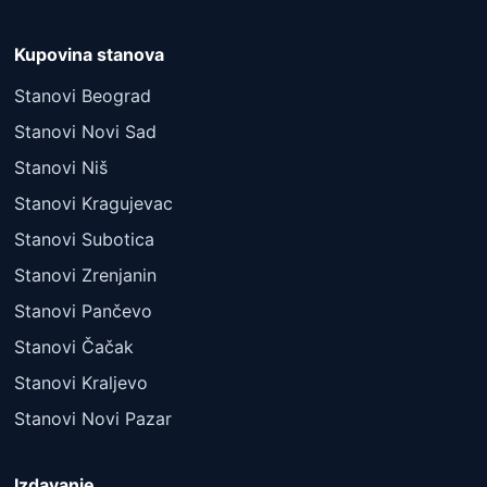
Kupovina stanova
Stanovi Beograd
Stanovi Novi Sad
Stanovi Niš
Stanovi Kragujevac
Stanovi Subotica
Stanovi Zrenjanin
Stanovi Pančevo
Stanovi Čačak
Stanovi Kraljevo
Stanovi Novi Pazar
Izdavanje