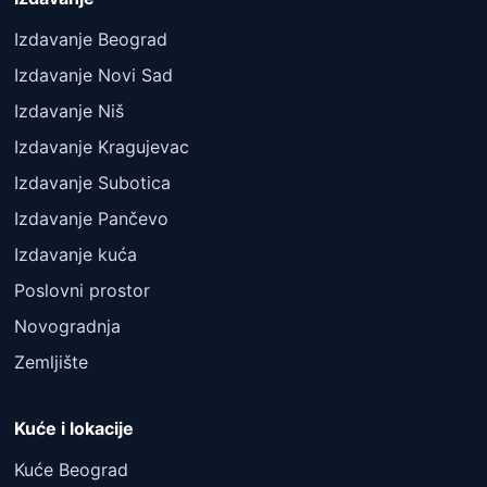
Izdavanje Beograd
Izdavanje Novi Sad
Izdavanje Niš
Izdavanje Kragujevac
Izdavanje Subotica
Izdavanje Pančevo
Izdavanje kuća
Poslovni prostor
Novogradnja
Zemljište
Kuće i lokacije
Kuće Beograd