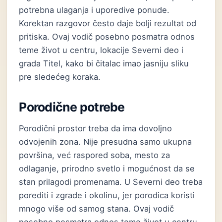
potrebna ulaganja i uporedive ponude.
Korektan razgovor često daje bolji rezultat od
pritiska. Ovaj vodič posebno posmatra odnos
teme život u centru, lokacije Severni deo i
grada Titel, kako bi čitalac imao jasniju sliku
pre sledećeg koraka.
Porodične potrebe
Porodični prostor treba da ima dovoljno
odvojenih zona. Nije presudna samo ukupna
površina, već raspored soba, mesto za
odlaganje, prirodno svetlo i mogućnost da se
stan prilagodi promenama. U Severni deo treba
porediti i zgrade i okolinu, jer porodica koristi
mnogo više od samog stana. Ovaj vodič