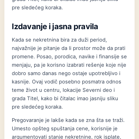
pre sledećeg koraka.
Izdavanje i jasna pravila
Kada se nekretnina bira za duži period,
najvažnije je pitanje da li prostor može da prati
promene. Posao, porodica, navike i finansije se
menjaju, pa je korisno izabrati rešenje koje nije
dobro samo danas nego ostaje upotrebljivo i
kasnije. Ovaj vodič posebno posmatra odnos
teme život u centru, lokacije Severni deo i
grada Titel, kako bi čitalac imao jasniju sliku
pre sledećeg koraka.
Pregovaranje je lakše kada se zna šta se traži.
Umesto opšteg spuštanja cene, korisnije je
argumentovati stanje nekretnine, rok isplate,