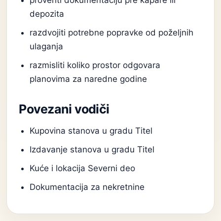
proveriti dokumentaciju pre kapare ili
depozita
razdvojiti potrebne popravke od poželjnih
ulaganja
razmisliti koliko prostor odgovara
planovima za naredne godine
Povezani vodiči
Kupovina stanova u gradu Titel
Izdavanje stanova u gradu Titel
Kuće i lokacija Severni deo
Dokumentacija za nekretnine