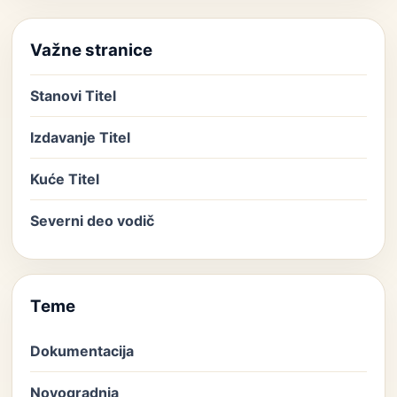
Važne stranice
Stanovi Titel
Izdavanje Titel
Kuće Titel
Severni deo vodič
Teme
Dokumentacija
Novogradnja