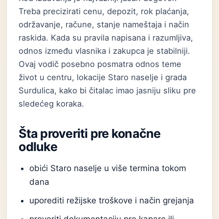
Treba precizirati cenu, depozit, rok plaćanja,
održavanje, račune, stanje nameštaja i način
raskida. Kada su pravila napisana i razumljiva,
odnos između vlasnika i zakupca je stabilniji.
Ovaj vodič posebno posmatra odnos teme
život u centru, lokacije Staro naselje i grada
Surdulica, kako bi čitalac imao jasniju sliku pre
sledećeg koraka.
Šta proveriti pre konačne
odluke
obići Staro naselje u više termina tokom
dana
uporediti režijske troškove i način grejanja