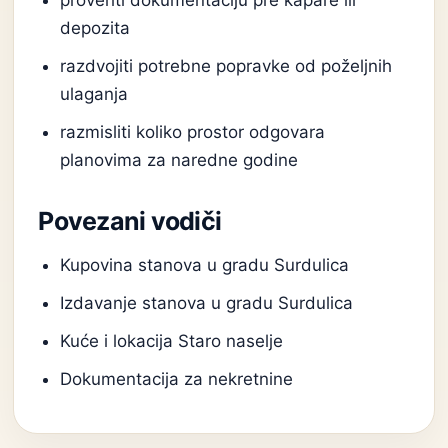
proveriti dokumentaciju pre kapare ili
depozita
razdvojiti potrebne popravke od poželjnih
ulaganja
razmisliti koliko prostor odgovara
planovima za naredne godine
Povezani vodiči
Kupovina stanova u gradu Surdulica
Izdavanje stanova u gradu Surdulica
Kuće i lokacija Staro naselje
Dokumentacija za nekretnine