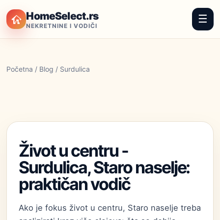
HomeSelect.rs
☰
NEKRETNINE I VODIČI
Početna
/
Blog
/ Surdulica
Život u centru -
Surdulica, Staro naselje:
praktičan vodič
Ako je fokus život u centru, Staro naselje treba