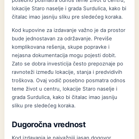
posebno posmatra odnos teme život u centru,
lokacije Staro naselje i grada Surdulica, kako bi
čitalac imao jasniju sliku pre sledećeg koraka.
Kod kupovine za izdavanje važno je da prostor
bude jednostavan za održavanje. Previše
komplikovana rešenja, skupe popravke i
nejasna dokumentacija mogu pojesti dobit.
Zato se dobra investicija često prepoznaje po
ravnoteži između lokacije, stanja i predvidivih
troškova. Ovaj vodič posebno posmatra odnos
teme život u centru, lokacije Staro naselje i
grada Surdulica, kako bi čitalac imao jasniju
sliku pre sledećeg koraka.
Dugoročna vrednost
Kod izdavanja je najvažniji jasan dogovor.