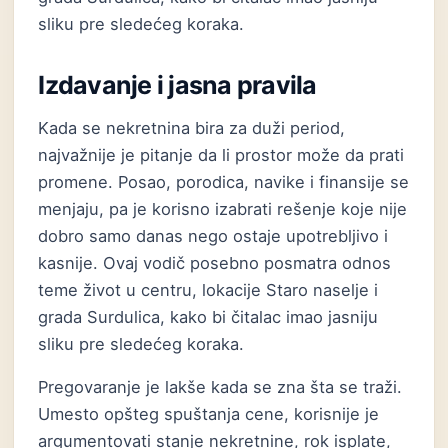
sliku pre sledećeg koraka.
Izdavanje i jasna pravila
Kada se nekretnina bira za duži period,
najvažnije je pitanje da li prostor može da prati
promene. Posao, porodica, navike i finansije se
menjaju, pa je korisno izabrati rešenje koje nije
dobro samo danas nego ostaje upotrebljivo i
kasnije. Ovaj vodič posebno posmatra odnos
teme život u centru, lokacije Staro naselje i
grada Surdulica, kako bi čitalac imao jasniju
sliku pre sledećeg koraka.
Pregovaranje je lakše kada se zna šta se traži.
Umesto opšteg spuštanja cene, korisnije je
argumentovati stanje nekretnine, rok isplate,