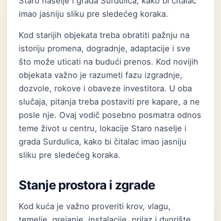
Staro naselje i grada Surdulica, kako bi čitalac
imao jasniju sliku pre sledećeg koraka.
Kod starijih objekata treba obratiti pažnju na
istoriju promena, dogradnje, adaptacije i sve
što može uticati na budući prenos. Kod novijih
objekata važno je razumeti fazu izgradnje,
dozvole, rokove i obaveze investitora. U oba
slučaja, pitanja treba postaviti pre kapare, a ne
posle nje. Ovaj vodič posebno posmatra odnos
teme život u centru, lokacije Staro naselje i
grada Surdulica, kako bi čitalac imao jasniju
sliku pre sledećeg koraka.
Stanje prostora i zgrade
Kod kuća je važno proveriti krov, vlagu,
temelje, grejanje, instalacije, prilaz i dvorište.