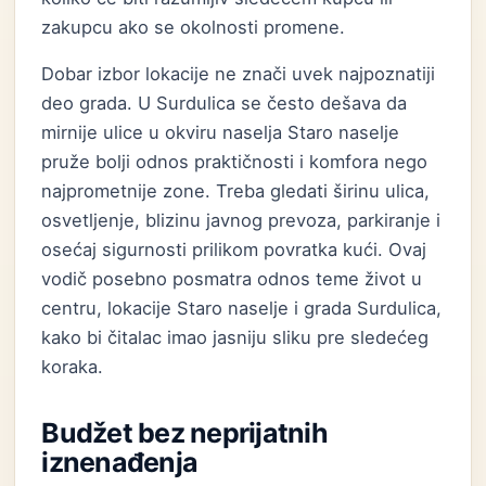
zakupcu ako se okolnosti promene.
Dobar izbor lokacije ne znači uvek najpoznatiji
deo grada. U Surdulica se često dešava da
mirnije ulice u okviru naselja Staro naselje
pruže bolji odnos praktičnosti i komfora nego
najprometnije zone. Treba gledati širinu ulica,
osvetljenje, blizinu javnog prevoza, parkiranje i
osećaj sigurnosti prilikom povratka kući. Ovaj
vodič posebno posmatra odnos teme život u
centru, lokacije Staro naselje i grada Surdulica,
kako bi čitalac imao jasniju sliku pre sledećeg
koraka.
Budžet bez neprijatnih
iznenađenja