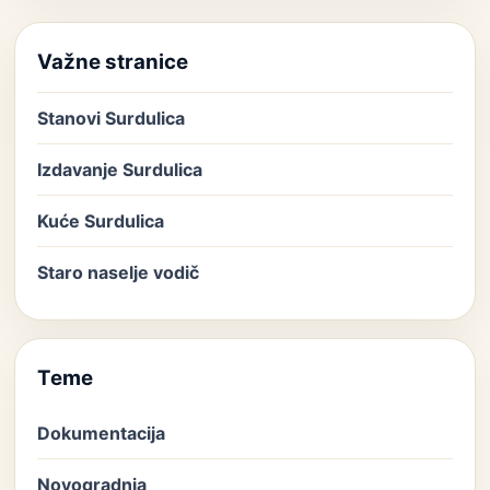
Važne stranice
Stanovi Surdulica
Izdavanje Surdulica
Kuće Surdulica
Staro naselje vodič
Teme
Dokumentacija
Novogradnja