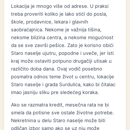
Lokacija je mnogo više od adrese. U praksi
treba proveriti koliko je lako stići do posla,
škole, prodavnice, lekara i glavnih
saobraćajnica. Nekome je važnija tišina,
nekome blizina centra, a nekome mogućnost
da se sve završi pešice. Zato je korisno obići
Staro naselje ujutru, popodne i uveče, jer isti
kraj može ostaviti potpuno drugačiji utisak u
različito doba dana. Ovaj vodič posebno
posmatra odnos teme život u centru, lokacije
Staro naselje i grada Surdulica, kako bi čitalac
imao jasniju sliku pre sledećeg koraka.
Ako se razmatra kredit, mesečna rata ne bi
smela da potisne sve ostale životne potrebe.
Nekretnina u delu Staro naselje može biti
odličan izbor samo ako se uz nju može