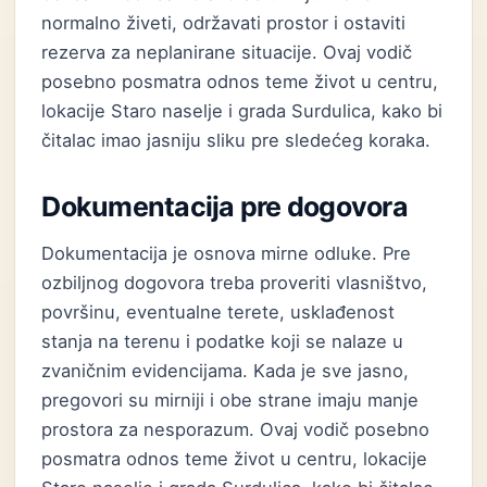
normalno živeti, održavati prostor i ostaviti
rezerva za neplanirane situacije. Ovaj vodič
posebno posmatra odnos teme život u centru,
lokacije Staro naselje i grada Surdulica, kako bi
čitalac imao jasniju sliku pre sledećeg koraka.
Dokumentacija pre dogovora
Dokumentacija je osnova mirne odluke. Pre
ozbiljnog dogovora treba proveriti vlasništvo,
površinu, eventualne terete, usklađenost
stanja na terenu i podatke koji se nalaze u
zvaničnim evidencijama. Kada je sve jasno,
pregovori su mirniji i obe strane imaju manje
prostora za nesporazum. Ovaj vodič posebno
posmatra odnos teme život u centru, lokacije