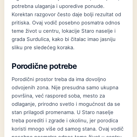
potrebna ulaganja i uporedive ponude.
Korektan razgovor često daje bolji rezultat od
pritiska. Ovaj vodič posebno posmatra odnos
teme život u centru, lokacije Staro naselje i
grada Surdulica, kako bi čitalac imao jasniju
sliku pre sledećeg koraka.
Porodične potrebe
Porodični prostor treba da ima dovoljno
odvojenih zona. Nije presudna samo ukupna
površina, već raspored soba, mesto za
odlaganje, prirodno svetlo i mogućnost da se
stan prilagodi promenama. U Staro naselje
treba porediti i zgrade i okolinu, jer porodica
koristi mnogo više od samog stana. Ovaj vodič