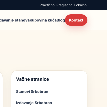
Praktično. Pregledno. Lokalno.
zdavanje stanova
Kupovina kuća
Blog
Kontakt
Važne stranice
Stanovi Srbobran
Izdavanje Srbobran