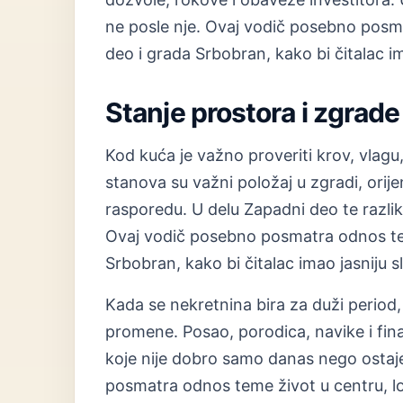
ne posle nje. Ovaj vodič posebno posma
deo i grada Srbobran, kako bi čitalac im
Stanje prostora i zgrade
Kod kuća je važno proveriti krov, vlagu, 
stanova su važni položaj u zgradi, orij
rasporedu. U delu Zapadni deo te razlik
Ovaj vodič posebno posmatra odnos tem
Srbobran, kako bi čitalac imao jasniju s
Kada se nekretnina bira za duži period, 
promene. Posao, porodica, navike i finan
koje nije dobro samo danas nego ostaje
posmatra odnos teme život u centru, lo