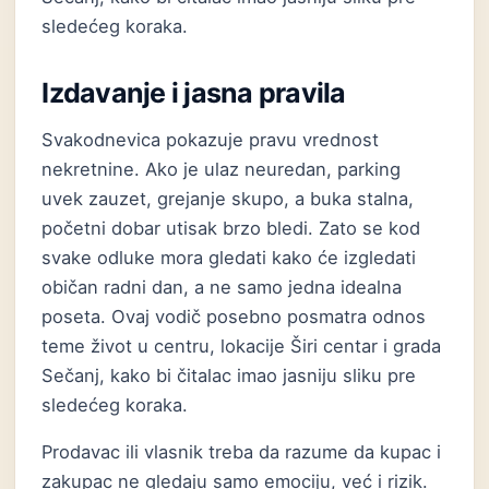
sledećeg koraka.
Izdavanje i jasna pravila
Svakodnevica pokazuje pravu vrednost
nekretnine. Ako je ulaz neuredan, parking
uvek zauzet, grejanje skupo, a buka stalna,
početni dobar utisak brzo bledi. Zato se kod
svake odluke mora gledati kako će izgledati
običan radni dan, a ne samo jedna idealna
poseta. Ovaj vodič posebno posmatra odnos
teme život u centru, lokacije Širi centar i grada
Sečanj, kako bi čitalac imao jasniju sliku pre
sledećeg koraka.
Prodavac ili vlasnik treba da razume da kupac i
zakupac ne gledaju samo emociju, već i rizik.