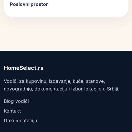
Poslovni prostor
HomeSelect.rs
Vodiči za kupovinu, izdavanje, kuće, stanove,
novogradnju, dokumentaciju i izbor lokacije u Srbiji.
Blog vodiči
Kontakt
Dokumentacija