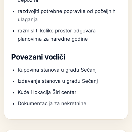
depozita
razdvojiti potrebne popravke od poželjnih
ulaganja
razmisliti koliko prostor odgovara
planovima za naredne godine
Povezani vodiči
Kupovina stanova u gradu Sečanj
Izdavanje stanova u gradu Sečanj
Kuće i lokacija Širi centar
Dokumentacija za nekretnine