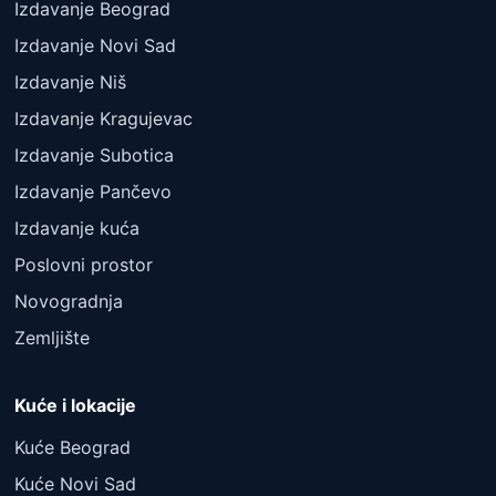
Izdavanje Beograd
Izdavanje Novi Sad
Izdavanje Niš
Izdavanje Kragujevac
Izdavanje Subotica
Izdavanje Pančevo
Izdavanje kuća
Poslovni prostor
Novogradnja
Zemljište
Kuće i lokacije
Kuće Beograd
Kuće Novi Sad