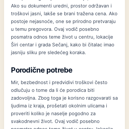
Ako su dokumenti uredni, prostor održavan i
troškovi jasni, lakše se brani tražena cena. Ako
postoje nejasnoće, one se prirodno pretvaraju
u temu pregovora. Ovaj vodič posebno
posmatra odnos teme život u centru, lokacije
Širi centar i grada Sečanj, kako bi čitalac imao
jasniju sliku pre sledećeg koraka.
Porodične potrebe
Mir, bezbednost i predvidivi troškovi često
odlučuju o tome da li će porodica biti
zadovoljna. Zbog toga je korisno razgovarati sa
ljudima iz kraja, prošetati okolnim ulicama i
proveriti koliko je naselje pogodno za
svakodnevni život. Ovaj vodič posebno