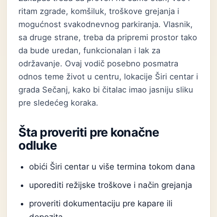
ritam zgrade, komšiluk, troškove grejanja i
mogućnost svakodnevnog parkiranja. Vlasnik,
sa druge strane, treba da pripremi prostor tako
da bude uredan, funkcionalan i lak za
održavanje. Ovaj vodič posebno posmatra
odnos teme život u centru, lokacije Širi centar i
grada Sečanj, kako bi čitalac imao jasniju sliku
pre sledećeg koraka.
Šta proveriti pre konačne
odluke
obići Širi centar u više termina tokom dana
uporediti režijske troškove i način grejanja
proveriti dokumentaciju pre kapare ili