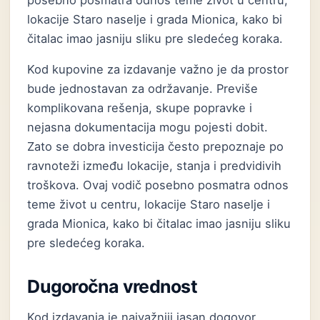
posebno posmatra odnos teme život u centru,
lokacije Staro naselje i grada Mionica, kako bi
čitalac imao jasniju sliku pre sledećeg koraka.
Kod kupovine za izdavanje važno je da prostor
bude jednostavan za održavanje. Previše
komplikovana rešenja, skupe popravke i
nejasna dokumentacija mogu pojesti dobit.
Zato se dobra investicija često prepoznaje po
ravnoteži između lokacije, stanja i predvidivih
troškova. Ovaj vodič posebno posmatra odnos
teme život u centru, lokacije Staro naselje i
grada Mionica, kako bi čitalac imao jasniju sliku
pre sledećeg koraka.
Dugoročna vrednost
Kod izdavanja je najvažniji jasan dogovor.