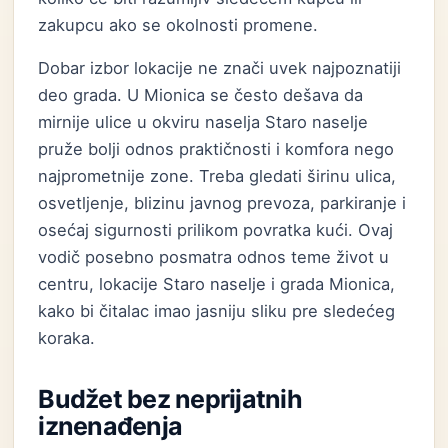
zakupcu ako se okolnosti promene.
Dobar izbor lokacije ne znači uvek najpoznatiji
deo grada. U Mionica se često dešava da
mirnije ulice u okviru naselja Staro naselje
pruže bolji odnos praktičnosti i komfora nego
najprometnije zone. Treba gledati širinu ulica,
osvetljenje, blizinu javnog prevoza, parkiranje i
osećaj sigurnosti prilikom povratka kući. Ovaj
vodič posebno posmatra odnos teme život u
centru, lokacije Staro naselje i grada Mionica,
kako bi čitalac imao jasniju sliku pre sledećeg
koraka.
Budžet bez neprijatnih
iznenađenja