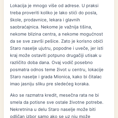
Lokacija je mnogo više od adrese. U praksi
treba proveriti koliko je lako stići do posla,
škole, prodavnice, lekara i glavnih
saobraćajnica. Nekome je važnija tišina,
nekome blizina centra, a nekome mogućnost
da se sve završi pešice. Zato je korisno obići
Staro naselje ujutru, popodne i uveče, jer isti
kraj može ostaviti potpuno drugačiji utisak u
različito doba dana. Ovaj vodič posebno
posmatra odnos teme život u centru, lokacije
Staro naselje i grada Mionica, kako bi čitalac
imao jasniju sliku pre sledećeg koraka.
Ako se razmatra kredit, mesečna rata ne bi
smela da potisne sve ostale životne potrebe.
Nekretnina u delu Staro naselje može biti
odličan izbor samo ako se uz nju može