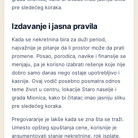
pre sledećeg koraka.
Izdavanje i jasna pravila
Kada se nekretnina bira za duži period,
najvažnije je pitanje da li prostor može da prati
promene. Posao, porodica, navike i finansije se
menjaju, pa je korisno izabrati rešenje koje nije
dobro samo danas nego ostaje upotrebljivo i
kasnije. Ovaj vodič posebno posmatra odnos
teme život u centru, lokacije Staro naselje i
grada Mionica, kako bi čitalac imao jasniju sliku
pre sledećeg koraka.
Pregovaranje je lakše kada se zna šta se traži.
Umesto opšteg spuštanja cene, korisnije je
argumentovati stanje nekretnine, rok isplate,