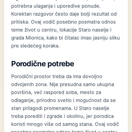
potrebna ulaganja i uporedive ponude.
Korektan razgovor često daje bolji rezultat od
pritiska. Ovaj vodič posebno posmatra odnos
teme život u centru, lokacije Staro naselje i
grada Mionica, kako bi čitalac imao jasniju sliku
pre sledećeg koraka.
Porodične potrebe
Porodični prostor treba da ima dovoljno
odvojenih zona. Nije presudna samo ukupna
površina, već raspored soba, mesto za
odlaganje, prirodno svetlo i mogućnost da se
stan prilagodi promenama. U Staro naselje
treba porediti i zgrade i okolinu, jer porodica
koristi mnogo više od samog stana. Ovaj vodič