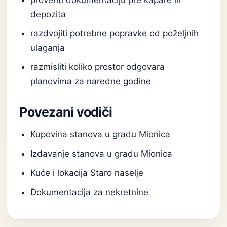
proveriti dokumentaciju pre kapare ili
depozita
razdvojiti potrebne popravke od poželjnih
ulaganja
razmisliti koliko prostor odgovara
planovima za naredne godine
Povezani vodiči
Kupovina stanova u gradu Mionica
Izdavanje stanova u gradu Mionica
Kuće i lokacija Staro naselje
Dokumentacija za nekretnine