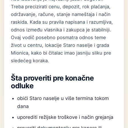
Treba precizirati cenu, depozit, rok plaćanja,
održavanje, račune, stanje nameštaja i način
raskida. Kada su pravila napisana i razumljiva,
odnos između vlasnika i zakupca je stabilniji.
Ovaj vodič posebno posmatra odnos teme
život u centru, lokacije Staro naselje i grada
Mionica, kako bi čitalac imao jasniju sliku pre
sledećeg koraka.
Šta proveriti pre konačne
odluke
obići Staro naselje u više termina tokom
dana
uporediti režijske troškove i način grejanja