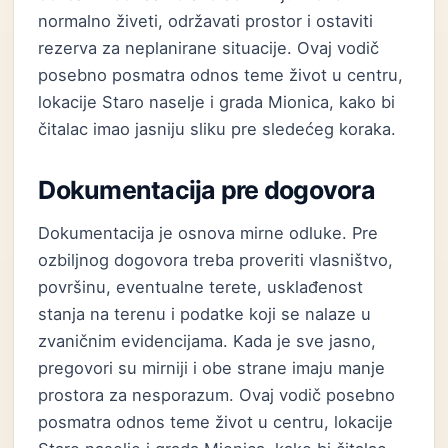
normalno živeti, održavati prostor i ostaviti
rezerva za neplanirane situacije. Ovaj vodič
posebno posmatra odnos teme život u centru,
lokacije Staro naselje i grada Mionica, kako bi
čitalac imao jasniju sliku pre sledećeg koraka.
Dokumentacija pre dogovora
Dokumentacija je osnova mirne odluke. Pre
ozbiljnog dogovora treba proveriti vlasništvo,
površinu, eventualne terete, usklađenost
stanja na terenu i podatke koji se nalaze u
zvaničnim evidencijama. Kada je sve jasno,
pregovori su mirniji i obe strane imaju manje
prostora za nesporazum. Ovaj vodič posebno
posmatra odnos teme život u centru, lokacije