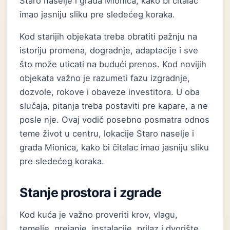
Staro naselje i grada Mionica, kako bi čitalac
imao jasniju sliku pre sledećeg koraka.
Kod starijih objekata treba obratiti pažnju na
istoriju promena, dogradnje, adaptacije i sve
što može uticati na budući prenos. Kod novijih
objekata važno je razumeti fazu izgradnje,
dozvole, rokove i obaveze investitora. U oba
slučaja, pitanja treba postaviti pre kapare, a ne
posle nje. Ovaj vodič posebno posmatra odnos
teme život u centru, lokacije Staro naselje i
grada Mionica, kako bi čitalac imao jasniju sliku
pre sledećeg koraka.
Stanje prostora i zgrade
Kod kuća je važno proveriti krov, vlagu,
temelje, grejanje, instalacije, prilaz i dvorište.