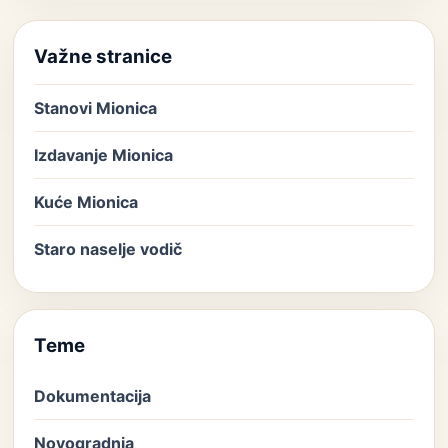
Važne stranice
Stanovi Mionica
Izdavanje Mionica
Kuće Mionica
Staro naselje vodič
Teme
Dokumentacija
Novogradnja