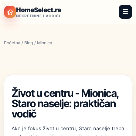
HomeSelect.rs
☰
NEKRETNINE I VODIČI
Početna
/
Blog
/ Mionica
Život u centru - Mionica,
Staro naselje: praktičan
vodič
Ako je fokus život u centru, Staro naselje treba