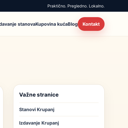
Praktično. Pregledno. Lokalno.
zdavanje stanova
Kupovina kuća
Blog
Kontakt
Važne stranice
Stanovi Krupanj
Izdavanje Krupanj