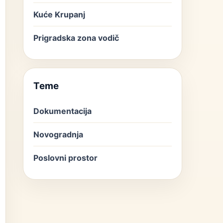
Kuće Krupanj
Prigradska zona vodič
Teme
Dokumentacija
Novogradnja
Poslovni prostor