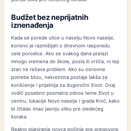
Budžet bez neprijatnih
iznenađenja
Kada se porede ulice u naselju Novo naselje,
korisno je razmišljati o dnevnom rasporedu
cele porodice. Ako se svakog dana prelazi
mnogo vremena do škole, posla ili vrtića, ni lep
stan ne rešava problem. Ako su osnovne
potrebe blizu, nekretnina postaje lakša za
korišćenje i prijatnija za dugoročni život. Ovaj
vodič posebno posmatra odnos teme život u
centru, lokacije Novo naselje i grada Knić, kako
bi čitalac imao jasniju sliku pre sledećeg
koraka.
Realno planiranje novca počinje pre pregovora.