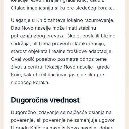
lokacije Novo naselje i grada Knić, kako bi
čitalac imao jasniju sliku pre sledećeg koraka.
Ulaganje u Knić zahteva lokalno razumevanje.
Deo Novo naselje može imati stabilnu
potražnju zbog prevoza, škole, posla ili blizine
sadržaja, ali treba proveriti i konkurenciju,
starost objekata i realne troškove adaptacije.
Ovaj vodič posebno posmatra odnos teme
život u centru, lokacije Novo naselje i grada
Knić, kako bi čitalac imao jasniju sliku pre
sledećeg koraka.
Dugoročna vrednost
Dugoročno izdavanje se najčešće oslanja na
poverenje, ali poverenje ne zamenjuje ugovor.
U gradu Knić, za naselje Novo naselje, dobar