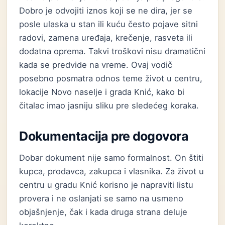
Dobro je odvojiti iznos koji se ne dira, jer se
posle ulaska u stan ili kuću često pojave sitni
radovi, zamena uređaja, krečenje, rasveta ili
dodatna oprema. Takvi troškovi nisu dramatični
kada se predvide na vreme. Ovaj vodič
posebno posmatra odnos teme život u centru,
lokacije Novo naselje i grada Knić, kako bi
čitalac imao jasniju sliku pre sledećeg koraka.
Dokumentacija pre dogovora
Dobar dokument nije samo formalnost. On štiti
kupca, prodavca, zakupca i vlasnika. Za život u
centru u gradu Knić korisno je napraviti listu
provera i ne oslanjati se samo na usmeno
objašnjenje, čak i kada druga strana deluje