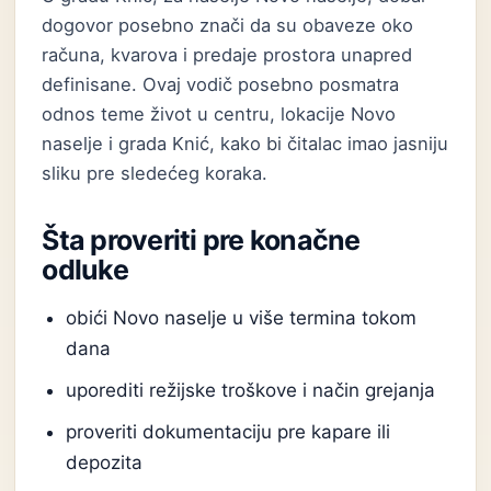
dogovor posebno znači da su obaveze oko
računa, kvarova i predaje prostora unapred
definisane. Ovaj vodič posebno posmatra
odnos teme život u centru, lokacije Novo
naselje i grada Knić, kako bi čitalac imao jasniju
sliku pre sledećeg koraka.
Šta proveriti pre konačne
odluke
obići Novo naselje u više termina tokom
dana
uporediti režijske troškove i način grejanja
proveriti dokumentaciju pre kapare ili
depozita