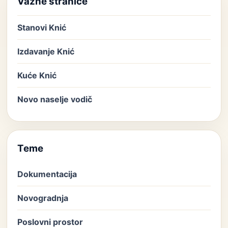
Važne stranice
Stanovi Knić
Izdavanje Knić
Kuće Knić
Novo naselje vodič
Teme
Dokumentacija
Novogradnja
Poslovni prostor