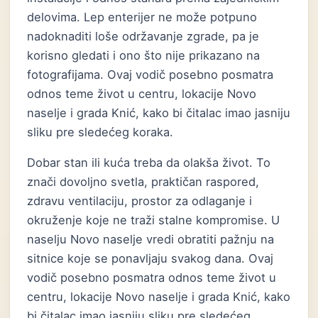
delovima. Lep enterijer ne može potpuno
nadoknaditi loše održavanje zgrade, pa je
korisno gledati i ono što nije prikazano na
fotografijama. Ovaj vodič posebno posmatra
odnos teme život u centru, lokacije Novo
naselje i grada Knić, kako bi čitalac imao jasniju
sliku pre sledećeg koraka.
Dobar stan ili kuća treba da olakša život. To
znači dovoljno svetla, praktičan raspored,
zdravu ventilaciju, prostor za odlaganje i
okruženje koje ne traži stalne kompromise. U
naselju Novo naselje vredi obratiti pažnju na
sitnice koje se ponavljaju svakog dana. Ovaj
vodič posebno posmatra odnos teme život u
centru, lokacije Novo naselje i grada Knić, kako
bi čitalac imao jasniju sliku pre sledećeg