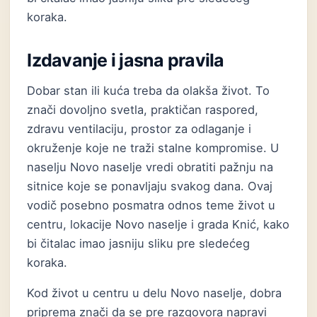
koraka.
Izdavanje i jasna pravila
Dobar stan ili kuća treba da olakša život. To
znači dovoljno svetla, praktičan raspored,
zdravu ventilaciju, prostor za odlaganje i
okruženje koje ne traži stalne kompromise. U
naselju Novo naselje vredi obratiti pažnju na
sitnice koje se ponavljaju svakog dana. Ovaj
vodič posebno posmatra odnos teme život u
centru, lokacije Novo naselje i grada Knić, kako
bi čitalac imao jasniju sliku pre sledećeg
koraka.
Kod život u centru u delu Novo naselje, dobra
priprema znači da se pre razgovora napravi