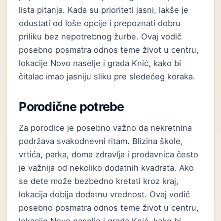
lista pitanja. Kada su prioriteti jasni, lakše je
odustati od loše opcije i prepoznati dobru
priliku bez nepotrebnog žurbe. Ovaj vodič
posebno posmatra odnos teme život u centru,
lokacije Novo naselje i grada Knić, kako bi
čitalac imao jasniju sliku pre sledećeg koraka.
Porodične potrebe
Za porodice je posebno važno da nekretnina
podržava svakodnevni ritam. Blizina škole,
vrtića, parka, doma zdravlja i prodavnica često
je važnija od nekoliko dodatnih kvadrata. Ako
se dete može bezbedno kretati kroz kraj,
lokacija dobija dodatnu vrednost. Ovaj vodič
posebno posmatra odnos teme život u centru,