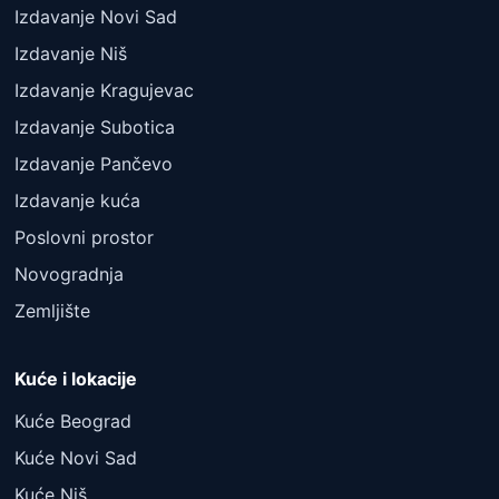
Izdavanje Novi Sad
Izdavanje Niš
Izdavanje Kragujevac
Izdavanje Subotica
Izdavanje Pančevo
Izdavanje kuća
Poslovni prostor
Novogradnja
Zemljište
Kuće i lokacije
Kuće Beograd
Kuće Novi Sad
Kuće Niš