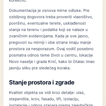
korektno.
Dokumentacija je osnova mirne odluke. Pre
ozbiljnog dogovora treba proveriti vlasništvo,
površinu, eventualne terete, usklađenost
stanja na terenu i podatke koji se nalaze u
zvaničnim evidencijama. Kada je sve jasno,
pregovori su mirniji i obe strane imaju manje
prostora za nesporazum. Ovaj vodič posebno
posmatra odnos teme život u centru, lokacije
Novo naselje i grada Knić, kako bi čitalac imao
jasniju sliku pre sledećeg koraka.
Stanje prostora i zgrade
Kvalitet objekta se vidi kroz detalje: ulaz,
stepenište, krov, fasadu, lift, izolaciju,
instalacije i odnos stanara prema zajedničkim