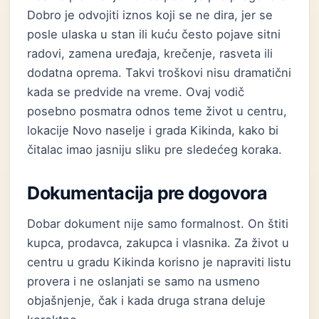
Dobro je odvojiti iznos koji se ne dira, jer se
posle ulaska u stan ili kuću često pojave sitni
radovi, zamena uređaja, krečenje, rasveta ili
dodatna oprema. Takvi troškovi nisu dramatični
kada se predvide na vreme. Ovaj vodič
posebno posmatra odnos teme život u centru,
lokacije Novo naselje i grada Kikinda, kako bi
čitalac imao jasniju sliku pre sledećeg koraka.
Dokumentacija pre dogovora
Dobar dokument nije samo formalnost. On štiti
kupca, prodavca, zakupca i vlasnika. Za život u
centru u gradu Kikinda korisno je napraviti listu
provera i ne oslanjati se samo na usmeno
objašnjenje, čak i kada druga strana deluje