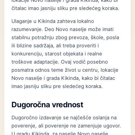
lokacije Novo naselje i grada Kikinda, kako bi
čitalac imao jasniju sliku pre sledećeg koraka.
Ulaganje u Kikinda zahteva lokalno
razumevanje. Deo Novo naselje može imati
stabilnu potražnju zbog prevoza, škole, posla
ili blizine sadržaja, ali treba proveriti i
konkurenciju, starost objekata i realne
troškove adaptacije. Ovaj vodič posebno
posmatra odnos teme život u centru, lokacije
Novo naselje i grada Kikinda, kako bi čitalac
imao jasniju sliku pre sledećeg koraka.
Dugoročna vrednost
Dugoročno izdavanje se najčešće oslanja na
poverenje, ali poverenje ne zamenjuje ugovor.
U gradu Kikinda, za naselje Novo naselje,