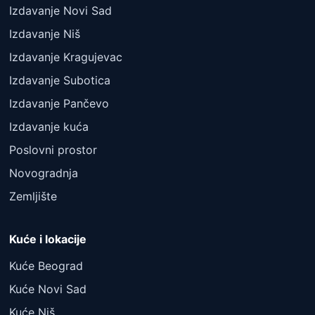
Izdavanje Novi Sad
Izdavanje Niš
Izdavanje Kragujevac
Izdavanje Subotica
Izdavanje Pančevo
Izdavanje kuća
Poslovni prostor
Novogradnja
Zemljište
Kuće i lokacije
Kuće Beograd
Kuće Novi Sad
Kuće Niš