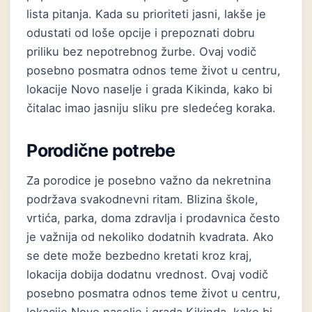
lista pitanja. Kada su prioriteti jasni, lakše je
odustati od loše opcije i prepoznati dobru
priliku bez nepotrebnog žurbe. Ovaj vodič
posebno posmatra odnos teme život u centru,
lokacije Novo naselje i grada Kikinda, kako bi
čitalac imao jasniju sliku pre sledećeg koraka.
Porodične potrebe
Za porodice je posebno važno da nekretnina
podržava svakodnevni ritam. Blizina škole,
vrtića, parka, doma zdravlja i prodavnica često
je važnija od nekoliko dodatnih kvadrata. Ako
se dete može bezbedno kretati kroz kraj,
lokacija dobija dodatnu vrednost. Ovaj vodič
posebno posmatra odnos teme život u centru,