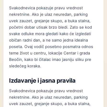
Svakodnevica pokazuje pravu vrednost
nekretnine. Ako je ulaz neuredan, parking
uvek zauzet, grejanje skupo, a buka stalna,
početni dobar utisak brzo bledi. Zato se kod
svake odluke mora gledati kako će izgledati
običan radni dan, a ne samo jedna idealna
poseta. Ovaj vodič posebno posmatra odnos
teme život u centru, lokacije Centar i grada
Beočin, kako bi čitalac imao jasniju sliku pre
sledećeg koraka.
Izdavanje i jasna pravila
Svakodnevica pokazuje pravu vrednost
nekretnine. Ako je ulaz neuredan, parking
uvek zauzet, grejanje skupo, a buka stalna,