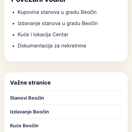
Kupovina stanova u gradu Beočin
Izdavanje stanova u gradu Beočin
Kuće i lokacija Centar
Dokumentacija za nekretnine
Važne stranice
Stanovi Beočin
Izdavanje Beočin
Kuće Beočin