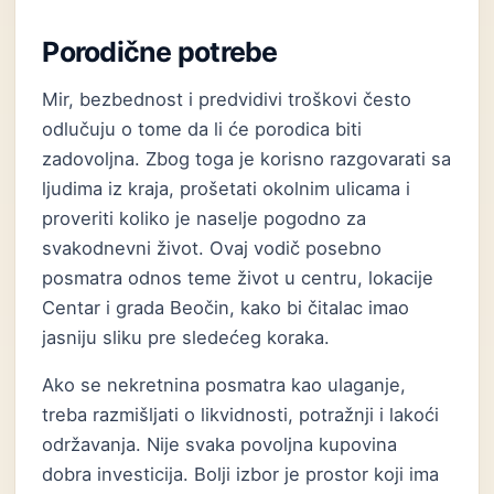
Porodične potrebe
Mir, bezbednost i predvidivi troškovi često
odlučuju o tome da li će porodica biti
zadovoljna. Zbog toga je korisno razgovarati sa
ljudima iz kraja, prošetati okolnim ulicama i
proveriti koliko je naselje pogodno za
svakodnevni život. Ovaj vodič posebno
posmatra odnos teme život u centru, lokacije
Centar i grada Beočin, kako bi čitalac imao
jasniju sliku pre sledećeg koraka.
Ako se nekretnina posmatra kao ulaganje,
treba razmišljati o likvidnosti, potražnji i lakoći
održavanja. Nije svaka povoljna kupovina
dobra investicija. Bolji izbor je prostor koji ima