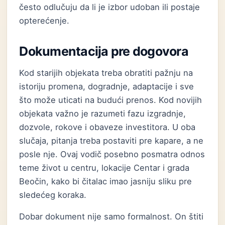
često odlučuju da li je izbor udoban ili postaje
opterećenje.
Dokumentacija pre dogovora
Kod starijih objekata treba obratiti pažnju na
istoriju promena, dogradnje, adaptacije i sve
što može uticati na budući prenos. Kod novijih
objekata važno je razumeti fazu izgradnje,
dozvole, rokove i obaveze investitora. U oba
slučaja, pitanja treba postaviti pre kapare, a ne
posle nje. Ovaj vodič posebno posmatra odnos
teme život u centru, lokacije Centar i grada
Beočin, kako bi čitalac imao jasniju sliku pre
sledećeg koraka.
Dobar dokument nije samo formalnost. On štiti