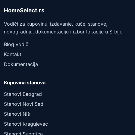
HomeSelect.rs
Vodiči za kupovinu, izdavanje, kuće, stanove,
novogradnju, dokumentaciju i izbor lokacije u Srbiji.
Blog vodiči
Kontakt
Dokumentacija
Kupovina stanova
Stanovi Beograd
Stanovi Novi Sad
Stanovi Niš
Stanovi Kragujevac
Stanovi Subotica