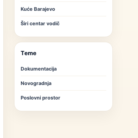
Kuće Barajevo
Širi centar vodič
Teme
Dokumentacija
Novogradnja
Poslovni prostor