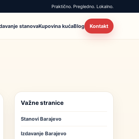
Praktično. Pregledno. Lokalno.
zdavanje stanova
Kupovina kuća
Blog
Kontakt
Važne stranice
Stanovi Barajevo
Izdavanje Barajevo