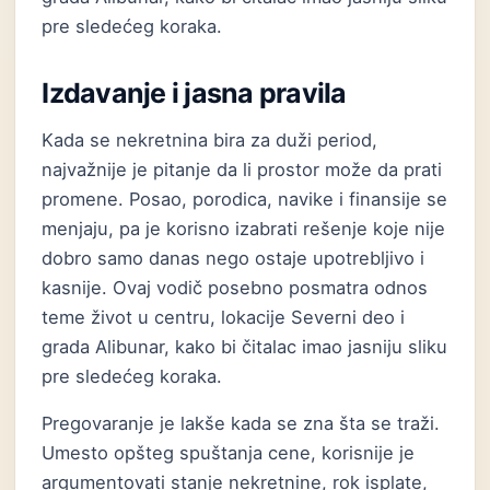
pre sledećeg koraka.
Izdavanje i jasna pravila
Kada se nekretnina bira za duži period,
najvažnije je pitanje da li prostor može da prati
promene. Posao, porodica, navike i finansije se
menjaju, pa je korisno izabrati rešenje koje nije
dobro samo danas nego ostaje upotrebljivo i
kasnije. Ovaj vodič posebno posmatra odnos
teme život u centru, lokacije Severni deo i
grada Alibunar, kako bi čitalac imao jasniju sliku
pre sledećeg koraka.
Pregovaranje je lakše kada se zna šta se traži.
Umesto opšteg spuštanja cene, korisnije je
argumentovati stanje nekretnine, rok isplate,