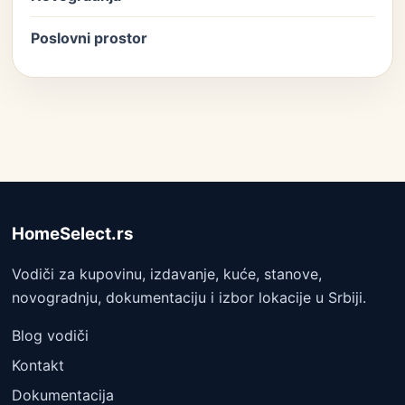
Poslovni prostor
HomeSelect.rs
Vodiči za kupovinu, izdavanje, kuće, stanove,
novogradnju, dokumentaciju i izbor lokacije u Srbiji.
Blog vodiči
Kontakt
Dokumentacija