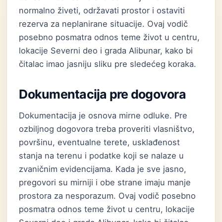
normalno živeti, održavati prostor i ostaviti
rezerva za neplanirane situacije. Ovaj vodič
posebno posmatra odnos teme život u centru,
lokacije Severni deo i grada Alibunar, kako bi
čitalac imao jasniju sliku pre sledećeg koraka.
Dokumentacija pre dogovora
Dokumentacija je osnova mirne odluke. Pre
ozbiljnog dogovora treba proveriti vlasništvo,
površinu, eventualne terete, usklađenost
stanja na terenu i podatke koji se nalaze u
zvaničnim evidencijama. Kada je sve jasno,
pregovori su mirniji i obe strane imaju manje
prostora za nesporazum. Ovaj vodič posebno
posmatra odnos teme život u centru, lokacije