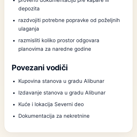
proveriti dokumentaciju pre kapare ili
depozita
razdvojiti potrebne popravke od poželjnih
ulaganja
razmisliti koliko prostor odgovara
planovima za naredne godine
Povezani vodiči
Kupovina stanova u gradu Alibunar
Izdavanje stanova u gradu Alibunar
Kuće i lokacija Severni deo
Dokumentacija za nekretnine