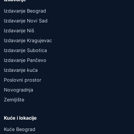
Izdavanje Beograd
Izdavanje Novi Sad
Izdavanje Niš
Izdavanje Kragujevac
Izdavanje Subotica
Izdavanje Pančevo
Izdavanje kuća
Poslovni prostor
Novogradnja
Zemljište
Kuće i lokacije
Kuće Beograd