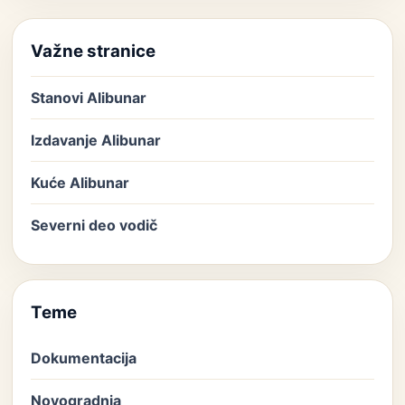
Važne stranice
Stanovi Alibunar
Izdavanje Alibunar
Kuće Alibunar
Severni deo vodič
Teme
Dokumentacija
Novogradnja