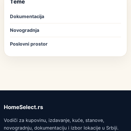
Teme
Dokumentacija
Novogradnja
Poslovni prostor
HomeSelect.rs
Vodiči za kupovinu, izdavanje, kuće, stanove,
novogradnju, dokumentaciju i izbor lokacije u Srbiji.