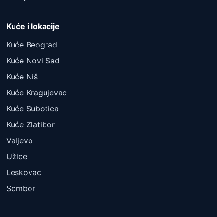
Kuće i lokacije
Kuće Beograd
Kuće Novi Sad
Kuće Niš
Kuće Kragujevac
Kuće Subotica
Kuće Zlatibor
Valjevo
Užice
Leskovac
Sombor