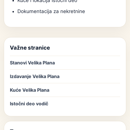
Kuće i lokacija Istočni deo
Dokumentacija za nekretnine
Važne stranice
Stanovi Velika Plana
Izdavanje Velika Plana
Kuće Velika Plana
Istočni deo vodič