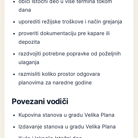
obići Istočni deo u više termina tokom
dana
uporediti režijske troškove i način grejanja
proveriti dokumentaciju pre kapare ili
depozita
razdvojiti potrebne popravke od poželjnih
ulaganja
razmisliti koliko prostor odgovara
planovima za naredne godine
Povezani vodiči
Kupovina stanova u gradu Velika Plana
Izdavanje stanova u gradu Velika Plana