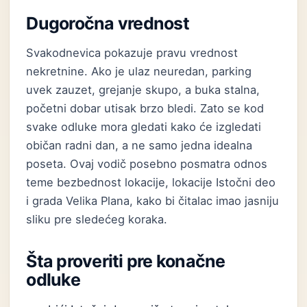
Dugoročna vrednost
Svakodnevica pokazuje pravu vrednost
nekretnine. Ako je ulaz neuredan, parking
uvek zauzet, grejanje skupo, a buka stalna,
početni dobar utisak brzo bledi. Zato se kod
svake odluke mora gledati kako će izgledati
običan radni dan, a ne samo jedna idealna
poseta. Ovaj vodič posebno posmatra odnos
teme bezbednost lokacije, lokacije Istočni deo
i grada Velika Plana, kako bi čitalac imao jasniju
sliku pre sledećeg koraka.
Šta proveriti pre konačne
odluke