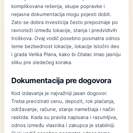
komplikovana rešenja, skupe popravke i
nejasna dokumentacija mogu pojesti dobit.
Zato se dobra investicija često prepoznaje po
ravnoteži između lokacije, stanja i predvidivih
troškova. Ovaj vodič posebno posmatra odnos
teme bezbednost lokacije, lokacije Istočni deo
i grada Velika Plana, kako bi čitalac imao jasniju
sliku pre sledećeg koraka.
Dokumentacija pre dogovora
Kod izdavanja je najvažniji jasan dogovor.
Treba precizirati cenu, depozit, rok plaćanja,
održavanje, račune, stanje nameštaja i način
raskida. Kada su pravila napisana i razumljiva,
odnos između vlasnika i zakupca je stabilniji.