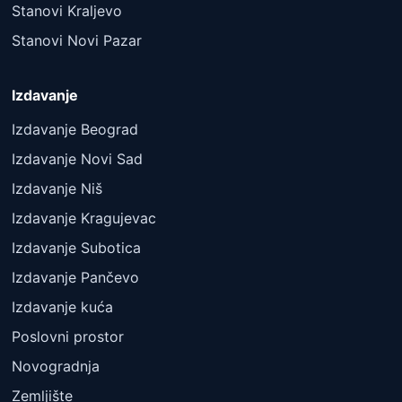
Stanovi Kraljevo
Stanovi Novi Pazar
Izdavanje
Izdavanje Beograd
Izdavanje Novi Sad
Izdavanje Niš
Izdavanje Kragujevac
Izdavanje Subotica
Izdavanje Pančevo
Izdavanje kuća
Poslovni prostor
Novogradnja
Zemljište