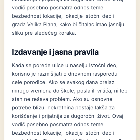
vodič posebno posmatra odnos teme
bezbednost lokacije, lokacije Istočni deo i
grada Velika Plana, kako bi čitalac imao jasniju
sliku pre sledećeg koraka.
Izdavanje i jasna pravila
Kada se porede ulice u naselju Istočni deo,
korisno je razmišljati o dnevnom rasporedu
cele porodice. Ako se svakog dana prelazi
mnogo vremena do škole, posla ili vrtića, ni lep
stan ne rešava problem. Ako su osnovne
potrebe blizu, nekretnina postaje lakša za
korišćenje i prijatnija za dugoročni život. Ovaj
vodič posebno posmatra odnos teme
bezbednost lokacije, lokacije Istočni deo i