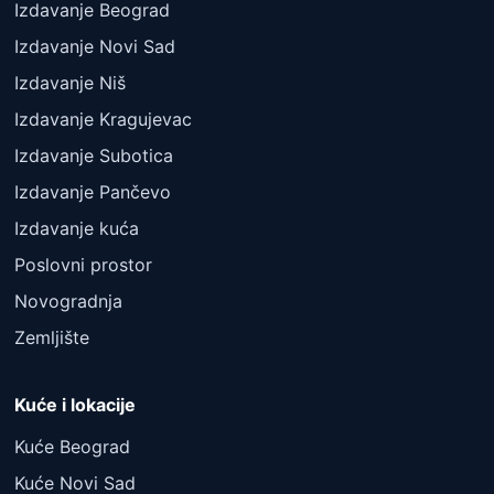
Izdavanje Beograd
Izdavanje Novi Sad
Izdavanje Niš
Izdavanje Kragujevac
Izdavanje Subotica
Izdavanje Pančevo
Izdavanje kuća
Poslovni prostor
Novogradnja
Zemljište
Kuće i lokacije
Kuće Beograd
Kuće Novi Sad