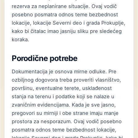
rezerva za neplanirane situacije. Ovaj vodič
posebno posmatra odnos teme bezbednost
lokacije, lokacije Severni deo i grada Prokuplje,
kako bi čitalac imao jasniju sliku pre sledećeg
koraka.
Porodične potrebe
Dokumentacija je osnova mirne odluke. Pre
ozbiljnog dogovora treba proveriti vlasništvo,
površinu, eventualne terete, usklađenost
stanja na terenu i podatke koji se nalaze u
zvaničnim evidencijama. Kada je sve jasno,
pregovori su mirniji i obe strane imaju manje
prostora za nesporazum. Ovaj vodič posebno
posmatra odnos teme bezbednost lokacije,