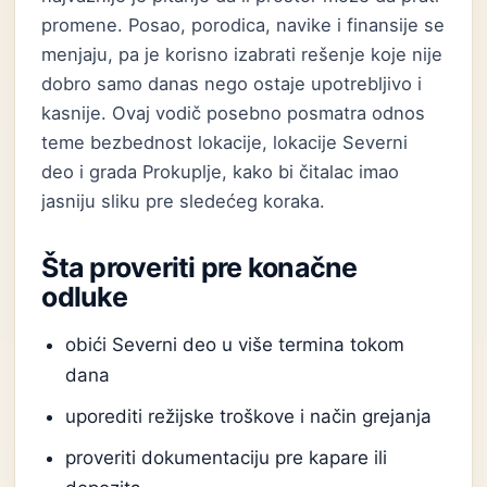
promene. Posao, porodica, navike i finansije se
menjaju, pa je korisno izabrati rešenje koje nije
dobro samo danas nego ostaje upotrebljivo i
kasnije. Ovaj vodič posebno posmatra odnos
teme bezbednost lokacije, lokacije Severni
deo i grada Prokuplje, kako bi čitalac imao
jasniju sliku pre sledećeg koraka.
Šta proveriti pre konačne
odluke
obići Severni deo u više termina tokom
dana
uporediti režijske troškove i način grejanja
proveriti dokumentaciju pre kapare ili