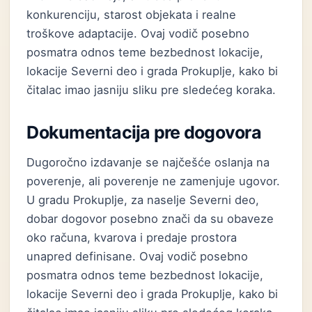
konkurenciju, starost objekata i realne
troškove adaptacije. Ovaj vodič posebno
posmatra odnos teme bezbednost lokacije,
lokacije Severni deo i grada Prokuplje, kako bi
čitalac imao jasniju sliku pre sledećeg koraka.
Dokumentacija pre dogovora
Dugoročno izdavanje se najčešće oslanja na
poverenje, ali poverenje ne zamenjuje ugovor.
U gradu Prokuplje, za naselje Severni deo,
dobar dogovor posebno znači da su obaveze
oko računa, kvarova i predaje prostora
unapred definisane. Ovaj vodič posebno
posmatra odnos teme bezbednost lokacije,
lokacije Severni deo i grada Prokuplje, kako bi