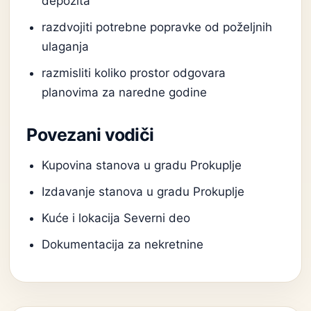
depozita
razdvojiti potrebne popravke od poželjnih
ulaganja
razmisliti koliko prostor odgovara
planovima za naredne godine
Povezani vodiči
Kupovina stanova u gradu Prokuplje
Izdavanje stanova u gradu Prokuplje
Kuće i lokacija Severni deo
Dokumentacija za nekretnine