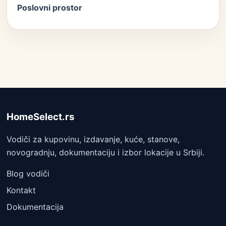
Poslovni prostor
HomeSelect.rs
Vodiči za kupovinu, izdavanje, kuće, stanove,
novogradnju, dokumentaciju i izbor lokacije u Srbiji.
Blog vodiči
Kontakt
Dokumentacija