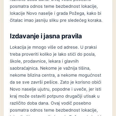
posmatra odnos teme bezbednost lokacije,
lokacije Novo naselje i grada Požega, kako bi
čitalac imao jasniju sliku pre sledećeg koraka.
Izdavanje i jasna pravila
Lokacija je mnogo više od adrese. U praksi
treba proveriti koliko je lako stići do posla,
škole, prodavnice, lekara i glavnih
saobraćajnica. Nekome je važnija tišina,
nekome blizina centra, a nekome mogućnost
da se sve završi pešice. Zato je korisno obići
Novo naselje ujutru, popodne i uveče, jer isti
kraj može ostaviti potpuno drugačiji utisak u
različito doba dana. Ovaj vodič posebno
posmatra odnos teme bezbednost lokacije,