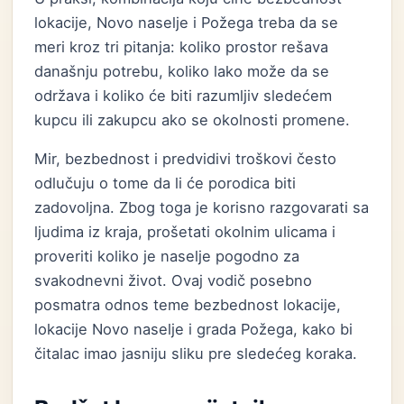
lokacije, Novo naselje i Požega treba da se
meri kroz tri pitanja: koliko prostor rešava
današnju potrebu, koliko lako može da se
održava i koliko će biti razumljiv sledećem
kupcu ili zakupcu ako se okolnosti promene.
Mir, bezbednost i predvidivi troškovi često
odlučuju o tome da li će porodica biti
zadovoljna. Zbog toga je korisno razgovarati sa
ljudima iz kraja, prošetati okolnim ulicama i
proveriti koliko je naselje pogodno za
svakodnevni život. Ovaj vodič posebno
posmatra odnos teme bezbednost lokacije,
lokacije Novo naselje i grada Požega, kako bi
čitalac imao jasniju sliku pre sledećeg koraka.