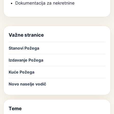
Dokumentacija za nekretnine
Važne stranice
Stanovi Požega
Izdavanje Požega
Kuće Požega
Novo naselje vodič
Teme