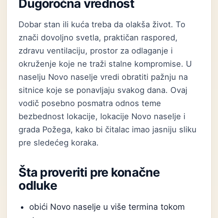
Dugoročna vrednost
Dobar stan ili kuća treba da olakša život. To
znači dovoljno svetla, praktičan raspored,
zdravu ventilaciju, prostor za odlaganje i
okruženje koje ne traži stalne kompromise. U
naselju Novo naselje vredi obratiti pažnju na
sitnice koje se ponavljaju svakog dana. Ovaj
vodič posebno posmatra odnos teme
bezbednost lokacije, lokacije Novo naselje i
grada Požega, kako bi čitalac imao jasniju sliku
pre sledećeg koraka.
Šta proveriti pre konačne
odluke
obići Novo naselje u više termina tokom