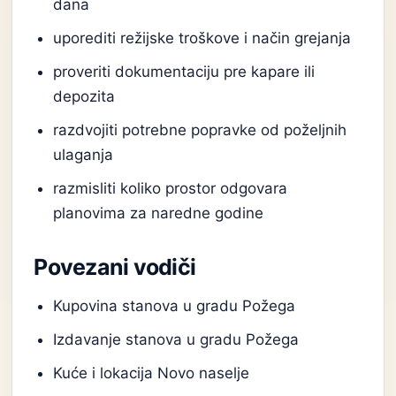
dana
uporediti režijske troškove i način grejanja
proveriti dokumentaciju pre kapare ili
depozita
razdvojiti potrebne popravke od poželjnih
ulaganja
razmisliti koliko prostor odgovara
planovima za naredne godine
Povezani vodiči
Kupovina stanova u gradu Požega
Izdavanje stanova u gradu Požega
Kuće i lokacija Novo naselje