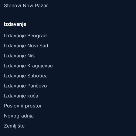
Stanovi Novi Pazar
Izdavanje
Izdavanje Beograd
Izdavanje Novi Sad
Izdavanje Niš
Izdavanje Kragujevac
Izdavanje Subotica
Izdavanje Pančevo
Izdavanje kuća
Poslovni prostor
Novogradnja
Zemljište