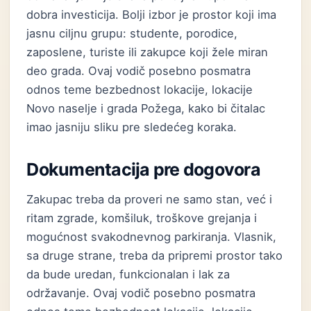
dobra investicija. Bolji izbor je prostor koji ima
jasnu ciljnu grupu: studente, porodice,
zaposlene, turiste ili zakupce koji žele miran
deo grada. Ovaj vodič posebno posmatra
odnos teme bezbednost lokacije, lokacije
Novo naselje i grada Požega, kako bi čitalac
imao jasniju sliku pre sledećeg koraka.
Dokumentacija pre dogovora
Zakupac treba da proveri ne samo stan, već i
ritam zgrade, komšiluk, troškove grejanja i
mogućnost svakodnevnog parkiranja. Vlasnik,
sa druge strane, treba da pripremi prostor tako
da bude uredan, funkcionalan i lak za
održavanje. Ovaj vodič posebno posmatra