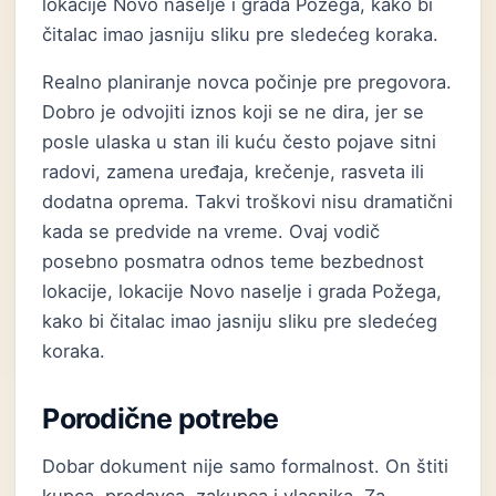
lokacije Novo naselje i grada Požega, kako bi
čitalac imao jasniju sliku pre sledećeg koraka.
Realno planiranje novca počinje pre pregovora.
Dobro je odvojiti iznos koji se ne dira, jer se
posle ulaska u stan ili kuću često pojave sitni
radovi, zamena uređaja, krečenje, rasveta ili
dodatna oprema. Takvi troškovi nisu dramatični
kada se predvide na vreme. Ovaj vodič
posebno posmatra odnos teme bezbednost
lokacije, lokacije Novo naselje i grada Požega,
kako bi čitalac imao jasniju sliku pre sledećeg
koraka.
Porodične potrebe
Dobar dokument nije samo formalnost. On štiti