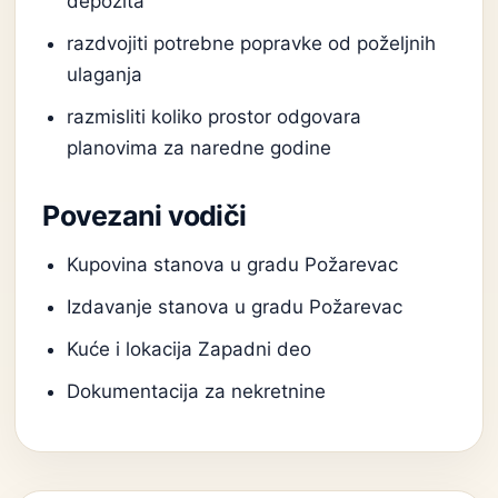
depozita
razdvojiti potrebne popravke od poželjnih
ulaganja
razmisliti koliko prostor odgovara
planovima za naredne godine
Povezani vodiči
Kupovina stanova u gradu Požarevac
Izdavanje stanova u gradu Požarevac
Kuće i lokacija Zapadni deo
Dokumentacija za nekretnine