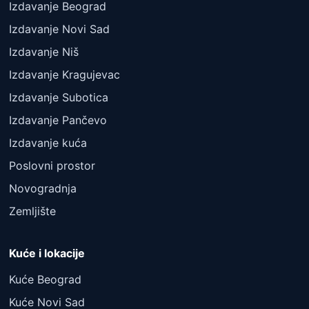
Izdavanje Beograd
Izdavanje Novi Sad
Izdavanje Niš
Izdavanje Kragujevac
Izdavanje Subotica
Izdavanje Pančevo
Izdavanje kuća
Poslovni prostor
Novogradnja
Zemljište
Kuće i lokacije
Kuće Beograd
Kuće Novi Sad