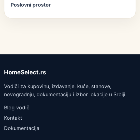
Poslovni prostor
HomeSelect.rs
Vodiči za kupovinu, izdavanje, kuće, stanove,
novogradnju, dokumentaciju i izbor lokacije u Srbiji.
Blog vodiči
Kontakt
Dokumentacija