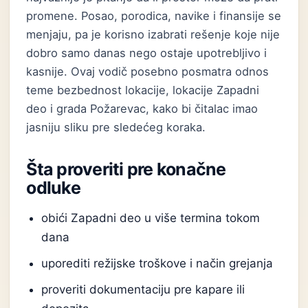
promene. Posao, porodica, navike i finansije se
menjaju, pa je korisno izabrati rešenje koje nije
dobro samo danas nego ostaje upotrebljivo i
kasnije. Ovaj vodič posebno posmatra odnos
teme bezbednost lokacije, lokacije Zapadni
deo i grada Požarevac, kako bi čitalac imao
jasniju sliku pre sledećeg koraka.
Šta proveriti pre konačne
odluke
obići Zapadni deo u više termina tokom
dana
uporediti režijske troškove i način grejanja
proveriti dokumentaciju pre kapare ili