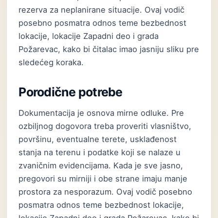
rezerva za neplanirane situacije. Ovaj vodič
posebno posmatra odnos teme bezbednost
lokacije, lokacije Zapadni deo i grada
Požarevac, kako bi čitalac imao jasniju sliku pre
sledećeg koraka.
Porodične potrebe
Dokumentacija je osnova mirne odluke. Pre
ozbiljnog dogovora treba proveriti vlasništvo,
površinu, eventualne terete, usklađenost
stanja na terenu i podatke koji se nalaze u
zvaničnim evidencijama. Kada je sve jasno,
pregovori su mirniji i obe strane imaju manje
prostora za nesporazum. Ovaj vodič posebno
posmatra odnos teme bezbednost lokacije,