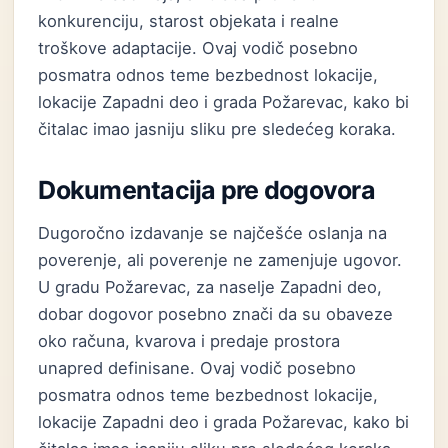
konkurenciju, starost objekata i realne
troškove adaptacije. Ovaj vodič posebno
posmatra odnos teme bezbednost lokacije,
lokacije Zapadni deo i grada Požarevac, kako bi
čitalac imao jasniju sliku pre sledećeg koraka.
Dokumentacija pre dogovora
Dugoročno izdavanje se najčešće oslanja na
poverenje, ali poverenje ne zamenjuje ugovor.
U gradu Požarevac, za naselje Zapadni deo,
dobar dogovor posebno znači da su obaveze
oko računa, kvarova i predaje prostora
unapred definisane. Ovaj vodič posebno
posmatra odnos teme bezbednost lokacije,
lokacije Zapadni deo i grada Požarevac, kako bi