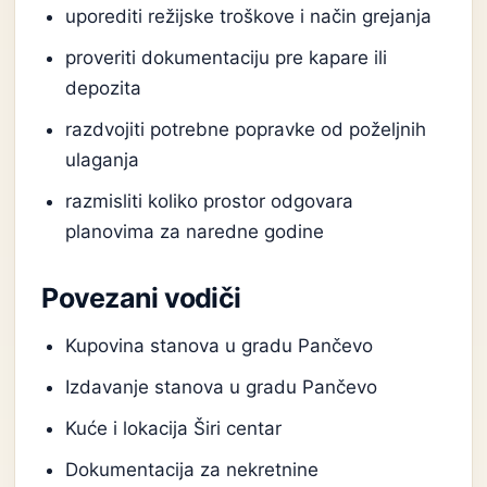
uporediti režijske troškove i način grejanja
proveriti dokumentaciju pre kapare ili
depozita
razdvojiti potrebne popravke od poželjnih
ulaganja
razmisliti koliko prostor odgovara
planovima za naredne godine
Povezani vodiči
Kupovina stanova u gradu Pančevo
Izdavanje stanova u gradu Pančevo
Kuće i lokacija Širi centar
Dokumentacija za nekretnine