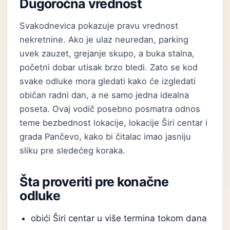
Dugoročna vrednost
Svakodnevica pokazuje pravu vrednost
nekretnine. Ako je ulaz neuredan, parking
uvek zauzet, grejanje skupo, a buka stalna,
početni dobar utisak brzo bledi. Zato se kod
svake odluke mora gledati kako će izgledati
običan radni dan, a ne samo jedna idealna
poseta. Ovaj vodič posebno posmatra odnos
teme bezbednost lokacije, lokacije Širi centar i
grada Pančevo, kako bi čitalac imao jasniju
sliku pre sledećeg koraka.
Šta proveriti pre konačne
odluke
obići Širi centar u više termina tokom dana