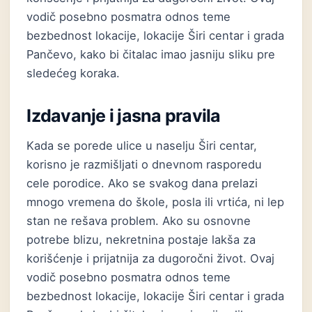
vodič posebno posmatra odnos teme
bezbednost lokacije, lokacije Širi centar i grada
Pančevo, kako bi čitalac imao jasniju sliku pre
sledećeg koraka.
Izdavanje i jasna pravila
Kada se porede ulice u naselju Širi centar,
korisno je razmišljati o dnevnom rasporedu
cele porodice. Ako se svakog dana prelazi
mnogo vremena do škole, posla ili vrtića, ni lep
stan ne rešava problem. Ako su osnovne
potrebe blizu, nekretnina postaje lakša za
korišćenje i prijatnija za dugoročni život. Ovaj
vodič posebno posmatra odnos teme
bezbednost lokacije, lokacije Širi centar i grada