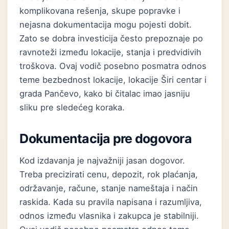
komplikovana rešenja, skupe popravke i
nejasna dokumentacija mogu pojesti dobit.
Zato se dobra investicija često prepoznaje po
ravnoteži između lokacije, stanja i predvidivih
troškova. Ovaj vodič posebno posmatra odnos
teme bezbednost lokacije, lokacije Širi centar i
grada Pančevo, kako bi čitalac imao jasniju
sliku pre sledećeg koraka.
Dokumentacija pre dogovora
Kod izdavanja je najvažniji jasan dogovor.
Treba precizirati cenu, depozit, rok plaćanja,
održavanje, račune, stanje nameštaja i način
raskida. Kada su pravila napisana i razumljiva,
odnos između vlasnika i zakupca je stabilniji.