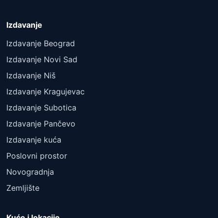
Izdavanje
Izdavanje Beograd
Izdavanje Novi Sad
Izdavanje Niš
Izdavanje Kragujevac
Izdavanje Subotica
Izdavanje Pančevo
Izdavanje kuća
Poslovni prostor
Novogradnja
Zemljište
Kuće i lokacije