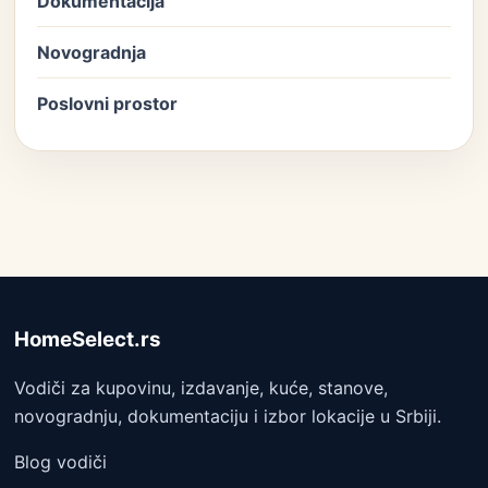
Dokumentacija
Novogradnja
Poslovni prostor
HomeSelect.rs
Vodiči za kupovinu, izdavanje, kuće, stanove,
novogradnju, dokumentaciju i izbor lokacije u Srbiji.
Blog vodiči