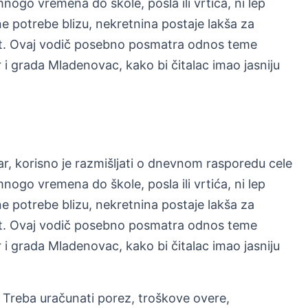
ogo vremena do škole, posla ili vrtića, ni lep
 potrebe blizu, nekretnina postaje lakša za
ivot. Ovaj vodič posebno posmatra odnos teme
r i grada Mladenovac, kako bi čitalac imao jasniju
tar, korisno je razmišljati o dnevnom rasporedu cele
ogo vremena do škole, posla ili vrtića, ni lep
 potrebe blizu, nekretnina postaje lakša za
ivot. Ovaj vodič posebno posmatra odnos teme
r i grada Mladenovac, kako bi čitalac imao jasniju
Treba uračunati porez, troškove overe,