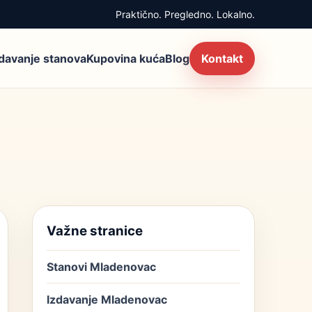
Praktično. Pregledno. Lokalno.
zdavanje stanova
Kupovina kuća
Blog
Kontakt
Važne stranice
Stanovi Mladenovac
Izdavanje Mladenovac