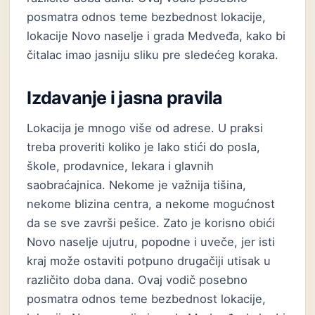
posmatra odnos teme bezbednost lokacije,
lokacije Novo naselje i grada Medveđa, kako bi
čitalac imao jasniju sliku pre sledećeg koraka.
Izdavanje i jasna pravila
Lokacija je mnogo više od adrese. U praksi
treba proveriti koliko je lako stići do posla,
škole, prodavnice, lekara i glavnih
saobraćajnica. Nekome je važnija tišina,
nekome blizina centra, a nekome mogućnost
da se sve završi pešice. Zato je korisno obići
Novo naselje ujutru, popodne i uveče, jer isti
kraj može ostaviti potpuno drugačiji utisak u
različito doba dana. Ovaj vodič posebno
posmatra odnos teme bezbednost lokacije,