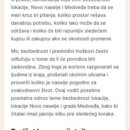
lokacije, Novo naselje i Medveđa treba da se
meri kroz tri pitanja: koliko prostor rešava
današnju potrebu, koliko lako može da se
održava i koliko će biti razumljiv sledećem
kupcu ili zakupcu ako se okolnosti promene.
Mir, bezbednost i predvidivi troškovi često
odlučuju o tome da li će porodica biti
zadovoljna. Zbog toga je korisno razgovarati sa
ljudima iz kraja, prošetati okolnim ulicama i
proveriti koliko je naselje pogodno za
svakodnevni život. Ovaj vodič posebno
posmatra odnos teme bezbednost lokacije,
lokacije Novo naselje i grada Medveđa, kako bi
čitalac imao jasniju sliku pre sledećeg koraka.