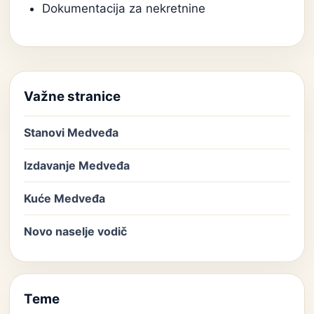
Dokumentacija za nekretnine
Važne stranice
Stanovi Medveđa
Izdavanje Medveđa
Kuće Medveđa
Novo naselje vodič
Teme