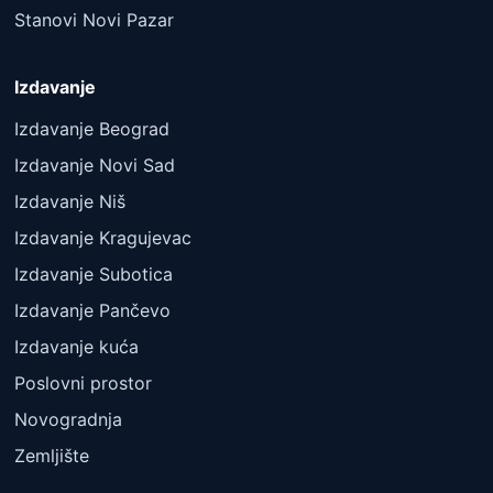
Stanovi Novi Pazar
Izdavanje
Izdavanje Beograd
Izdavanje Novi Sad
Izdavanje Niš
Izdavanje Kragujevac
Izdavanje Subotica
Izdavanje Pančevo
Izdavanje kuća
Poslovni prostor
Novogradnja
Zemljište