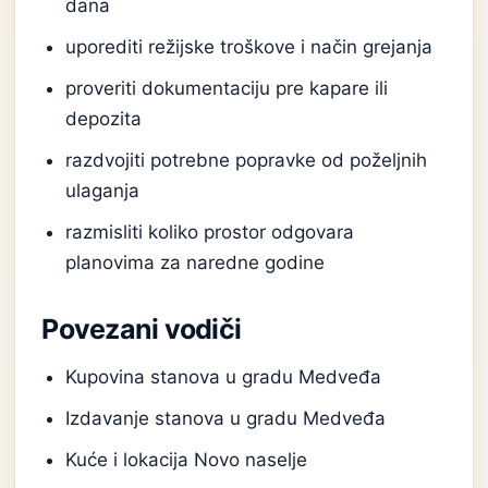
dana
uporediti režijske troškove i način grejanja
proveriti dokumentaciju pre kapare ili
depozita
razdvojiti potrebne popravke od poželjnih
ulaganja
razmisliti koliko prostor odgovara
planovima za naredne godine
Povezani vodiči
Kupovina stanova u gradu Medveđa
Izdavanje stanova u gradu Medveđa
Kuće i lokacija Novo naselje