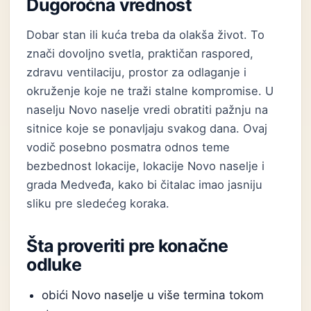
Dugoročna vrednost
Dobar stan ili kuća treba da olakša život. To
znači dovoljno svetla, praktičan raspored,
zdravu ventilaciju, prostor za odlaganje i
okruženje koje ne traži stalne kompromise. U
naselju Novo naselje vredi obratiti pažnju na
sitnice koje se ponavljaju svakog dana. Ovaj
vodič posebno posmatra odnos teme
bezbednost lokacije, lokacije Novo naselje i
grada Medveđa, kako bi čitalac imao jasniju
sliku pre sledećeg koraka.
Šta proveriti pre konačne
odluke
obići Novo naselje u više termina tokom