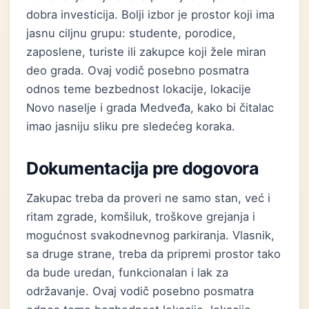
dobra investicija. Bolji izbor je prostor koji ima
jasnu ciljnu grupu: studente, porodice,
zaposlene, turiste ili zakupce koji žele miran
deo grada. Ovaj vodič posebno posmatra
odnos teme bezbednost lokacije, lokacije
Novo naselje i grada Medveđa, kako bi čitalac
imao jasniju sliku pre sledećeg koraka.
Dokumentacija pre dogovora
Zakupac treba da proveri ne samo stan, već i
ritam zgrade, komšiluk, troškove grejanja i
mogućnost svakodnevnog parkiranja. Vlasnik,
sa druge strane, treba da pripremi prostor tako
da bude uredan, funkcionalan i lak za
održavanje. Ovaj vodič posebno posmatra