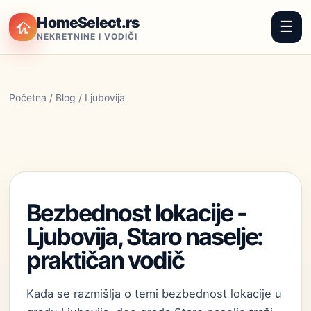
HomeSelect.rs
☰
NEKRETNINE I VODIČI
Početna
/
Blog
/ Ljubovija
Bezbednost lokacije -
Ljubovija, Staro naselje:
praktičan vodič
Kada se razmišlja o temi bezbednost lokacije u