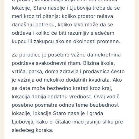
lokacije, Staro naselje i Ljubovija treba da se
meri kroz tri pitanja: koliko prostor rešava
današnju potrebu, koliko lako može da se
održava i koliko će biti razumljiv sledećem
kupcu ili zakupcu ako se okolnosti promene.
Za porodice je posebno važno da nekretnina
podržava svakodnevni ritam. Blizina škole,
vrtića, parka, doma zdravlja i prodavnica često
je važnija od nekoliko dodatnih kvadrata. Ako
se dete može bezbedno kretati kroz kraj,
lokacija dobija dodatnu vrednost. Ovaj vodič
posebno posmatra odnos teme bezbednost
lokacije, lokacije Staro naselje i grada
Ljubovija, kako bi čitalac imao jasniju sliku pre
sledećeg koraka.