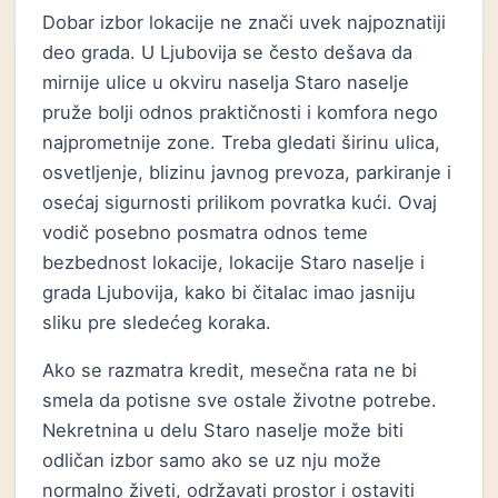
Dobar izbor lokacije ne znači uvek najpoznatiji
deo grada. U Ljubovija se često dešava da
mirnije ulice u okviru naselja Staro naselje
pruže bolji odnos praktičnosti i komfora nego
najprometnije zone. Treba gledati širinu ulica,
osvetljenje, blizinu javnog prevoza, parkiranje i
osećaj sigurnosti prilikom povratka kući. Ovaj
vodič posebno posmatra odnos teme
bezbednost lokacije, lokacije Staro naselje i
grada Ljubovija, kako bi čitalac imao jasniju
sliku pre sledećeg koraka.
Ako se razmatra kredit, mesečna rata ne bi
smela da potisne sve ostale životne potrebe.
Nekretnina u delu Staro naselje može biti
odličan izbor samo ako se uz nju može
normalno živeti, održavati prostor i ostaviti