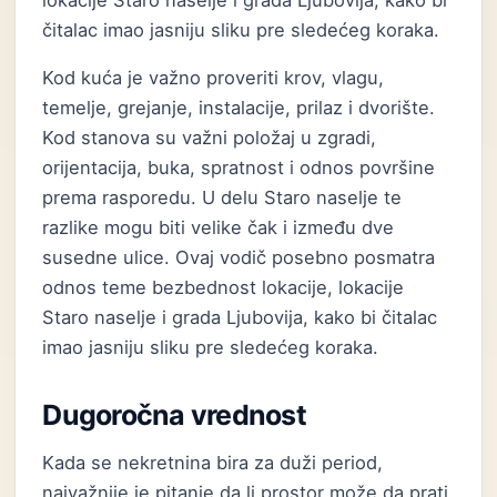
lokacije Staro naselje i grada Ljubovija, kako bi
čitalac imao jasniju sliku pre sledećeg koraka.
Kod kuća je važno proveriti krov, vlagu,
temelje, grejanje, instalacije, prilaz i dvorište.
Kod stanova su važni položaj u zgradi,
orijentacija, buka, spratnost i odnos površine
prema rasporedu. U delu Staro naselje te
razlike mogu biti velike čak i između dve
susedne ulice. Ovaj vodič posebno posmatra
odnos teme bezbednost lokacije, lokacije
Staro naselje i grada Ljubovija, kako bi čitalac
imao jasniju sliku pre sledećeg koraka.
Dugoročna vrednost
Kada se nekretnina bira za duži period,
najvažnije je pitanje da li prostor može da prati