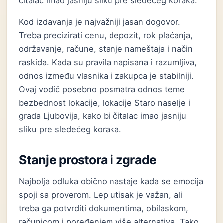
čitalac imao jasniju sliku pre sledećeg koraka.
Kod izdavanja je najvažniji jasan dogovor.
Treba precizirati cenu, depozit, rok plaćanja,
održavanje, račune, stanje nameštaja i način
raskida. Kada su pravila napisana i razumljiva,
odnos između vlasnika i zakupca je stabilniji.
Ovaj vodič posebno posmatra odnos teme
bezbednost lokacije, lokacije Staro naselje i
grada Ljubovija, kako bi čitalac imao jasniju
sliku pre sledećeg koraka.
Stanje prostora i zgrade
Najbolja odluka obično nastaje kada se emocija
spoji sa proverom. Lep utisak je važan, ali
treba ga potvrditi dokumentima, obilaskom,
računicom i poređenjem više alternativa. Tako