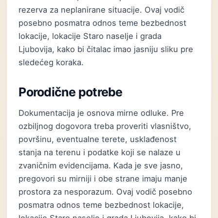
rezerva za neplanirane situacije. Ovaj vodič
posebno posmatra odnos teme bezbednost
lokacije, lokacije Staro naselje i grada
Ljubovija, kako bi čitalac imao jasniju sliku pre
sledećeg koraka.
Porodične potrebe
Dokumentacija je osnova mirne odluke. Pre
ozbiljnog dogovora treba proveriti vlasništvo,
površinu, eventualne terete, usklađenost
stanja na terenu i podatke koji se nalaze u
zvaničnim evidencijama. Kada je sve jasno,
pregovori su mirniji i obe strane imaju manje
prostora za nesporazum. Ovaj vodič posebno
posmatra odnos teme bezbednost lokacije,