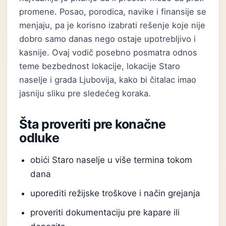
promene. Posao, porodica, navike i finansije se
menjaju, pa je korisno izabrati rešenje koje nije
dobro samo danas nego ostaje upotrebljivo i
kasnije. Ovaj vodič posebno posmatra odnos
teme bezbednost lokacije, lokacije Staro
naselje i grada Ljubovija, kako bi čitalac imao
jasniju sliku pre sledećeg koraka.
Šta proveriti pre konačne
odluke
obići Staro naselje u više termina tokom
dana
uporediti režijske troškove i način grejanja
proveriti dokumentaciju pre kapare ili