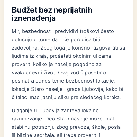
Budžet bez neprijatnih
iznenađenja
Mir, bezbednost i predvidivi troškovi često
odlučuju o tome da li će porodica biti
zadovoljna. Zbog toga je korisno razgovarati sa
ljudima iz kraja, prošetati okolnim ulicama i
proveriti koliko je naselje pogodno za
svakodnevni život. Ovaj vodič posebno
posmatra odnos teme bezbednost lokacije,
lokacije Staro naselje i grada Ljubovija, kako bi
čitalac imao jasniju sliku pre sledećeg koraka.
Ulaganje u Ljubovija zahteva lokalno
razumevanje. Deo Staro naselje može imati
stabilnu potražnju zbog prevoza, škole, posla
ili blizine sadržaja, ali treba proveriti i