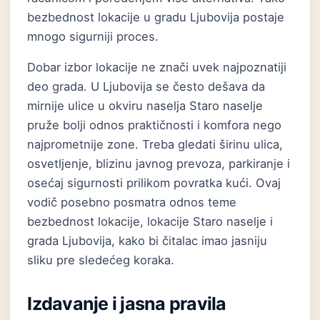
bezbednost lokacije u gradu Ljubovija postaje
mnogo sigurniji proces.
Dobar izbor lokacije ne znači uvek najpoznatiji
deo grada. U Ljubovija se često dešava da
mirnije ulice u okviru naselja Staro naselje
pruže bolji odnos praktičnosti i komfora nego
najprometnije zone. Treba gledati širinu ulica,
osvetljenje, blizinu javnog prevoza, parkiranje i
osećaj sigurnosti prilikom povratka kući. Ovaj
vodič posebno posmatra odnos teme
bezbednost lokacije, lokacije Staro naselje i
grada Ljubovija, kako bi čitalac imao jasniju
sliku pre sledećeg koraka.
Izdavanje i jasna pravila