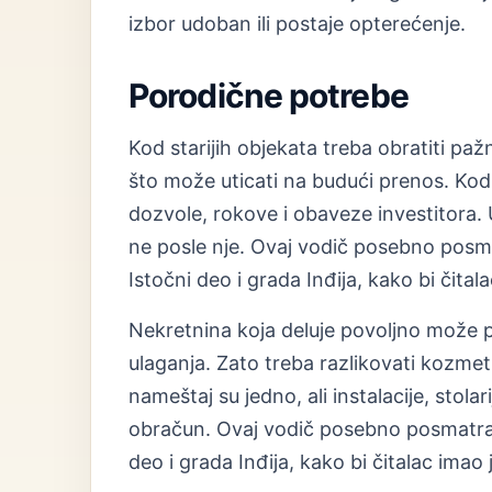
izbor udoban ili postaje opterećenje.
Porodične potrebe
Kod starijih objekata treba obratiti paž
što može uticati na budući prenos. Kod 
dozvole, rokove i obaveze investitora. U
ne posle nje. Ovaj vodič posebno posm
Istočni deo i grada Inđija, kako bi čital
Nekretnina koja deluje povoljno može 
ulaganja. Zato treba razlikovati kozmet
nameštaj su jedno, ali instalacije, stolar
obračun. Ovaj vodič posebno posmatra 
deo i grada Inđija, kako bi čitalac imao 