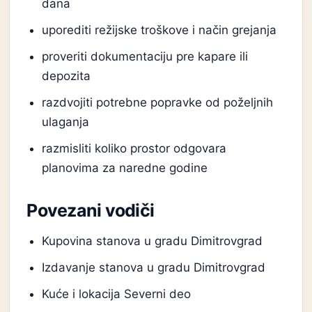
dana
uporediti režijske troškove i način grejanja
proveriti dokumentaciju pre kapare ili
depozita
razdvojiti potrebne popravke od poželjnih
ulaganja
razmisliti koliko prostor odgovara
planovima za naredne godine
Povezani vodiči
Kupovina stanova u gradu Dimitrovgrad
Izdavanje stanova u gradu Dimitrovgrad
Kuće i lokacija Severni deo