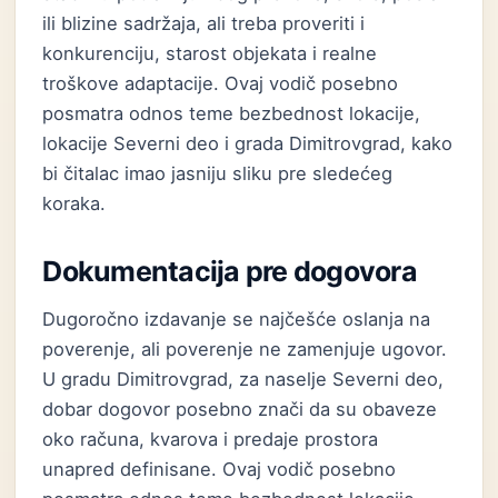
ili blizine sadržaja, ali treba proveriti i
konkurenciju, starost objekata i realne
troškove adaptacije. Ovaj vodič posebno
posmatra odnos teme bezbednost lokacije,
lokacije Severni deo i grada Dimitrovgrad, kako
bi čitalac imao jasniju sliku pre sledećeg
koraka.
Dokumentacija pre dogovora
Dugoročno izdavanje se najčešće oslanja na
poverenje, ali poverenje ne zamenjuje ugovor.
U gradu Dimitrovgrad, za naselje Severni deo,
dobar dogovor posebno znači da su obaveze
oko računa, kvarova i predaje prostora
unapred definisane. Ovaj vodič posebno