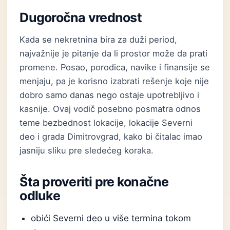
Dugoročna vrednost
Kada se nekretnina bira za duži period,
najvažnije je pitanje da li prostor može da prati
promene. Posao, porodica, navike i finansije se
menjaju, pa je korisno izabrati rešenje koje nije
dobro samo danas nego ostaje upotrebljivo i
kasnije. Ovaj vodič posebno posmatra odnos
teme bezbednost lokacije, lokacije Severni
deo i grada Dimitrovgrad, kako bi čitalac imao
jasniju sliku pre sledećeg koraka.
Šta proveriti pre konačne
odluke
obići Severni deo u više termina tokom