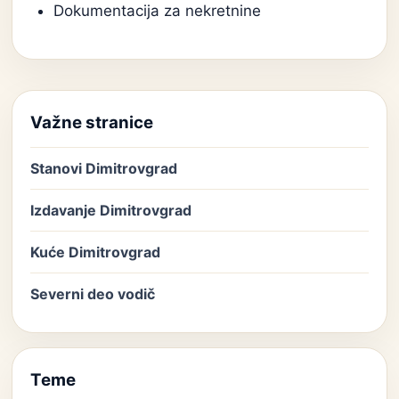
Dokumentacija za nekretnine
Važne stranice
Stanovi Dimitrovgrad
Izdavanje Dimitrovgrad
Kuće Dimitrovgrad
Severni deo vodič
Teme