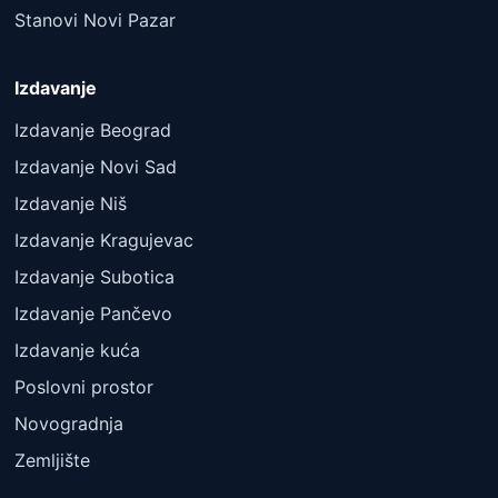
Stanovi Novi Pazar
Izdavanje
Izdavanje Beograd
Izdavanje Novi Sad
Izdavanje Niš
Izdavanje Kragujevac
Izdavanje Subotica
Izdavanje Pančevo
Izdavanje kuća
Poslovni prostor
Novogradnja
Zemljište