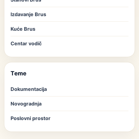
Izdavanje Brus
Kuće Brus
Centar vodič
Teme
Dokumentacija
Novogradnja
Poslovni prostor