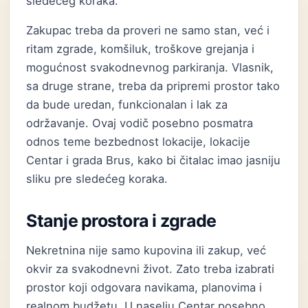
sledećeg koraka.
Zakupac treba da proveri ne samo stan, već i
ritam zgrade, komšiluk, troškove grejanja i
mogućnost svakodnevnog parkiranja. Vlasnik,
sa druge strane, treba da pripremi prostor tako
da bude uredan, funkcionalan i lak za
održavanje. Ovaj vodič posebno posmatra
odnos teme bezbednost lokacije, lokacije
Centar i grada Brus, kako bi čitalac imao jasniju
sliku pre sledećeg koraka.
Stanje prostora i zgrade
Nekretnina nije samo kupovina ili zakup, već
okvir za svakodnevni život. Zato treba izabrati
prostor koji odgovara navikama, planovima i
realnom budžetu. U naselju Centar posebno