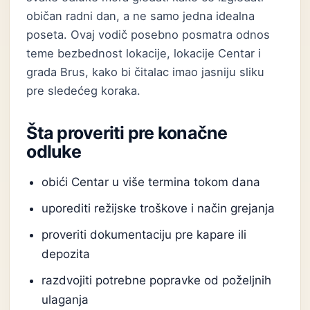
običan radni dan, a ne samo jedna idealna
poseta. Ovaj vodič posebno posmatra odnos
teme bezbednost lokacije, lokacije Centar i
grada Brus, kako bi čitalac imao jasniju sliku
pre sledećeg koraka.
Šta proveriti pre konačne
odluke
obići Centar u više termina tokom dana
uporediti režijske troškove i način grejanja
proveriti dokumentaciju pre kapare ili
depozita
razdvojiti potrebne popravke od poželjnih
ulaganja