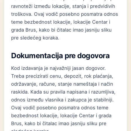
ravnoteži između lokacije, stanja i predvidivih
troškova. Ovaj vodič posebno posmatra odnos
teme bezbednost lokacije, lokacije Centar i
grada Brus, kako bi čitalac imao jasniju sliku
pre sledećeg koraka.
Dokumentacija pre dogovora
Kod izdavanja je najvažniji jasan dogovor.
Treba precizirati cenu, depozit, rok plaćanja,
održavanje, račune, stanje nameštaja i način
raskida. Kada su pravila napisana i razumljiva,
odnos između vlasnika i zakupca je stabilniji.
Ovaj vodič posebno posmatra odnos teme
bezbednost lokacije, lokacije Centar i grada
Brus, kako bi čitalac imao jasniju sliku pre