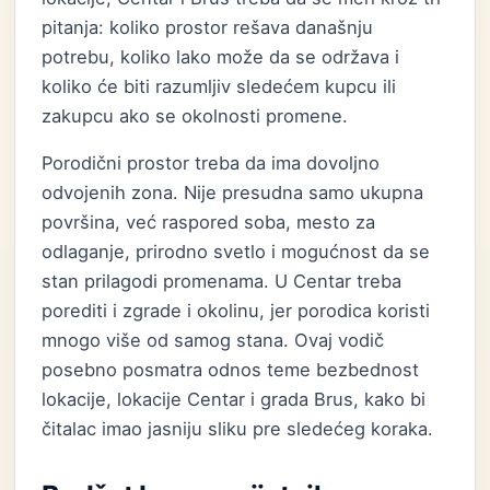
pitanja: koliko prostor rešava današnju
potrebu, koliko lako može da se održava i
koliko će biti razumljiv sledećem kupcu ili
zakupcu ako se okolnosti promene.
Porodični prostor treba da ima dovoljno
odvojenih zona. Nije presudna samo ukupna
površina, već raspored soba, mesto za
odlaganje, prirodno svetlo i mogućnost da se
stan prilagodi promenama. U Centar treba
porediti i zgrade i okolinu, jer porodica koristi
mnogo više od samog stana. Ovaj vodič
posebno posmatra odnos teme bezbednost
lokacije, lokacije Centar i grada Brus, kako bi
čitalac imao jasniju sliku pre sledećeg koraka.