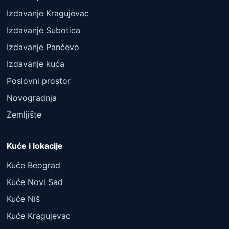
Izdavanje Kragujevac
Izdavanje Subotica
Izdavanje Pančevo
Izdavanje kuća
Poslovni prostor
Novogradnja
Zemljište
Kuće i lokacije
Kuće Beograd
Kuće Novi Sad
Kuće Niš
Kuće Kragujevac