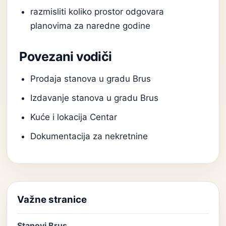
razmisliti koliko prostor odgovara
planovima za naredne godine
Povezani vodiči
Prodaja stanova u gradu Brus
Izdavanje stanova u gradu Brus
Kuće i lokacija Centar
Dokumentacija za nekretnine
Važne stranice
Stanovi Brus