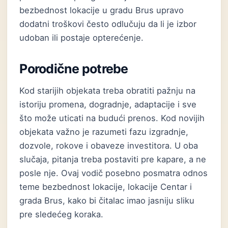
bezbednost lokacije u gradu Brus upravo
dodatni troškovi često odlučuju da li je izbor
udoban ili postaje opterećenje.
Porodične potrebe
Kod starijih objekata treba obratiti pažnju na
istoriju promena, dogradnje, adaptacije i sve
što može uticati na budući prenos. Kod novijih
objekata važno je razumeti fazu izgradnje,
dozvole, rokove i obaveze investitora. U oba
slučaja, pitanja treba postaviti pre kapare, a ne
posle nje. Ovaj vodič posebno posmatra odnos
teme bezbednost lokacije, lokacije Centar i
grada Brus, kako bi čitalac imao jasniju sliku
pre sledećeg koraka.