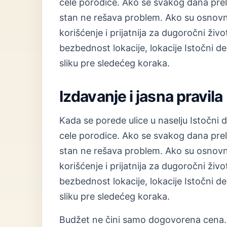
cele porodice. Ako se svakog dana prela
stan ne rešava problem. Ako su osnovne
korišćenje i prijatnija za dugoročni ž
bezbednost lokacije, lokacije Istočni de
sliku pre sledećeg koraka.
Izdavanje i jasna pravila
Kada se porede ulice u naselju Istočni 
cele porodice. Ako se svakog dana prela
stan ne rešava problem. Ako su osnovne
korišćenje i prijatnija za dugoročni ž
bezbednost lokacije, lokacije Istočni de
sliku pre sledećeg koraka.
Budžet ne čini samo dogovorena cena. 